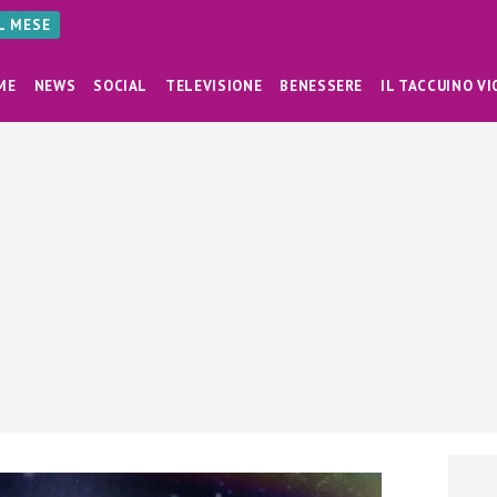
AL MESE
ME
NEWS
SOCIAL
TELEVISIONE
BENESSERE
IL TACCUINO VI