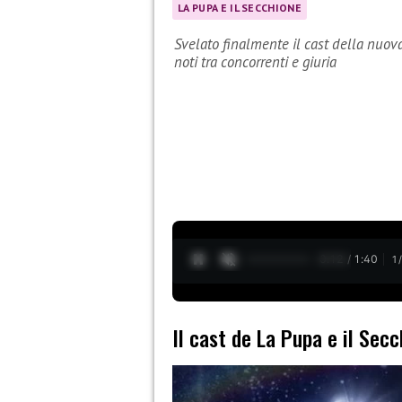
LA PUPA E IL SECCHIONE
Svelato finalmente il cast della nuova
noti tra concorrenti e giuria
0:13 / 1:40
1
Il cast de La Pupa e il Sec