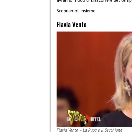
avranno modo di trascorrere del tempo 
Scopriamoli insieme…
Flavia Vento
Flavia Vento – La Pupa e il Secchione