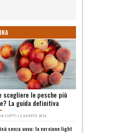
INA
 scegliere le pesche più
e? La guida definitiva
IA CIOTTI | 2 AGOSTO 2026
isù senza uova: la versione light