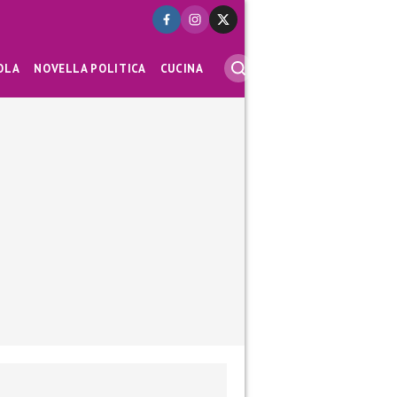
OLA
NOVELLA POLITICA
CUCINA