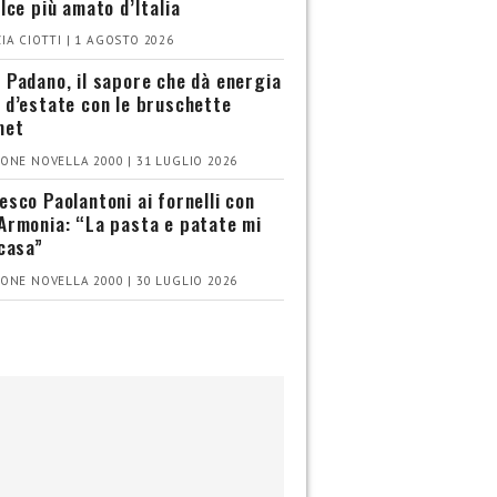
olce più amato d’Italia
IA CIOTTI | 1 AGOSTO 2026
 Padano, il sapore che dà energia
 d’estate con le bruschette
met
ONE NOVELLA 2000 | 31 LUGLIO 2026
esco Paolantoni ai fornelli con
Armonia: “La pasta e patate mi
 casa”
ONE NOVELLA 2000 | 30 LUGLIO 2026