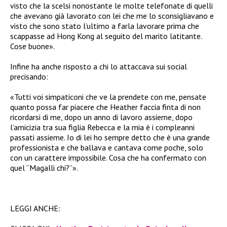
visto che la scelsi nonostante le molte telefonate di quelli
che avevano già lavorato con lei che me lo sconsigliavano e
visto che sono stato l’ultimo a farla lavorare prima che
scappasse ad Hong Kong al seguito del marito latitante.
Cose buone».
Infine ha anche risposto a chi lo attaccava sui social
precisando:
«Tutti voi simpaticoni che ve la prendete con me, pensate
quanto possa far piacere che Heather faccia finta di non
ricordarsi di me, dopo un anno di lavoro assieme, dopo
l’amicizia tra sua figlia Rebecca e la mia è i compleanni
passati assieme. Io di lei ho sempre detto che è una grande
professionista e che ballava e cantava come poche, solo
con un carattere impossibile. Cosa che ha confermato con
quel “Magalli chi?”».
LEGGI ANCHE: