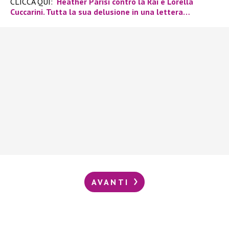
CLICCA QUI:
Heather Parisi contro la Rai e Lorella
Cuccarini. Tutta la sua delusione in una lettera…
AVANTI