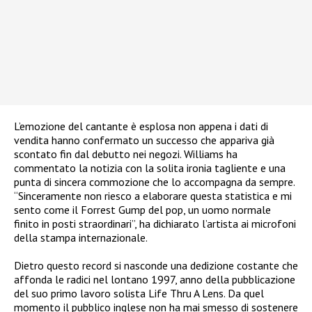
L’emozione del cantante è esplosa non appena i dati di
vendita hanno confermato un successo che appariva già
scontato fin dal debutto nei negozi. Williams ha
commentato la notizia con la solita ironia tagliente e una
punta di sincera commozione che lo accompagna da sempre.
“Sinceramente non riesco a elaborare questa statistica e mi
sento come il Forrest Gump del pop, un uomo normale
finito in posti straordinari”, ha dichiarato l’artista ai microfoni
della stampa internazionale.
Dietro questo record si nasconde una dedizione costante che
affonda le radici nel lontano 1997, anno della pubblicazione
del suo primo lavoro solista Life Thru A Lens. Da quel
momento il pubblico inglese non ha mai smesso di sostenere