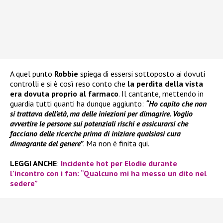
A quel punto
Robbie
spiega di essersi sottoposto ai dovuti
controlli e si è così reso conto che
la perdita della vista
era dovuta proprio al farmaco
. Il cantante, mettendo in
guardia tutti quanti ha dunque aggiunto:
“Ho capito che non
si trattava dell’età, ma delle iniezioni per dimagrire. Voglio
avvertire le persone sui potenziali rischi e assicurarsi che
facciano delle ricerche prima di iniziare qualsiasi cura
dimagrante del genere”
. Ma non è finita qui.
LEGGI ANCHE
:
Incidente hot per Elodie durante
l’incontro con i fan: “Qualcuno mi ha messo un dito nel
sedere”