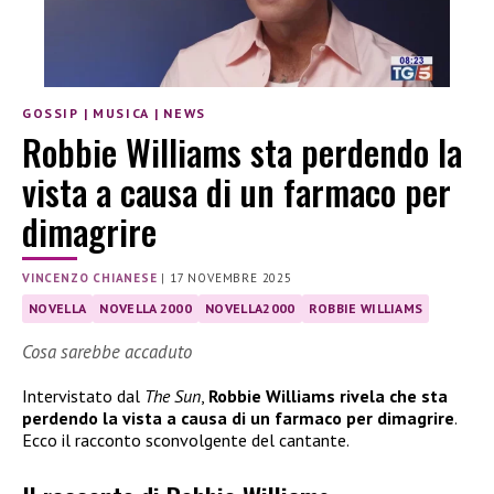
GOSSIP
|
MUSICA
|
NEWS
Robbie Williams sta perdendo la
vista a causa di un farmaco per
dimagrire
VINCENZO CHIANESE
|
17 NOVEMBRE 2025
NOVELLA
NOVELLA 2000
NOVELLA2000
ROBBIE WILLIAMS
Cosa sarebbe accaduto
Intervistato dal
The Sun
,
Robbie Williams rivela che sta
perdendo la vista a causa di un farmaco per dimagrire
.
Ecco il racconto sconvolgente del cantante.