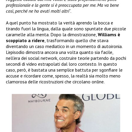
professionale e la gente si è preoccupata per me. Ma va bene
così, perché ne ho avuti molti altri
“.
A quel punto ha mostrato la verità aprendo la bocca e
tirando fuori la lingua, dalla quale sono spuntate due piccole
caramelle alla menta. Dopo la dimostrazione,
Williams è
scoppiato a ridere
, trasformando quello che stava
diventando un caso mediatico in un momento di autoironia.
L’episodio dimostra ancora una volta quanto sia facile,
nell’era dei social network, costruire teorie partendo da pochi
secondi di video estrapolati dal loro contesto. In questo
caso, però, è bastata una semplice battuta per sgonfiare le
accuse e ricordare come, spesso, la realtà sia molto meno
clamorosa delle ricostruzioni che circolano online.