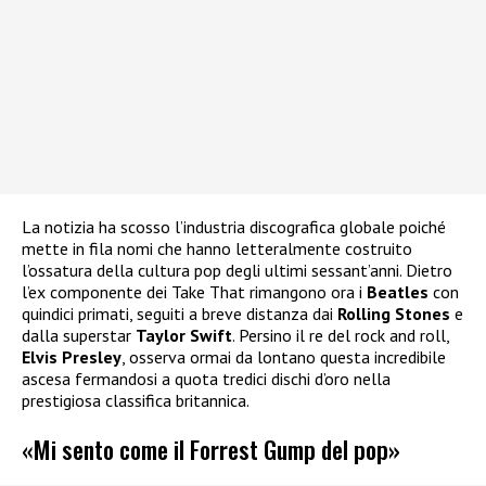
La notizia ha scosso l’industria discografica globale poiché
mette in fila nomi che hanno letteralmente costruito
l’ossatura della cultura pop degli ultimi sessant’anni. Dietro
l’ex componente dei Take That rimangono ora i
Beatles
con
quindici primati, seguiti a breve distanza dai
Rolling Stones
e
dalla superstar
Taylor Swift
. Persino il re del rock and roll,
Elvis Presley
, osserva ormai da lontano questa incredibile
ascesa fermandosi a quota tredici dischi d’oro nella
prestigiosa classifica britannica.
«Mi sento come il Forrest Gump del pop»