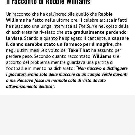
Il racconto di Robbie Williams
Un racconto che ha dell’incredibile quello che
Robbie
Williams
ha fatto nelle ultime ore. Il celebre artista infatti
ha rilasciato una lunga intervista al
The Sun
e nel corso della
chiacchierata ha rivelato che
sta gradualmente perdendo
la vista
. Stando a quanto ha spiegato il cantante,
a causare
il danno sarebbe stato un farmaco per dimagrire
, che
negli ultimi mesi l’ex volto dei
Take That
ha assunto per
perdere peso. Secondo quanto raccontato,
Williams
si è
accorto del problema mentre guardava una partita di
football e in merito ha dichiarato:
“Non riuscivo a distinguere
i giocatori, erano solo delle macchie su un campo verde davanti
a me. Pensavo fosse un normale calo di vista dovuto
all’avanzamento dell’età”
.