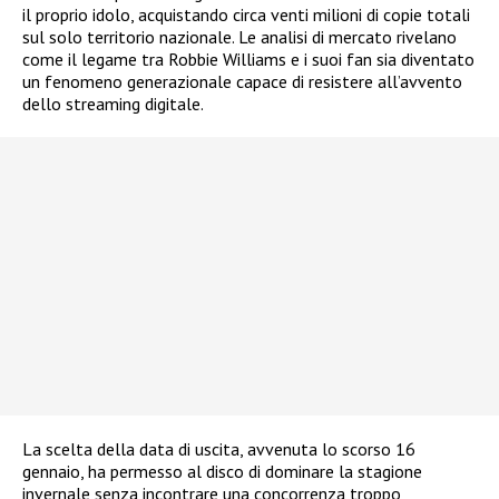
il proprio idolo, acquistando circa venti milioni di copie totali
sul solo territorio nazionale. Le analisi di mercato rivelano
come il legame tra Robbie Williams e i suoi fan sia diventato
un fenomeno generazionale capace di resistere all’avvento
dello streaming digitale.
La scelta della data di uscita, avvenuta lo scorso 16
gennaio, ha permesso al disco di dominare la stagione
invernale senza incontrare una concorrenza troppo