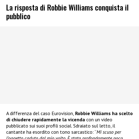
La risposta di Robbie Williams conquista il
pubblico
A differenza del caso Eurovision,
Robbie Williams ha scelto
di chiudere rapidamente la vicenda
con un video
pubblicato sui suoi profili social. Sdraiato sul letto, il
cantante ha esordito con tono sarcastico: “
Mi scuso per
l’oggetto caduto dal mio volto. È stato profondamente poco