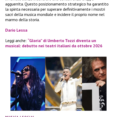
agguerrita. Questo posizionamento strategico ha garantito
la spinta necessaria per superare definitivamente i mostri
sacri della musica mondiale e incidere il proprio nome nel
marmo della storia.
Dario Lessa
Leggi anche:
“Gloria” di Umberto Tozzi diventa un
musical: debutto nei teatri italiani da ottobre 2026
MUSICA
|
SOCIAL