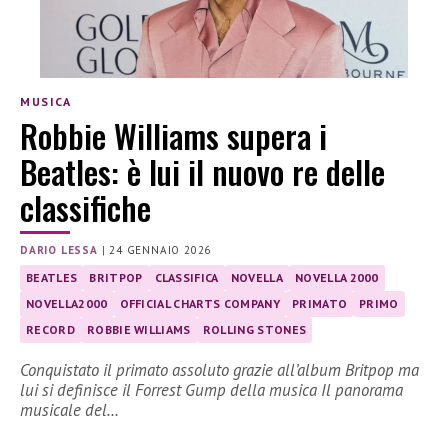
MUSICA
Robbie Williams supera i
Beatles: è lui il nuovo re delle
classifiche
DARIO LESSA
|
24 GENNAIO 2026
BEATLES
BRITPOP
CLASSIFICA
NOVELLA
NOVELLA 2000
NOVELLA2000
OFFICIAL CHARTS COMPANY
PRIMATO
PRIMO
RECORD
ROBBIE WILLIAMS
ROLLING STONES
Conquistato il primato assoluto grazie all’album Britpop ma
lui si definisce il Forrest Gump della musica Il panorama
musicale del…