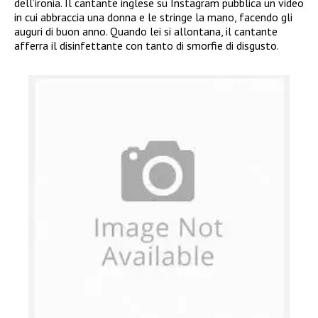
dell’ironia. Il cantante inglese su Instagram pubblica un video
in cui abbraccia una donna e le stringe la mano, facendo gli
auguri di buon anno. Quando lei si allontana, il cantante
afferra il disinfettante con tanto di smorfie di disgusto.