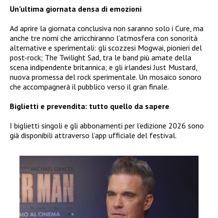
Un’ultima giornata densa di emozioni
Ad aprire la giornata conclusiva non saranno solo i Cure, ma
anche tre nomi che arricchiranno l’atmosfera con sonorità
alternative e sperimentali: gli scozzesi Mogwai, pionieri del
post-rock; The Twilight Sad, tra le band più amate della
scena indipendente britannica; e gli irlandesi Just Mustard,
nuova promessa del rock sperimentale. Un mosaico sonoro
che accompagnerà il pubblico verso il gran finale.
Biglietti e prevendita: tutto quello da sapere
I biglietti singoli e gli abbonamenti per l’edizione 2026 sono
già disponibili attraverso l’app ufficiale del festival.