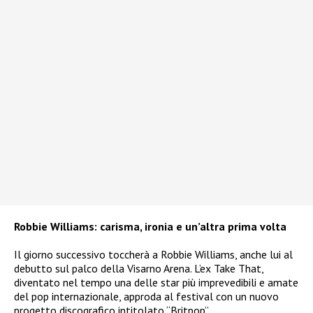
Robbie Williams: carisma, ironia e un’altra prima volta
Il giorno successivo toccherà a Robbie Williams, anche lui al
debutto sul palco della Visarno Arena. L’ex Take That,
diventato nel tempo una delle star più imprevedibili e amate
del pop internazionale, approda al festival con un nuovo
progetto discografico intitolato “Britpop”.