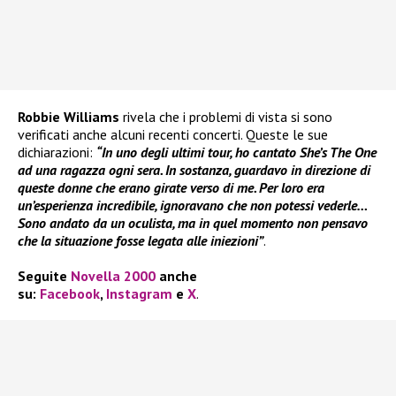
Robbie Williams
rivela che i problemi di vista si sono
verificati anche alcuni recenti concerti. Queste le sue
dichiarazioni:
“In uno degli ultimi tour, ho cantato She’s The One
ad una ragazza ogni sera. In sostanza, guardavo in direzione di
queste donne che erano girate verso di me. Per loro era
un’esperienza incredibile, ignoravano che non potessi vederle…
Sono andato da un oculista, ma in quel momento non pensavo
che la situazione fosse legata alle iniezioni”
.
Seguite
Novella 2000
anche
su:
Facebook
,
Instagram
e
X
.