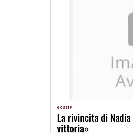
GOSSIP
La rivincita di Nadia
vittoria»