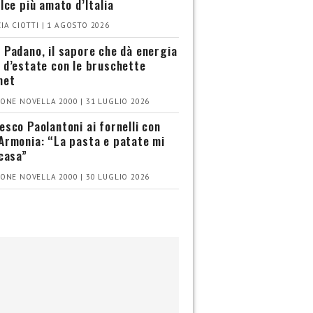
olce più amato d’Italia
IA CIOTTI | 1 AGOSTO 2026
 Padano, il sapore che dà energia
 d’estate con le bruschette
met
ONE NOVELLA 2000 | 31 LUGLIO 2026
esco Paolantoni ai fornelli con
Armonia: “La pasta e patate mi
 casa”
ONE NOVELLA 2000 | 30 LUGLIO 2026