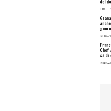
del d
LUCREZ
Grana
anche
gour
REDAZI
Franc
Chef 
sa di
REDAZI