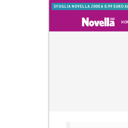
SFOGLIA NOVELLA 2000 A 0,99 EURO 
HO