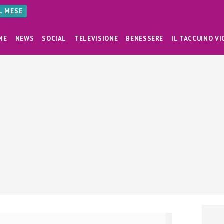
AL MESE
ME
NEWS
SOCIAL
TELEVISIONE
BENESSERE
IL TACCUINO VI