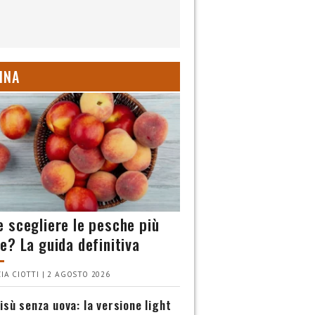
INA
 scegliere le pesche più
e? La guida definitiva
IA CIOTTI | 2 AGOSTO 2026
isù senza uova: la versione light