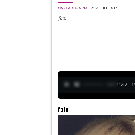
MAURA MESSINA
|
21 APRILE 2017
foto
0:28 / 1:40
1
foto