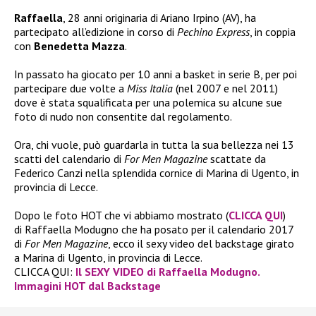
Raffaella
, 28 anni originaria di Ariano Irpino (AV), ha
partecipato all’edizione in corso di
Pechino Express
, in coppia
con
Benedetta Mazza
.
In passato ha giocato per 10 anni a basket in serie B, per poi
partecipare due volte a
Miss Italia
(nel 2007 e nel 2011)
dove è stata squalificata per una polemica su alcune sue
foto di nudo non consentite dal regolamento.
Ora, chi vuole, può guardarla in tutta la sua bellezza nei 13
scatti del calendario di
For Men Magazine
scattate da
Federico Canzi nella splendida cornice di Marina di Ugento, in
provincia di Lecce.
Dopo le foto HOT che vi abbiamo mostrato (
CLICCA QUI
)
di Raffaella Modugno che ha posato per il calendario 2017
di
For Men Magazine
, ecco il sexy video del backstage girato
a Marina di Ugento, in provincia di Lecce.
CLICCA QUI:
Il SEXY VIDEO di Raffaella Modugno.
Immagini HOT dal Backstage