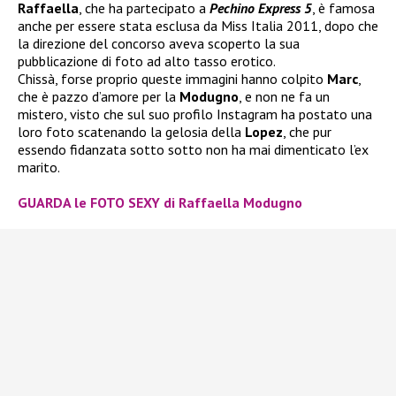
Raffaella
, che ha partecipato a
Pechino Express 5
, è famosa
anche per essere stata esclusa da Miss Italia 2011, dopo che
la direzione del concorso aveva scoperto la sua
pubblicazione di foto ad alto tasso erotico.
Chissà, forse proprio queste immagini hanno colpito
Marc
,
che è pazzo d’amore per la
Modugno
, e non ne fa un
mistero, visto che sul suo profilo Instagram ha postato una
loro foto scatenando la gelosia della
Lopez
, che pur
essendo fidanzata sotto sotto non ha mai dimenticato l’ex
marito.
GUARDA le FOTO SEXY di Raffaella Modugno