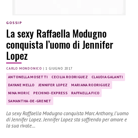
GOSSIP
La sexy Raffaella Modugno
conquista l’uomo di Jennifer
Lopez
CARLO MONDONICO
|
1 GIUGNO 2017
ANTONELLA MOSETTI
CECILIA RODRIGUEZ
CLAUDIA GALANTI
DAYANE MELLO
JENNIFER LOPEZ
MARIANA RODRIGUEZ
NINA MORIC
PECHINO-EXPRESS
RAFFAELLA FICO
SAMANTHA-DE-GRENET
La sexy Raffaella Modugno conquista Marc Anthony, l’uomo
di Jennifer Lopez. Jennifer Lopez sta soffrendo per amore e
la sua rivale…