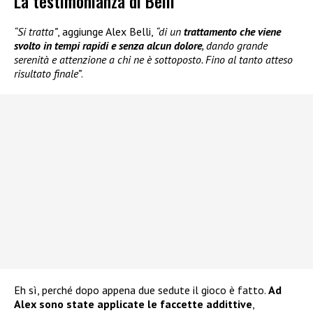
La testimonianza di Belli
“Si tratta”
, aggiunge Alex Belli,
“di un
trattamento che viene
svolto in tempi rapidi e senza alcun dolore
, dando grande
serenità e attenzione a chi ne è sottoposto. Fino al tanto atteso
risultato finale”
.
Eh sì, perché dopo appena due sedute il gioco è fatto.
Ad
Alex sono state applicate le faccette addittive
,