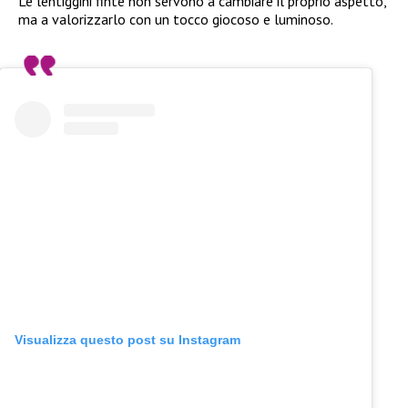
Le lentiggini finte non servono a cambiare il proprio aspetto,
ma a valorizzarlo con un tocco giocoso e luminoso.
Visualizza questo post su Instagram