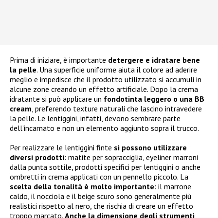
Prima di iniziare, è importante
detergere e idratare bene
la pelle
. Una superficie uniforme aiuta il colore ad aderire
meglio e impedisce che il prodotto utilizzato si accumuli in
alcune zone creando un effetto artificiale. Dopo la crema
idratante si può applicare un
fondotinta leggero o una BB
cream
, preferendo texture naturali che lascino intravedere
la pelle. Le lentiggini, infatti, devono sembrare parte
dell’incarnato e non un elemento aggiunto sopra il trucco.
Per realizzare le lentiggini finte
si possono utilizzare
diversi prodotti
: matite per sopracciglia, eyeliner marroni
dalla punta sottile, prodotti specifici per lentiggini o anche
ombretti in crema applicati con un pennello piccolo. La
scelta della tonalità è molto importante
: il marrone
caldo, il nocciola e il beige scuro sono generalmente più
realistici rispetto al nero, che rischia di creare un effetto
troppo marcato.
Anche la dimensione degli strumenti