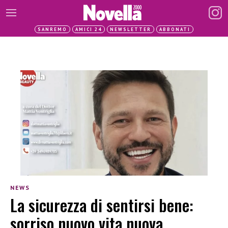
SANREMO
AMICI 24
NEWSLETTER
ABBONATI
NEWS
La sicurezza di sentirsi bene:
sorriso nuovo vita nuova