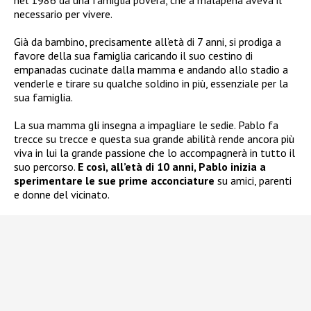
nel 1986 da una famiglia povera, che a malapena aveva il
necessario per vivere.
Già da bambino, precisamente all’età di 7 anni, si prodiga a
favore della sua famiglia caricando il suo cestino di
empanadas cucinate dalla mamma e andando allo stadio a
venderle e tirare su qualche soldino in più, essenziale per la
sua famiglia.
La sua mamma gli insegna a impagliare le sedie. Pablo fa
trecce su trecce e questa sua grande abilità rende ancora più
viva in lui la grande passione che lo accompagnerà in tutto il
suo percorso.
E così, all’età di 10 anni, Pablo inizia a
sperimentare le sue prime acconciature
su amici, parenti
e donne del vicinato.