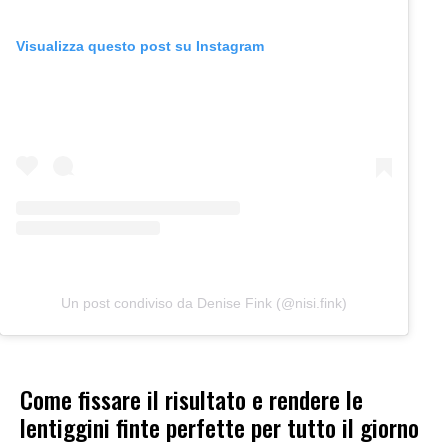
Visualizza questo post su Instagram
Un post condiviso da Denise Fink (@nisi.fink)
Come fissare il risultato e rendere le
lentiggini finte perfette per tutto il giorno