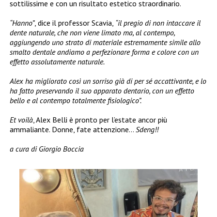
sottilissime e con un risultato estetico straordinario.
“Hanno”
, dice il professor Scavia,
“il pregio di non intaccare il
dente naturale, che non viene limato ma, al contempo,
aggiungendo uno strato di materiale estremamente simile allo
smalto dentale andiamo a perfezionare forma e colore con un
effetto assolutamente naturale.
Alex ha migliorato così un sorriso già di per sé accattivante, e lo
ha fatto preservando il suo apparato dentario, con un effetto
bello e al contempo totalmente fisiologico”.
Et voilà
, Alex Belli è pronto per l’estate ancor più
ammaliante. Donne, fate attenzione…
Sdeng!!
a cura di Giorgio Boccia