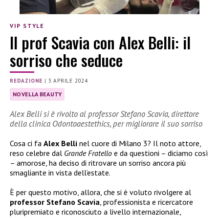
VIP STYLE
Il prof Scavia con Alex Belli: il
sorriso che seduce
REDAZIONE
|
3 APRILE 2024
NOVELLA BEAUTY
Alex Belli si è rivolto al professor Stefano Scavia, direttore
della clinica Odontoaestethics, per migliorare il suo sorriso
Cosa ci fa
Alex Belli
nel cuore di Milano 3? Il noto attore,
reso celebre dal
Grande Fratello
e da questioni – diciamo così
– amorose, ha deciso di ritrovare un sorriso ancora più
smagliante in vista dell’estate.
È per questo motivo, allora, che si è voluto rivolgere al
professor Stefano Scavia
, professionista e ricercatore
pluripremiato e riconosciuto a livello internazionale,