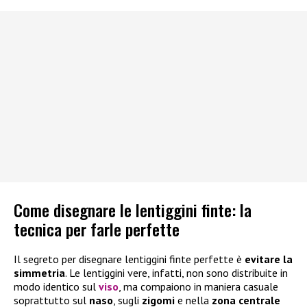
Come disegnare le lentiggini finte: la
tecnica per farle perfette
Il segreto per disegnare lentiggini finte perfette è
evitare la
simmetria
. Le lentiggini vere, infatti, non sono distribuite in
modo identico sul
viso
, ma compaiono in maniera casuale
soprattutto sul
naso
, sugli
zigomi
e nella
zona centrale