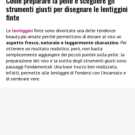
Come preparare la pelle e scegliere gli
strumenti giusti per disegnare le lentiggini
finte
Le
lentiggini
finte sono diventate una delle tendenze
beauty più amate perché permettono di donare al viso un
aspetto fresco, naturale e leggermente sbarazzino
. Per
ottenere un risultato realistico, però, non basta
semplicemente aggiungere dei piccoli puntini sulla pelle: la
preparazione del viso e la scelta degli strumenti giusti sono
passaggi fondamentali. Una base trucco ben realizzata,
infatti, permette alle lentiggini di fondersi con l’incarnato e
di sembrare vere.