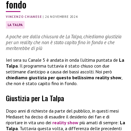
fondo
VINCENZO CHIANESE
|
26 NOVEMBRE 2024
LA TALPA
A poche ore dalla chiusura de La Talpa, chiediamo giustizia
per un reality che non è stato capito fino in fondo e che
meriterebbe di più
Ieri sera su Canale 5 è andata in onda l’ultima puntata de
La
Talpa
. Il programma tuttavia è stato chiuso con due
settimane d’anticipo a causa dei bassi ascolti. Noi però
chiediamo giustizia per questo bellissimo reality show
,
che non è stato capito fino in fondo.
Giustizia per La Talpa
Dopo anni di richieste da parte del pubblico, in questi mesi
Mediaset ha deciso di esaudire il desiderio dei fan e di
riportare in vita uno dei
reality show
più amati di sempre:
La
Talpa
. Tuttavia questa volta, a differenza delle precedenti