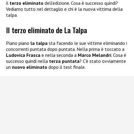
il
terzo eliminato
dell’edizione. Cosa è successo quindi?
Vediamo tutto nel dettaglio e chi è la nuova vittima della
talpa.
Il terzo eliminato de La Talpa
Piano piano
la talpa
sta facendo le sue vittime eliminando i
concorrenti puntata dopo puntata. Nella prima è toccato a
Ludovica Frasca
e nella seconda a
Marco Melandri
. Cosa è
successo quindi nella
terza puntata
? C’è stato ovviamente
un
nuovo eliminato
dopo il test finale.