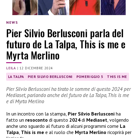
NEWS
Pier Silvio Berlusconi parla del
futuro de La Talpa, This is me e
Myrta Merlino
LEILA
|
12 DICEMBRE 2024
LA TALPA
PIER SILVIO BERLUSCONI
POMERIGGIO 5
THIS IS ME
Pier Silvio Berlusconi ha tirato le somme di questo 2024 per
Mediaset, parlando anche del futuro de La Talpa, This is me
e di Myrta Merlino
In un incontro con la stampa,
Pier Silvio Berlusconi
ha
fatto un
resoconto
di questo
2024
di
Mediaset
, volgendo
anche uno sguardo al futuro di alcuni programmi come
La
Talpa
,
This is me
e al ruolo che
Myrta Merlino
ricoprirà per