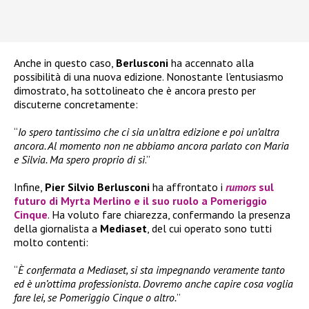
Anche in questo caso,
Berlusconi
ha accennato alla
possibilità di una nuova edizione. Nonostante l’entusiasmo
dimostrato, ha sottolineato che è ancora presto per
discuterne concretamente:
“
Io spero tantissimo che ci sia un’altra edizione e poi un’altra
ancora. Al momento non ne abbiamo ancora parlato con Maria
e Silvia. Ma spero proprio di sì
.”
Infine,
Pier Silvio Berlusconi
ha affrontato i
rumors
sul
futuro di
Myrta Merlino
e il suo ruolo a
Pomeriggio
Cinque
. Ha voluto fare chiarezza, confermando la presenza
della giornalista a
Mediaset
, del cui operato sono tutti
molto contenti:
“
È confermata a Mediaset, si sta impegnando veramente tanto
ed è un’ottima professionista. Dovremo anche capire cosa voglia
fare lei, se Pomeriggio Cinque o altro.
”