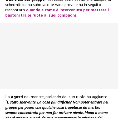
schermitrice ha sabotato le varie prove e ha in seguito
raccontato
quando e come è intervenuta per mettere i
bastoni tra le ruote ai suoi compagni
.
La
Agosti
nel mentre, parlando del suo ruolo ha aggiunto:
“È stato snervante. La cosa più difficile? Non poter entrare nel
gruppo per paura che qualche cosa trapelasse da me. Ero
sempre concentrata per non far arrivare niente. Mano a mano
che si andava avanti, dovevo manomettere la missione del