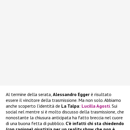
Al termine della serata,
Alessandro Egger
è risultato
essere il vincitore della trasmissione. Ma non solo. Abbiamo
anche scoperto l’identità de
La Talpa
:
Lucilla Agosti
. Sui
social nel mentre si è molto discusso della trasmissione, che
nonostante la chiusura anticipata ha fatto breccia nel cuore
di una buona fetta di pubblico.
C’è infatti chi sta chiedendo
(con ragione) giustizia per un reality show che non è