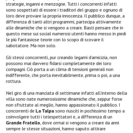
strategie, inganni e menzogne. Tutti i concorrenti infatti
sono sospettati di essere i traditori del gruppo e ognuno di
loro deve provare la propria innocenza. Il pubblico dunque, a
differenza di tanti altri programmi, partecipa attivamente
alle dinamiche che si vengono a creare. Basti pensare che in
questo mese sui social numerosi utenti hanno messo in piedi
le più fantasiose teorie con lo scopo di scovare il
sabotatore. Ma non solo.
Gli stessi concorrenti, pur creando legami d’amicizia, non
possono mai davvero fidarsi completamente dei loro
compagni. Ciò porta a un clima di tensioni generali non
indifferente, che porta inevitabilmente, prima o poi, a una
rottura.
Nel giro di una manciata di settimane infatti all’interno della
villa sono nate numerosissime dinamiche che, seppur forse
non sfruttate al meglio, hanno appassionato il pubblico. I
concorrenti de
La Talpa
sono riusciti in pochissimo tempo a
coinvolgere tutti i telespettatori e, a differenza di un
Grande Fratello
, dove ormai si vengono a creare da anni
sempre le stesse situazioni, hanno saputo attirare