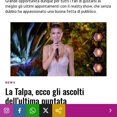
Grande opportunità dunque per tutti i fan di gustarsi al
meglio gli ultimi appuntamenti con il reality show, che senza
dubbio ha appassionato una buona fetta di pubblico.
NEWS
La Talpa, ecco gli ascolti
dell’ultima puntata
VINCENZO CHIANESE
|
26 NOVEMBRE 2024