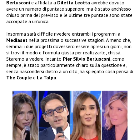
Berlusconi
e affidata a
Diletta Leotta
avrebbe dovuto
avere un numero di puntate superiore, ma è stato anch’esso
chiuso prima del previsto e le ultime tre puntate sono state
accorpate a un’unica.
Insomma sarà difficile rivedere entrambi i programmi a
Mediaset
nella prossima o successive stagioni. A meno che,
semmai i due progetti dovessero essere ripresi un giorni, non
si trovi il modo e formula giusta per realizzarlo, chissà.
Staremo a vedere. Intanto
Pier Silvio Berlusconi,
come
sempre, è stato particolarmente chiaro sulla questione e,
senza nascondersi dietro a un dito, ha spiegato cosa pensa di
The Couple
e
La Talpa.