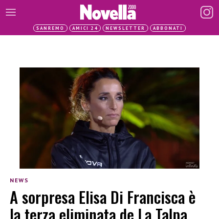
SANREMO
AMICI 24
NEWSLETTER
ABBONATI
NEWS
A sorpresa Elisa Di Francisca è
la terza eliminata de La Talpa