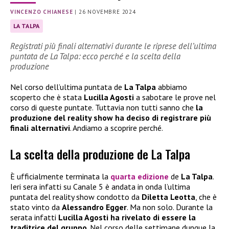
VINCENZO CHIANESE
|
26 NOVEMBRE 2024
LA TALPA
Registrati più finali alternativi durante le riprese dell’ultima
puntata de La Talpa: ecco perché e la scelta della
produzione
Nel corso dell’ultima puntata de
La Talpa
abbiamo
scoperto che è stata
Lucilla Agosti
a sabotare le prove nel
corso di queste puntate. Tuttavia non tutti sanno che
la
produzione del reality show ha deciso di registrare più
finali alternativi
. Andiamo a scoprire perché.
La scelta della produzione de La Talpa
È ufficialmente terminata la
quarta edizione
de
La Talpa
.
Ieri sera infatti su Canale 5 è andata in onda l’ultima
puntata del reality show condotto da
Diletta Leotta
, che è
stato vinto da
Alessandro Egger
. Ma non solo. Durante la
serata infatti
Lucilla Agosti ha rivelato di essere la
traditrice del gruppo
. Nel corso delle settimane dunque la