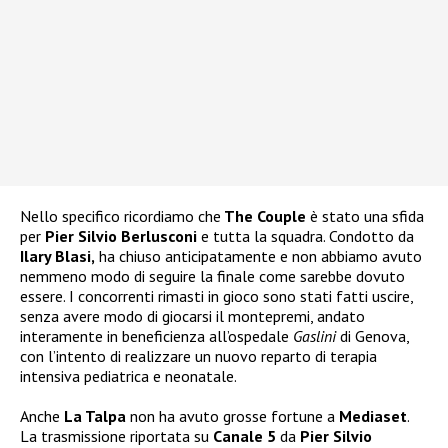
Nello specifico ricordiamo che
The Couple
è stato una sfida
per
Pier Silvio Berlusconi
e tutta la squadra. Condotto da
Ilary Blasi,
ha chiuso anticipatamente e non abbiamo avuto
nemmeno modo di seguire la finale come sarebbe dovuto
essere. I concorrenti rimasti in gioco sono stati fatti uscire,
senza avere modo di giocarsi il montepremi, andato
interamente in beneficienza all’ospedale
Gaslini
di Genova,
con l’intento di realizzare un nuovo reparto di terapia
intensiva pediatrica e neonatale.
Anche
La Talpa
non ha avuto grosse fortune a
Mediaset
.
La trasmissione riportata su
Canale 5
da
Pier Silvio