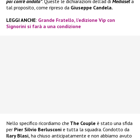
poi com’è andata”
. Queste le dichiarazioni dell’ad di
Mediaset
a
tal proposito, come ripreso da
Giuseppe Candela.
LEGGI ANCHE
:
Grande Fratello, l’edizione Vip con
Signorini si farà a una condizione
Nello specifico ricordiamo che
The Couple
è stato una sfida
per
Pier Silvio Berlusconi
e tutta la squadra. Condotto da
Ilary Blasi,
ha chiuso anticipatamente e non abbiamo avuto