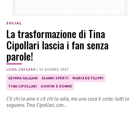
SOCIAL
La trasformazione di Tina
Cipollari lascia i fan senza
parole!
LUISA CASSARÀ
|
15 GIUGNO 2017
GEMMA GALGANI
GIANNI SPERTI
MARIA DE FILIPPI
TINA CIPOLLARI
UOMINI E DONNE
C’è chi la ama e c’è chi la odia, ma una cosa è certa: tutti la
seguono. Tina Cipollari, con…