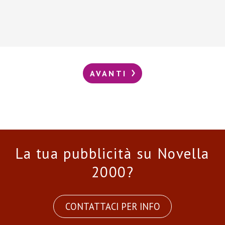
AVANTI
La tua pubblicità su Novella
2000?
CONTATTACI PER INFO