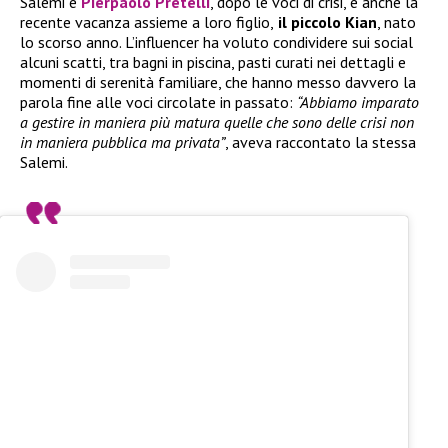
Salemi e
Pierpaolo Pretelli
, dopo le voci di crisi, è anche la
recente vacanza assieme a loro figlio,
il piccolo Kian
, nato
lo scorso anno. L’influencer ha voluto condividere sui social
alcuni scatti, tra bagni in piscina, pasti curati nei dettagli e
momenti di serenità familiare, che hanno messo davvero la
parola fine alle voci circolate in passato:
“Abbiamo imparato
a gestire in maniera più matura quelle che sono delle crisi non
in maniera pubblica ma privata”
, aveva raccontato la stessa
Salemi.