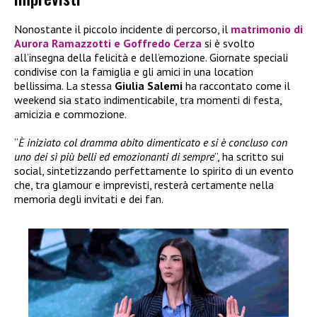
Nonostante il piccolo incidente di percorso, il
matrimonio di
Aurora Ramazzotti e Goffredo Cerza
si è svolto
all’insegna della felicità e dell’emozione. Giornate speciali
condivise con la famiglia e gli amici in una location
bellissima. La stessa
Giulia Salemi
ha raccontato come il
weekend sia stato indimenticabile, tra momenti di festa,
amicizia e commozione.
“
È iniziato col dramma abito dimenticato e si è concluso con
uno dei sì più belli ed emozionanti di sempre
”, ha scritto sui
social, sintetizzando perfettamente lo spirito di un evento
che, tra glamour e imprevisti, resterà certamente nella
memoria degli invitati e dei fan.