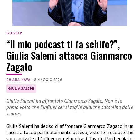
GOSSIP
“Il mio podcast ti fa schifo?”,
Giulia Salemi attacca Gianmarco
Zagato
CHIARA NAVA
|
8 MAGGIO 2026
GIULIA SALEMI
Giulia Salemi ha affrontato Gianmarco Zagato. Non è la
prima volta che l’influencer si toglie qualche sassolino dalle
scarpe.
Giulia Salemi ha deciso di affrontare Gianmarco Zagato in un
faccia a faccia particolarmente atteso, viste le frecciate che
sono arrivate all’influencer nel podcast Tavolo Parcheggiato.