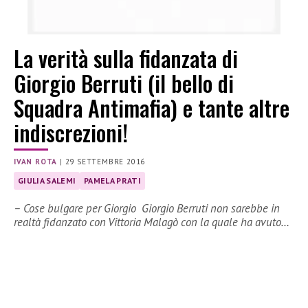
La verità sulla fidanzata di
Giorgio Berruti (il bello di
Squadra Antimafia) e tante altre
indiscrezioni!
IVAN ROTA
|
29 SETTEMBRE 2016
GIULIA SALEMI
PAMELA PRATI
– Cose bulgare per Giorgio Giorgio Berruti non sarebbe in
realtà fidanzato con Vittoria Malagò con la quale ha avuto…