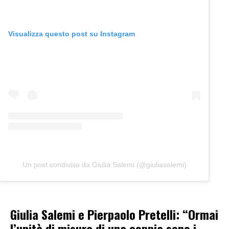
Visualizza questo post su Instagram
Un post condiviso da Giulia Salemi (@giuliasalemi)
Giulia Salemi e Pierpaolo Pretelli: “Ormai
l’unità di misura di una coppia sono i