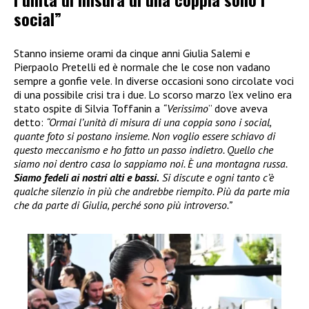
social”
Stanno insieme orami da cinque anni Giulia Salemi e
Pierpaolo Pretelli ed è normale che le cose non vadano
sempre a gonfie vele. In diverse occasioni sono circolate voci
di una possibile crisi tra i due. Lo scorso marzo l’ex velino era
stato ospite di Silvia Toffanin a
“Verissimo
” dove aveva
detto:
“Ormai l’unità di misura di una coppia sono i social,
quante foto si postano insieme. Non voglio essere schiavo di
questo meccanismo e ho fatto un passo indietro. Quello che
siamo noi dentro casa lo sappiamo noi. È una montagna russa.
Siamo fedeli ai nostri alti e bassi.
Si discute e ogni tanto c’è
qualche silenzio in più che andrebbe riempito. Più da parte mia
che da parte di Giulia, perché sono più introverso.”