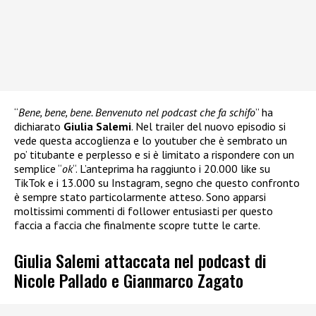
“
Bene, bene, bene. Benvenuto nel podcast che fa schifo
” ha
dichiarato
Giulia Salemi
. Nel trailer del nuovo episodio si
vede questa accoglienza e lo youtuber che è sembrato un
po’ titubante e perplesso e si è limitato a rispondere con un
semplice “
ok
“. L’anteprima ha raggiunto i 20.000 like su
TikTok e i 13.000 su Instagram, segno che questo confronto
è sempre stato particolarmente atteso. Sono apparsi
moltissimi commenti di follower entusiasti per questo
faccia a faccia che finalmente scopre tutte le carte.
Giulia Salemi attaccata nel podcast di
Nicole Pallado e Gianmarco Zagato