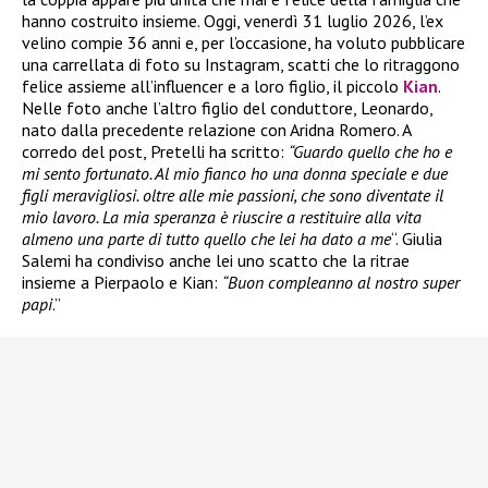
hanno costruito insieme. Oggi, venerdì 31 luglio 2026, l’ex
velino compie 36 anni e, per l’occasione, ha voluto pubblicare
una carrellata di foto su Instagram, scatti che lo ritraggono
felice assieme all’influencer e a loro figlio, il piccolo
Kian
.
Nelle foto anche l’altro figlio del conduttore, Leonardo,
nato dalla precedente relazione con Aridna Romero. A
corredo del post, Pretelli ha scritto:
“Guardo quello che ho e
mi sento fortunato. Al mio fianco ho una donna speciale e due
figli meravigliosi. oltre alle mie passioni, che sono diventate il
mio lavoro. La mia speranza è riuscire a restituire alla vita
almeno una parte di tutto quello che lei ha dato a me
“. Giulia
Salemi ha condiviso anche lei uno scatto che la ritrae
insieme a Pierpaolo e Kian:
“Buon compleanno al nostro super
papi
.”