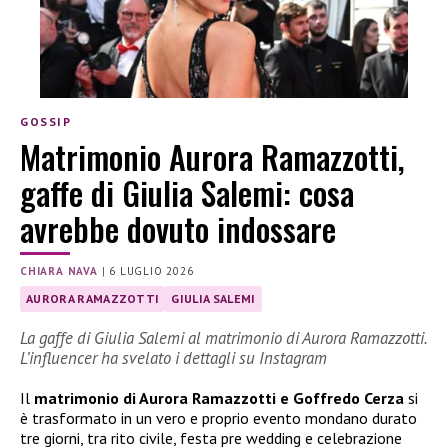
GOSSIP
Matrimonio Aurora Ramazzotti,
gaffe di Giulia Salemi: cosa
avrebbe dovuto indossare
CHIARA NAVA
|
6 LUGLIO 2026
AURORA RAMAZZOTTI
GIULIA SALEMI
La gaffe di Giulia Salemi al matrimonio di Aurora Ramazzotti.
L’influencer ha svelato i dettagli su Instagram
Il
matrimonio di Aurora Ramazzotti e Goffredo Cerza
si
è trasformato in un vero e proprio evento mondano durato
tre giorni, tra rito civile, festa pre wedding e celebrazione