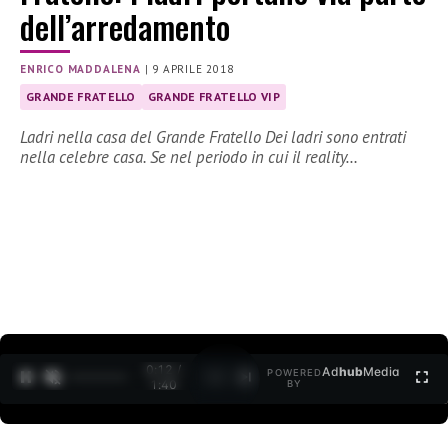
dell’arredamento
ENRICO MADDALENA
|
9 APRILE 2018
GRANDE FRATELLO
GRANDE FRATELLO VIP
Ladri nella casa del Grande Fratello Dei ladri sono entrati
nella celebre casa. Se nel periodo in cui il reality…
0:12 /
Ad
hub
Media
POWERED
1
/
2
1:40
BY