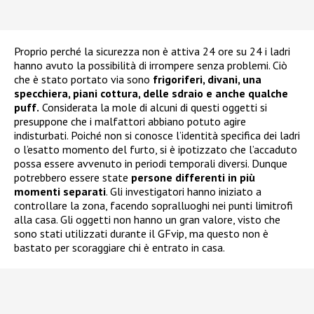
Proprio perché la sicurezza non è attiva 24 ore su 24 i ladri
hanno avuto la possibilità di irrompere senza problemi. Ciò
che è stato portato via sono
frigoriferi, divani, una
specchiera, piani cottura, delle sdraio e anche qualche
puff.
Considerata la mole di alcuni di questi oggetti si
presuppone che i malfattori abbiano potuto agire
indisturbati. Poiché non si conosce l’identità specifica dei ladri
o l’esatto momento del furto, si è ipotizzato che l’accaduto
possa essere avvenuto in periodi temporali diversi. Dunque
potrebbero essere state
persone differenti in più
momenti separati
. Gli investigatori hanno iniziato a
controllare la zona, facendo sopralluoghi nei punti limitrofi
alla casa. Gli oggetti non hanno un gran valore, visto che
sono stati utilizzati durante il GFvip, ma questo non è
bastato per scoraggiare chi è entrato in casa.