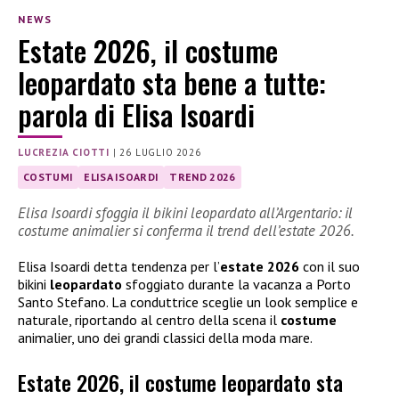
NEWS
Estate 2026, il costume
leopardato sta bene a tutte:
parola di Elisa Isoardi
LUCREZIA CIOTTI
|
26 LUGLIO 2026
COSTUMI
ELISA ISOARDI
TREND 2026
Elisa Isoardi sfoggia il bikini leopardato all’Argentario: il
costume animalier si conferma il trend dell’estate 2026.
Elisa Isoardi detta tendenza per l’
estate 2026
con il suo
bikini
leopardato
sfoggiato durante la vacanza a Porto
Santo Stefano. La conduttrice sceglie un look semplice e
naturale, riportando al centro della scena il
costume
animalier, uno dei grandi classici della moda mare.
Estate 2026, il costume leopardato sta