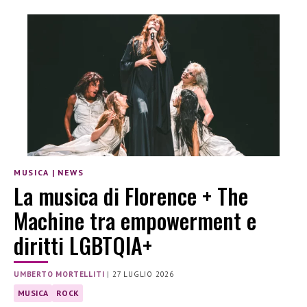
MUSICA
|
NEWS
La musica di Florence + The
Machine tra empowerment e
diritti LGBTQIA+
UMBERTO MORTELLITI
|
27 LUGLIO 2026
MUSICA
ROCK