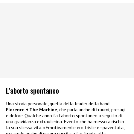
L’aborto spontaneo
Una storia personale, quella della leader della band
Florence + The Machine
, che parla anche di traumi, presagi
e dolore. Qualche anno fa l’aborto spontaneo a seguito di
una gravidanza extrauterina. Evento che ha messo a rischio
la sua stessa vita. «Emotivamente ero triste e spaventata,
ma credo anche di essere riuscita a far fronte alla