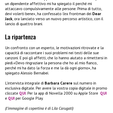
un dipendente affettivo mi ha spiegato il perché mi
attaccavo compulsivamente alle persone. Prima di tutto,
devi volerti bene», ha confessato l’ex frontman dei
Dear
Jack
, ora lanciato verso un nuovo percorso artistico, con il
lancio di quattro brani.
La ripartenza
Un confronto con un esperto, le motivazioni ritrovate e la
capacità di raccontare i suoi problemi nei testi delle sue
canzoni. E poi gli affetti, che lo hanno aiutato a rimettersi in
piedi.«Devo ringraziare la persona che ho al mio fianco,
perché mi ha dato la forza e me la dà ogni giorno», ha
spiegato Alessio Bernabei.
L’intervista integrale di
Barbara Carere
sul numero in
esclusiva digitale. Per avere la vostra copia digitale in promo
cliccate
QUI
. Per la app di Novella 2000 su Apple Store
QUI
e
QUI
per Google Play.
(l’immagine di copertina è di Lila Carugati)