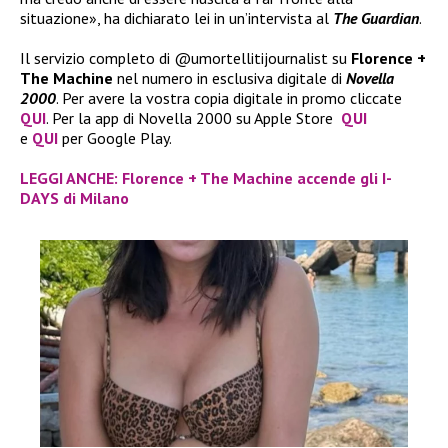
situazione», ha dichiarato lei in un’intervista al
The Guardian
.
Il servizio completo di @umortellitijournalist su
Florence +
The Machine
nel numero in esclusiva digitale di
Novella
2000
. Per avere la vostra copia digitale in promo cliccate
QUI
. Per la app di Novella 2000 su Apple Store
QUI
e
QUI
per Google Play.
LEGGI ANCHE: Florence + The Machine accende gli I-
DAYS di Milano