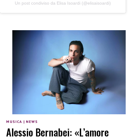
Un post condiviso da Elisa Isoardi (@elisaisoardi)
MUSICA
|
NEWS
Alessio Bernabei: «L’amore