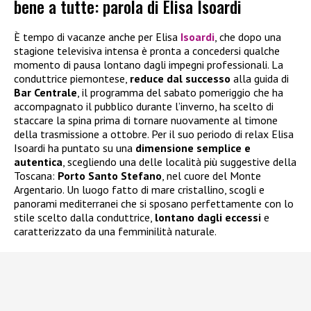
bene a tutte: parola di Elisa Isoardi
È tempo di vacanze anche per Elisa
Isoardi
, che dopo una
stagione televisiva intensa è pronta a concedersi qualche
momento di pausa lontano dagli impegni professionali. La
conduttrice piemontese,
reduce dal successo
alla guida di
Bar Centrale
, il programma del sabato pomeriggio che ha
accompagnato il pubblico durante l’inverno, ha scelto di
staccare la spina prima di tornare nuovamente al timone
della trasmissione a ottobre. Per il suo periodo di relax Elisa
Isoardi ha puntato su una
dimensione semplice e
autentica
, scegliendo una delle località più suggestive della
Toscana:
Porto Santo Stefano
, nel cuore del Monte
Argentario. Un luogo fatto di mare cristallino, scogli e
panorami mediterranei che si sposano perfettamente con lo
stile scelto dalla conduttrice,
lontano dagli eccessi
e
caratterizzato da una femminilità naturale.