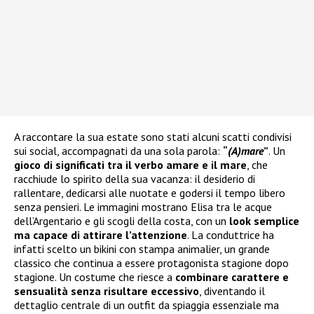
A raccontare la sua estate sono stati alcuni scatti condivisi
sui social, accompagnati da una sola parola:
“
(A)mare
”
. Un
gioco di significati tra il verbo amare e il mare
, che
racchiude lo spirito della sua vacanza: il desiderio di
rallentare, dedicarsi alle nuotate e godersi il tempo libero
senza pensieri. Le immagini mostrano Elisa tra le acque
dell’Argentario e gli scogli della costa, con un
look semplice
ma capace di attirare l’attenzione
. La conduttrice ha
infatti scelto un bikini con stampa animalier, un grande
classico che continua a essere protagonista stagione dopo
stagione. Un costume che riesce a
combinare carattere e
sensualità senza risultare eccessivo
, diventando il
dettaglio centrale di un outfit da spiaggia essenziale ma