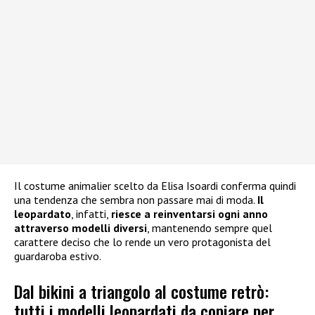
Il costume animalier scelto da Elisa Isoardi conferma quindi
una tendenza che sembra non passare mai di moda.
Il
leopardato
, infatti,
riesce a reinventarsi ogni anno
attraverso modelli diversi
, mantenendo sempre quel
carattere deciso che lo rende un vero protagonista del
guardaroba estivo.
Dal bikini a triangolo al costume retrò:
tutti i modelli leopardati da copiare per