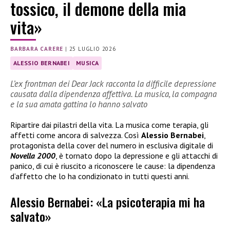
tossico, il demone della mia
vita»
BARBARA CARERE
|
25 LUGLIO 2026
ALESSIO BERNABEI
MUSICA
L’ex frontman dei Dear Jack racconta la difficile depressione
causata dalla dipendenza affettiva. La musica, la compagna
e la sua amata gattina lo hanno salvato
Ripartire dai pilastri della vita. La musica come terapia, gli
affetti come ancora di salvezza. Così
Alessio Bernabei
,
protagonista della cover del numero in esclusiva digitale di
Novella 2000
, è tornato dopo la depressione e gli attacchi di
panico, di cui è riuscito a riconoscere le cause: la dipendenza
d’affetto che lo ha condizionato in tutti questi anni.
Alessio Bernabei: «La psicoterapia mi ha
salvato»