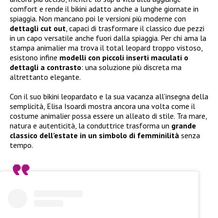
comfort e rende il bikini adatto anche a lunghe giornate in
spiaggia. Non mancano poi le versioni più moderne con
dettagli cut out
, capaci di trasformare il classico due pezzi
in un capo versatile anche fuori dalla spiaggia. Per chi ama la
stampa animalier ma trova il total leopard troppo vistoso,
esistono infine
modelli con piccoli inserti maculati o
dettagli a contrasto
: una soluzione più discreta ma
altrettanto elegante.
Con il suo bikini leopardato e la sua vacanza all’insegna della
semplicità, Elisa Isoardi mostra ancora una volta come il
costume animalier possa essere un alleato di stile. Tra mare,
natura e autenticità, la conduttrice trasforma un
grande
classico dell’estate in un simbolo di femminilità
senza
tempo.