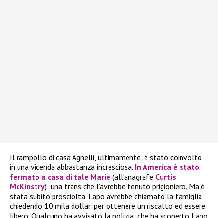
Il rampollo di casa Agnelli, ultimamente, è stato coinvolto
in una vicenda abbastanza incresciosa.
In America è stato
fermato a casa di tale Marie
(all’anagrafe
Curtis
McKinstry
): una trans che l’avrebbe tenuto prigioniero. Ma è
stata subito prosciolta. Lapo avrebbe chiamato la famiglia
chiedendo 10 mila dollari per ottenere un riscatto ed essere
libero. Qualcuno ha avvisato la polizia, che ha scoperto Lapo