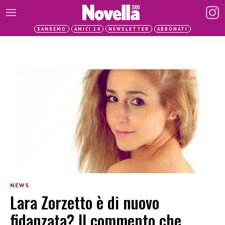
SANREMO
AMICI 24
NEWSLETTER
ABBONATI
NEWS
Lara Zorzetto è di nuovo
fidanzata? Il commento che