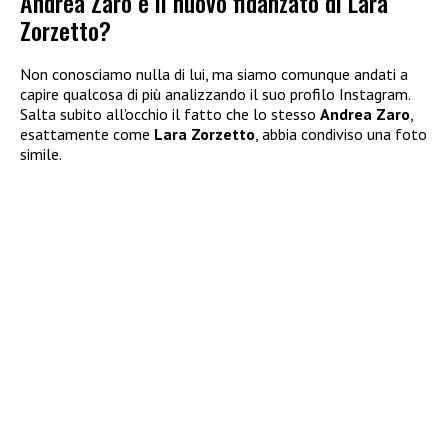
Andrea Zaro è il nuovo fidanzato di Lara
Zorzetto?
Non conosciamo nulla di lui, ma siamo comunque andati a
capire qualcosa di più analizzando il suo profilo Instagram.
Salta subito all’occhio il fatto che lo stesso
Andrea Zaro
,
esattamente come
Lara Zorzetto
, abbia condiviso una foto
simile.