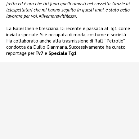
fretta ed è ora che tiri fuori quelli rimasti nel cassetto. Grazie ai
telespettatori che mi hanno seguito in questi anni, è stato bello
lavorare per voi. #livemorewithless».
La Balestrieri è bresciana. Di recente è passata al Tg1 come
inviata speciale. Si è occupata di moda, costume e società.
Ha collaborato anche alla trasmissione di Rai1 “Petrolio”,
condotta da Duilio Gianmaria. Successivamente ha curato
reportage per
Tv7
e
Speciale Tg1
.