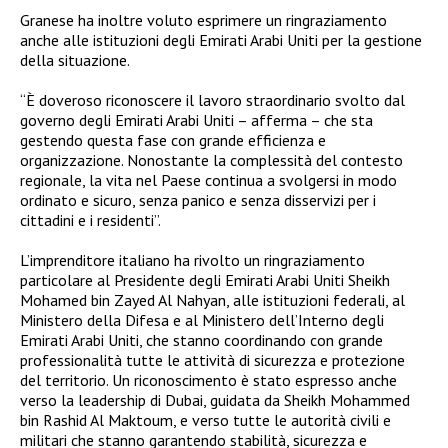
Granese ha inoltre voluto esprimere un ringraziamento
anche alle istituzioni degli Emirati Arabi Uniti per la gestione
della situazione.
“È doveroso riconoscere il lavoro straordinario svolto dal
governo degli Emirati Arabi Uniti – afferma – che sta
gestendo questa fase con grande efficienza e
organizzazione. Nonostante la complessità del contesto
regionale, la vita nel Paese continua a svolgersi in modo
ordinato e sicuro, senza panico e senza disservizi per i
cittadini e i residenti”.
L’imprenditore italiano ha rivolto un ringraziamento
particolare al Presidente degli Emirati Arabi Uniti Sheikh
Mohamed bin Zayed Al Nahyan, alle istituzioni federali, al
Ministero della Difesa e al Ministero dell’Interno degli
Emirati Arabi Uniti, che stanno coordinando con grande
professionalità tutte le attività di sicurezza e protezione
del territorio. Un riconoscimento è stato espresso anche
verso la leadership di Dubai, guidata da Sheikh Mohammed
bin Rashid Al Maktoum, e verso tutte le autorità civili e
militari che stanno garantendo stabilità, sicurezza e