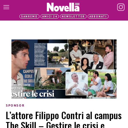
SANREMO
AMICI 24
NEWSLETTER
ABBONATI
SPONSOR
L’attore Filippo Contri al campus
The Skill – Gestire le crisi e