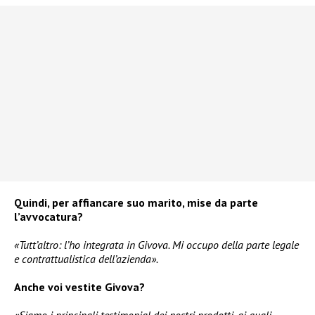
Quindi, per affiancare suo marito, mise da parte
l’avvocatura?
«Tutt’altro: l’ho integrata in Givova. Mi occupo della parte legale
e contrattualistica dell’azienda».
Anche voi vestite Givova?
«Siamo i principali testimonial dei nostri prodotti, ai quali