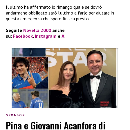
Il ultimo ha affermato io rimango qua e se dovrò
andarmene obbligato sarò l’ultimo a farlo per aiutare in
questa emergenza che spero finisca presto
Seguite
Novella 2000
anche
su:
Facebook
,
Instagram
e
X
.
SPONSOR
Pina e Giovanni Acanfora di