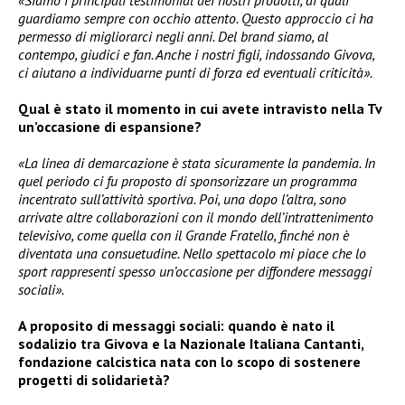
guardiamo sempre con occhio attento. Questo approccio ci ha
permesso di migliorarci negli anni. Del brand siamo, al
contempo, giudici e fan. Anche i nostri figli, indossando Givova,
ci aiutano a individuarne punti di forza ed eventuali criticità».
Qual è stato il momento in cui avete intravisto nella Tv
un’occasione di espansione?
«La linea di demarcazione è stata sicuramente la pandemia. In
quel periodo ci fu proposto di sponsorizzare un programma
incentrato sull’attività sportiva. Poi, una dopo l’altra, sono
arrivate altre collaborazioni con il mondo dell’intrattenimento
televisivo, come quella con il Grande Fratello, finché non è
diventata una consuetudine. Nello spettacolo mi piace che lo
sport rappresenti spesso un’occasione per diffondere messaggi
sociali».
A proposito di messaggi sociali: quando è nato il
sodalizio tra Givova e la Nazionale Italiana Cantanti,
fondazione calcistica nata con lo scopo di sostenere
progetti di solidarietà?