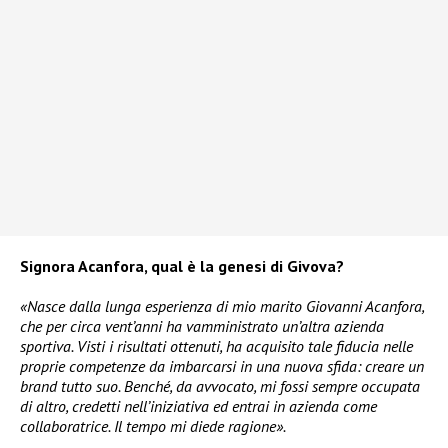
Signora Acanfora, qual è la genesi di Givova?
«Nasce dalla lunga esperienza di mio marito Giovanni Acanfora,
che per circa vent’anni ha vamministrato un’altra azienda
sportiva. Visti i risultati ottenuti, ha acquisito tale fiducia nelle
proprie competenze da imbarcarsi in una nuova sfida: creare un
brand tutto suo. Benché, da avvocato, mi fossi sempre occupata
di altro, credetti nell’iniziativa ed entrai in azienda come
collaboratrice. Il tempo mi diede ragione».