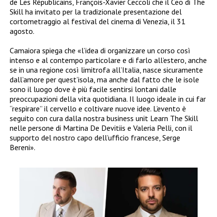
de Les Républicains, François-Xavier Ceccoli che il Ceo di The
Skill ha invitato per la tradizionale presentazione del
cortometraggio al festival del cinema di Venezia, il 31
agosto.
Camaiora spiega che «l’idea di organizzare un corso così
intenso e al contempo particolare e di farlo all’estero, anche
se in una regione così limitrofa all’Italia, nasce sicuramente
dall’amore per quest’isola, ma anche dal fatto che le isole
sono il luogo dove è più facile sentirsi lontani dalle
preoccupazioni della vita quotidiana. Il luogo ideale in cui far
“respirare” il cervello e coltivare nuove idee. L’evento è
seguito con cura dalla nostra business unit Learn The Skill
nelle persone di Martina De Devitiis e Valeria Pelli, con il
supporto del nostro capo dell’ufficio francese, Serge
Bereni».