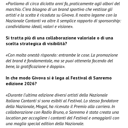
«Parliamo di circa diciotto anni fa, praticamente agli albori del
marchio. C’era bisogno di un brand sportivo che vestisse gli
artisti e la scelta è ricaduta su Givova. Il nostro legame con la
Nazionale Cantanti va oltre il semplice rapporto di sponsorship:
condividiamo ideali, valori e visione».
Si tratta più di una collaborazione valoriale o di una
scelta strategica di visibilità?
«Con molta onestà rispondo: entrambe le cose. La promozione
del brand è fondamentale, ma se puoi ottenerla facendo del
bene, la gratificazione è doppia».
In che modo Givova si è lega al Festival di Sanremo
edizione 2026?
«Durante l’ultima edizione diversi artisti della Nazionale
Italiana Cantanti si sono esibiti al Festival. Lo stesso fondatore
della Nazionale, Mogol, ha ricevuto il Premio alla carriera. In
collaborazione con Radio Bruno, a Sanremo è stata creata una
location per accogliere i cantanti del Festival e omaggiarli con
una maglia special edition della Nazionale.