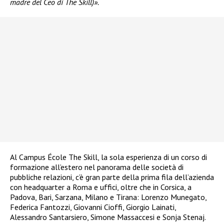
madre del Ceo di The Skill)».
Al Campus École The Skill, la sola esperienza di un corso di
formazione all’estero nel panorama delle società di
pubbliche relazioni, c’è gran parte della prima fila dell’azienda
con headquarter a Roma e uffici, oltre che in Corsica, a
Padova, Bari, Sarzana, Milano e Tirana: Lorenzo Munegato,
Federica Fantozzi, Giovanni Cioffi, Giorgio Lainati,
Alessandro Santarsiero, Simone Massaccesi e Sonja Stenaj.