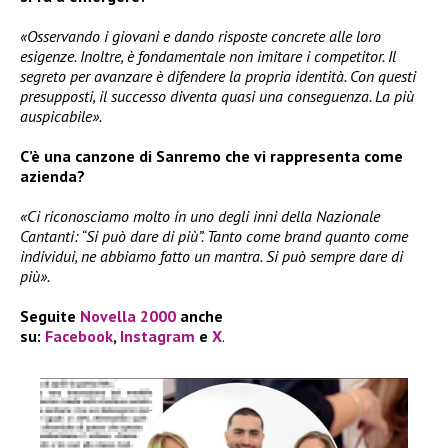
«Osservando i giovani e dando risposte concrete alle loro
esigenze. Inoltre, è fondamentale non imitare i competitor. Il
segreto per avanzare è difendere la propria identità. Con questi
presupposti, il successo diventa quasi una conseguenza. La più
auspicabile».
C’è una canzone di Sanremo che vi rappresenta come
azienda?
«Ci riconosciamo molto in uno degli inni della Nazionale
Cantanti: “Si può dare di più”. Tanto come brand quanto come
individui, ne abbiamo fatto un mantra. Si può sempre dare di
più».
Seguite
Novella 2000
anche
su:
Facebook
,
Instagram
e
X
.