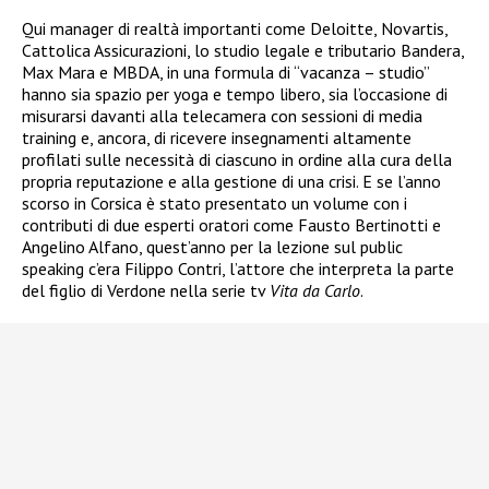
Qui manager di realtà importanti come Deloitte, Novartis,
Cattolica Assicurazioni, lo studio legale e tributario Bandera,
Max Mara e MBDA, in una formula di “vacanza – studio”
hanno sia spazio per yoga e tempo libero, sia l’occasione di
misurarsi davanti alla telecamera con sessioni di media
training e, ancora, di ricevere insegnamenti altamente
profilati sulle necessità di ciascuno in ordine alla cura della
propria reputazione e alla gestione di una crisi. E se l’anno
scorso in Corsica è stato presentato un volume con i
contributi di due esperti oratori come Fausto Bertinotti e
Angelino Alfano, quest’anno per la lezione sul public
speaking c’era Filippo Contri, l’attore che interpreta la parte
del figlio di Verdone nella serie tv
Vita da Carlo
.