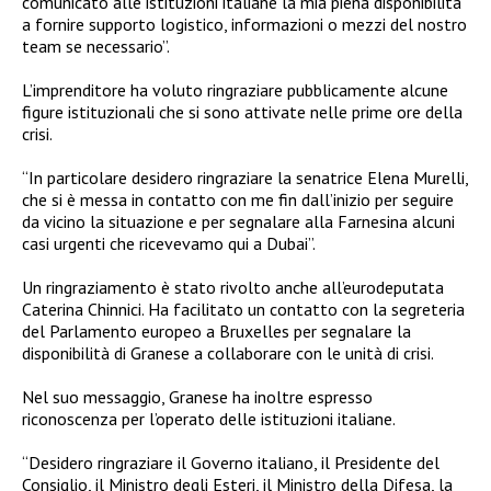
comunicato alle istituzioni italiane la mia piena disponibilità
a fornire supporto logistico, informazioni o mezzi del nostro
team se necessario”.
L’imprenditore ha voluto ringraziare pubblicamente alcune
figure istituzionali che si sono attivate nelle prime ore della
crisi.
“In particolare desidero ringraziare la senatrice Elena Murelli,
che si è messa in contatto con me fin dall’inizio per seguire
da vicino la situazione e per segnalare alla Farnesina alcuni
casi urgenti che ricevevamo qui a Dubai”.
Un ringraziamento è stato rivolto anche all’eurodeputata
Caterina Chinnici. Ha facilitato un contatto con la segreteria
del Parlamento europeo a Bruxelles per segnalare la
disponibilità di Granese a collaborare con le unità di crisi.
Nel suo messaggio, Granese ha inoltre espresso
riconoscenza per l’operato delle istituzioni italiane.
“Desidero ringraziare il Governo italiano, il Presidente del
Consiglio, il Ministro degli Esteri, il Ministro della Difesa, la