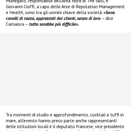
Munegato, responsabile dell’Area Nord di The Skill, e
Giovanni Cioffi, a capo delle Aree di Reputation Management
e Health, sono tra gli uomini chiave della società.
«Sono
cavalli di razza, apprezzati dai clienti, senza di loro
– dice
Camaiora –
tutto sarebbe più difficile».
Tra momenti di studio e approfondimento, cocktail e tuffi in
mare, all’evento hanno preso parte anche rappresentanti
delle istituzioni locali e il deputato francese, vice presidente