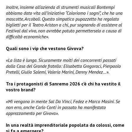
Inoltre, insieme all’azienda di strumenti musicali Bontempi
abbiamo dato vita all’iniziativa “Coloriamo i sogni”, che ha una
mascotte, Arcobalì. Questo simpatico pupazzetto ha regalato
biglietti per il Teatro Ariston a chi, pur sognando di assistere al
Festival dal vivo, non avrebbe potuto permetterselo a causa di
difficoltà economiche».
Quali sono i vip che vestono Givova?
«La lista è lunga. Sicuramente molti dei concorrenti passati
dalla Casa del Grande fratello: Elisabetta Gregoraci, Pierpaolo
Pretelli, Giulia Salemi, Valeria Marini, Denny Mendez…».
Tra i protagonisti di Sanremo 2026 c’è chi ha vestito il
vostro brand?
«Mi vengono in mente Sal Da Vinci, Fedez e Marco Masini. Se
non erro, anche Carlo Conti in passato ha manifestato
apprezzamento per Givova».
In una realtà imprenditoriale popolata da colossi, come
si fa a emergere?