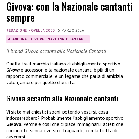
Givova: con la Nazionale cantanti
sempre
REDAZIONE NOVELLA 2000
|
5 MARZO 2026
ACANFORA
GIVOVA
NAZIONALE CANTANTI
Il brand Givova accanto alla Nazionale Cantanti
Quella tra il marchio italiano di abbigliamento sportivo
Givova
e accessori e la nazionale cantanti è più di un
rapporto commerciale: è un legame che parla di amicizia,
valori, amore per quello che si fa.
Givova accanto alla Nazionale cantanti
Vi siete mai chiesti: i sogni, potendo vestirsi, cosa
indosserebbero? Probabilmente l’abbigliamento sportivo
Givova
. Perché è così che ci piace immaginarli: atleti che
corrono forsennati verso il traguardo, con la fretta di
avverarsi.