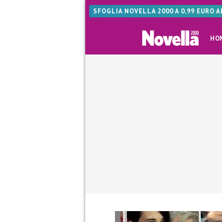
SFOGLIA NOVELLA 2000 A 0,99 EURO 
HO