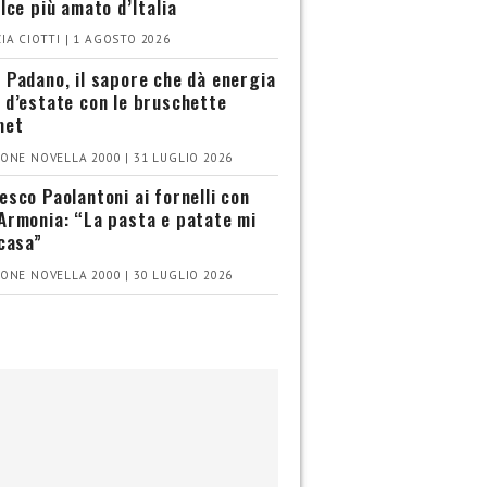
olce più amato d’Italia
IA CIOTTI | 1 AGOSTO 2026
 Padano, il sapore che dà energia
 d’estate con le bruschette
met
ONE NOVELLA 2000 | 31 LUGLIO 2026
esco Paolantoni ai fornelli con
Armonia: “La pasta e patate mi
 casa”
ONE NOVELLA 2000 | 30 LUGLIO 2026