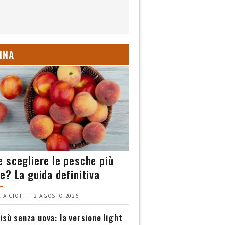
INA
 scegliere le pesche più
e? La guida definitiva
IA CIOTTI | 2 AGOSTO 2026
isù senza uova: la versione light