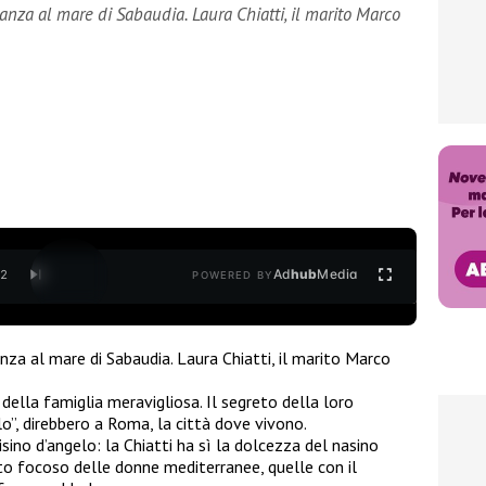
canza al mare di Sabaudia. Laura Chiatti, il marito Marco
Ad
hub
Media
/
2
POWERED BY
canza al mare di Sabaudia. Laura Chiatti, il marito Marco
 della famiglia meravigliosa. Il segreto della loro
llo”, direbbero a Roma, la città dove vivono.
sino d’angelo: la Chiatti ha sì la dolcezza del nasino
o focoso delle donne mediterranee, quelle con il