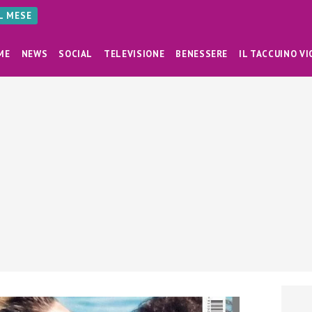
AL MESE
ME
NEWS
SOCIAL
TELEVISIONE
BENESSERE
IL TACCUINO VI