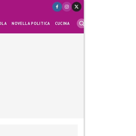
OLA
NOVELLA POLITICA
CUCINA