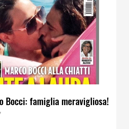
o Bocci: famiglia meravigliosa!
7