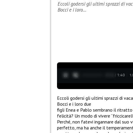
Eccoli godersi gli ultimi sprazzi di va
Bocci e i loro…
0:13 / 1:40
1
Eccoli godersi gli ultimi sprazzi di va
Bocci e i loro due
figli Enea e Pablo sembrano il ritratto
felicità? Un modo di vivere “friccicare
Perché, non fatevi ingannare dal suo vi
perfetto, ma ha anche il temperament