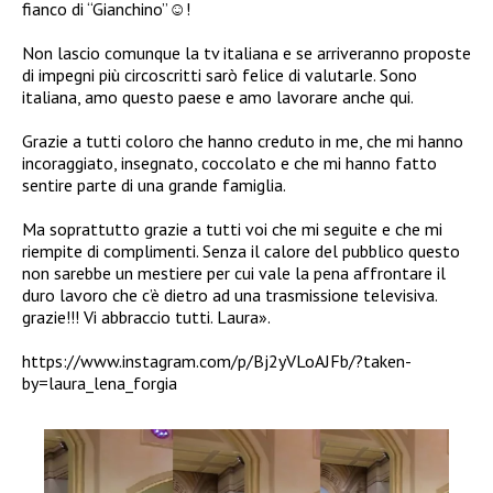
fianco di “Gianchino”☺!
Non lascio comunque la tv italiana e se arriveranno proposte
di impegni più circoscritti sarò felice di valutarle. Sono
italiana, amo questo paese e amo lavorare anche qui.
Grazie a tutti coloro che hanno creduto in me, che mi hanno
incoraggiato, insegnato, coccolato e che mi hanno fatto
sentire parte di una grande famiglia.
Ma soprattutto grazie a tutti voi che mi seguite e che mi
riempite di complimenti. Senza il calore del pubblico questo
non sarebbe un mestiere per cui vale la pena affrontare il
duro lavoro che c’è dietro ad una trasmissione televisiva.
grazie!!! Vi abbraccio tutti. Laura».
https://www.instagram.com/p/Bj2yVLoAJFb/?taken-
by=laura_lena_forgia