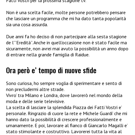
Fatti Vostri per la prossima stagione tv.
Non è una scelta facile, molte persone potrebbero pensare
che lasciare un programma che mi ha dato tanta popolarità
sia una cosa assurda.
Due anni fa ho deciso di non partecipare alla sesta stagione
de l’”Eredità”. Anche in quell’occasione non è stato facile ma
sicuramente, non avrei mai avuto la possibilità un anno dopo
di entrare nella grande famiglia di Raidue.
Ora però e’ tempo di nuove sfide
Sono curiosa, ho sempre voglia di sperimentare e sento di
non precludermi altre strade.
Vivro’ tra Milano e Londra, dove lavorerò nel mondo della
moda e delle serie televisive.
La scelta di lasciare la splendida Piazza dei Fatti Vostri e’
personale. Ringrazio di cuore la rete e Michele Guardi’ che mi
hanno dato la possibilità di crescere professionalmente e
umanamente. E poi, lavorare al fianco di Giancarlo Magalli e’
stato stimolante e costruttivo. Lavorerei tutta la vita al