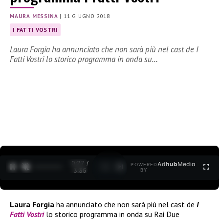
MAURA MESSINA
|
11 GIUGNO 2018
I FATTI VOSTRI
Laura Forgia ha annunciato che non sarà più nel cast de I
Fatti Vostri lo storico programma in onda su…
0:28 /
Ad
hub
Media
POWERED
1
/
2
3:35
BY
Laura Forgia
ha annunciato che non sarà più nel cast de
I
Fatti Vostri
lo storico programma in onda su Rai Due