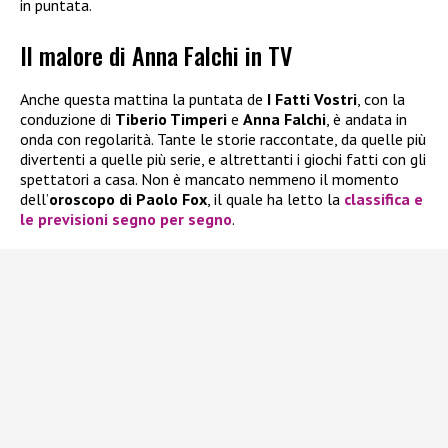
in puntata.
Il malore di Anna Falchi in TV
Anche questa mattina la puntata de
I Fatti Vostri
, con la
conduzione di
Tiberio Timperi
e
Anna Falchi
, è andata in
onda con regolarità. Tante le storie raccontate, da quelle più
divertenti a quelle più serie, e altrettanti i giochi fatti con gli
spettatori a casa. Non è mancato nemmeno il momento
dell’
oroscopo di Paolo Fox
, il quale ha letto la
classifica e
le previsioni segno per segno
.