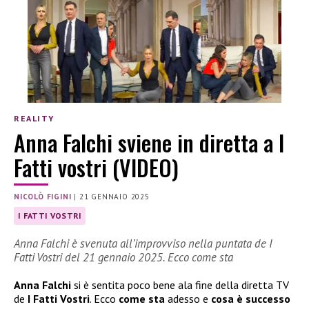
REALITY
Anna Falchi sviene in diretta a I
Fatti vostri (VIDEO)
NICOLÒ FIGINI
|
21 GENNAIO 2025
I FATTI VOSTRI
Anna Falchi è svenuta all’improvviso nella puntata de I
Fatti Vostri del 21 gennaio 2025. Ecco come sta
Anna Falchi
si è sentita poco bene ala fine della diretta TV
de
I Fatti Vostri
. Ecco
come sta
adesso e
cosa è successo