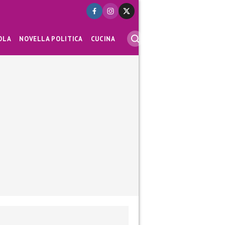
OLA
NOVELLA POLITICA
CUCINA