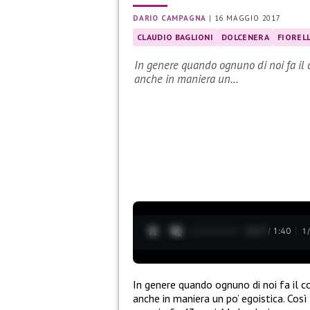
DARIO CAMPAGNA
|
16 MAGGIO 2017
CLAUDIO BAGLIONI
DOLCENERA
FIOREL
In genere quando ognuno di noi fa il
anche in maniera un…
0:28 / 1:40
1
In genere quando ognuno di noi fa il 
anche in maniera un po’ egoistica. Co