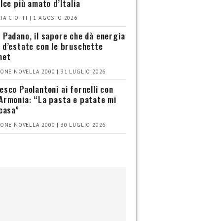
olce più amato d’Italia
IA CIOTTI | 1 AGOSTO 2026
 Padano, il sapore che dà energia
 d’estate con le bruschette
met
ONE NOVELLA 2000 | 31 LUGLIO 2026
esco Paolantoni ai fornelli con
Armonia: “La pasta e patate mi
 casa”
ONE NOVELLA 2000 | 30 LUGLIO 2026