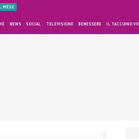
AL MESE
ME
NEWS
SOCIAL
TELEVISIONE
BENESSERE
IL TACCUINO VI