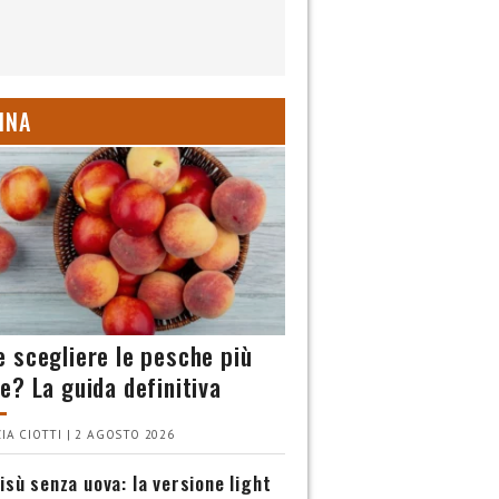
INA
 scegliere le pesche più
e? La guida definitiva
IA CIOTTI | 2 AGOSTO 2026
isù senza uova: la versione light