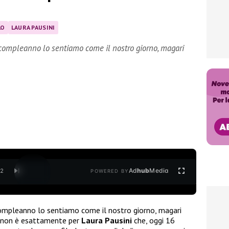
LO
LAURA PAUSINI
 compleanno lo sentiamo come il nostro giorno, magari
Ad
hub
Media
/
2
POWERED BY
compleanno lo sentiamo come il nostro giorno, magari
sì non è esattamente per
Laura Pausini
che, oggi 16