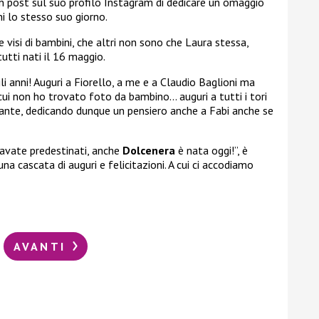
n post sul suo profilo Instagram di dedicare un omaggio
ni lo stesso suo giorno.
 visi di bambini, che altri non sono che Laura stessa,
 tutti nati il 16 maggio.
i anni! Auguri a Fiorello, a me e a Claudio Baglioni ma
cui non ho trovato foto da bambino… auguri a tutti i tori
ntante, dedicando dunque un pensiero anche a Fabi anche se
ravate predestinati, anche
Dolcenera
è nata oggi!”, è
a cascata di auguri e felicitazioni. A cui ci accodiamo
AVANTI