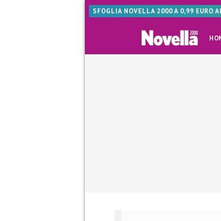
SFOGLIA NOVELLA 2000 A 0,99 EURO 
HO