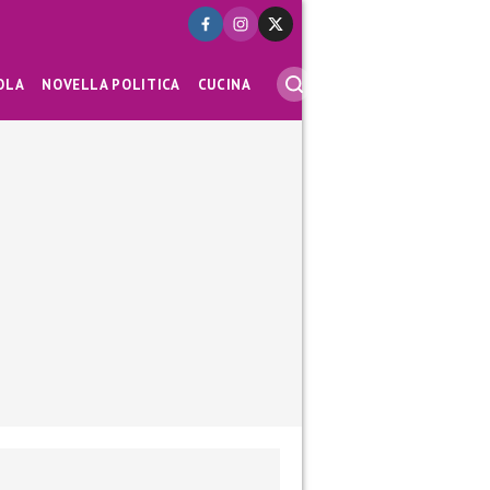
OLA
NOVELLA POLITICA
CUCINA