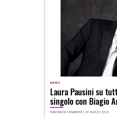
NEWS
Laura Pausini su tutt
singolo con Biagio A
VINCENZO CHIANESE
|
20 MARZO 2019