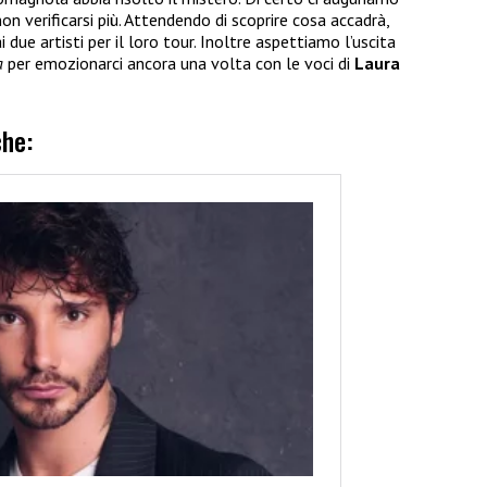
on verificarsi più. Attendendo di scoprire cosa accadrà,
due artisti per il loro tour. Inoltre aspettiamo l’uscita
a
per emozionarci ancora una volta con le voci di
Laura
che: