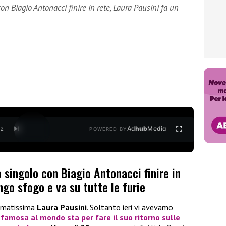
on Biagio Antonacci finire in rete, Laura Pausini fa un
Ad
hub
Media
/
2
POWERED BY
o singolo con Biagio Antonacci finire in
ngo sfogo e va su tutte le furie
 amatissima
Laura Pausini
. Soltanto ieri vi avevamo
 famosa al mondo sta per fare il suo ritorno sulle