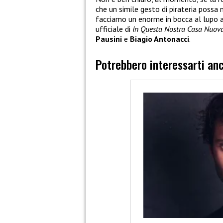
che un simile gesto di pirateria possa n
facciamo un enorme in bocca al lupo ai 
ufficiale di
In Questa Nostra Casa Nuov
Pausini
e
Biagio Antonacci
.
Potrebbero interessarti an