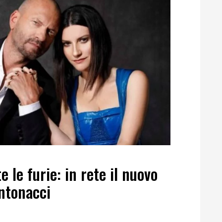
e le furie: in rete il nuovo
ntonacci