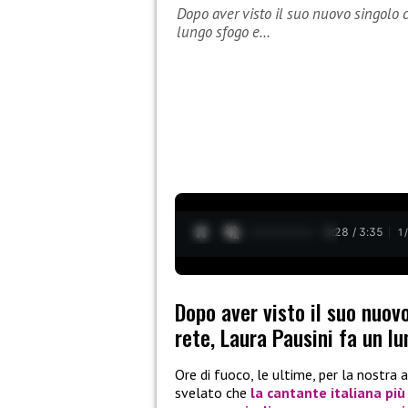
Dopo aver visto il suo nuovo singolo c
lungo sfogo e…
0:29 / 3:35
1
Dopo aver visto il suo nuov
rete, Laura Pausini fa un lu
Ore di fuoco, le ultime, per la nostra
svelato che
la cantante italiana più