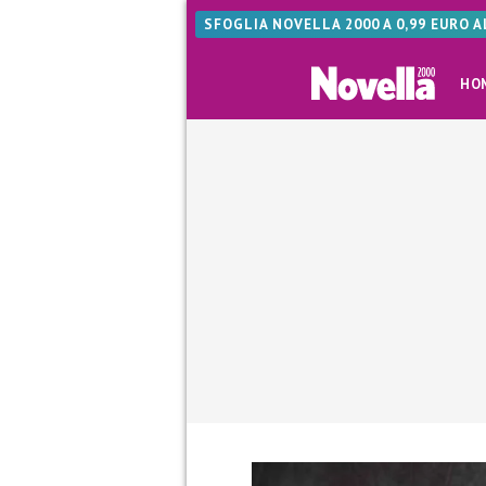
SFOGLIA NOVELLA 2000 A 0,99 EURO 
HO