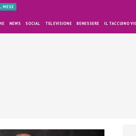
AL MESE
ME
NEWS
SOCIAL
TELEVISIONE
BENESSERE
IL TACCUINO VI