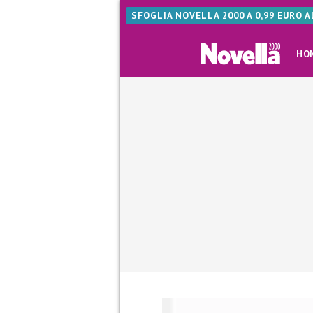
SFOGLIA NOVELLA 2000 A 0,99 EURO 
HO