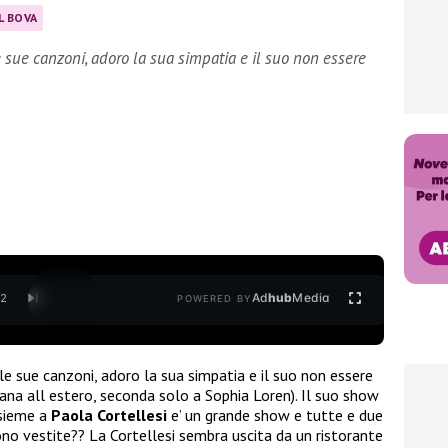
L BOVA
e sue canzoni, adoro la sua simpatia e il suo non essere
Ad
hub
Media
/
2
POWERED BY
 le sue canzoni, adoro la sua simpatia e il suo non essere
liana all estero, seconda solo a Sophia Loren). Il suo show
nsieme a
Paola Cortellesi
e’ un grande show e tutte e due
no vestite?? La Cortellesi sembra uscita da un ristorante