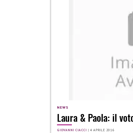
NEWS
Laura & Paola: il vot
GIOVANNI CIACCI
|
4 APRILE 2016