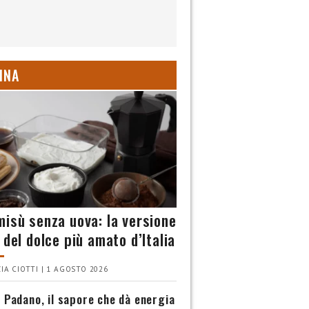
INA
misù senza uova: la versione
 del dolce più amato d’Italia
IA CIOTTI | 1 AGOSTO 2026
 Padano, il sapore che dà energia