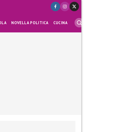
OLA
NOVELLA POLITICA
CUCINA