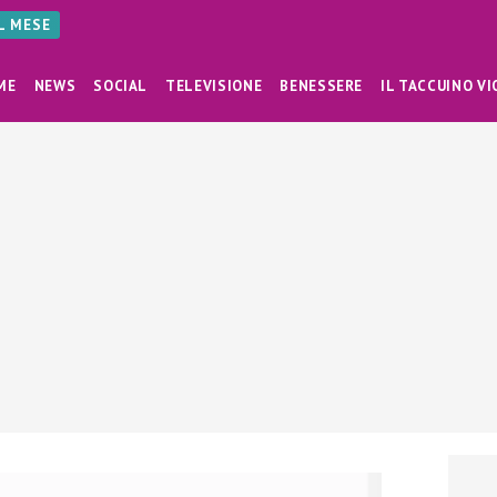
AL MESE
ME
NEWS
SOCIAL
TELEVISIONE
BENESSERE
IL TACCUINO VI