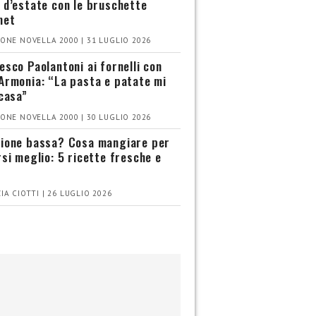
 d’estate con le bruschette
met
ONE NOVELLA 2000 | 31 LUGLIO 2026
esco Paolantoni ai fornelli con
Armonia: “La pasta e patate mi
 casa”
ONE NOVELLA 2000 | 30 LUGLIO 2026
ione bassa? Cosa mangiare per
rsi meglio: 5 ricette fresche e
IA CIOTTI | 26 LUGLIO 2026