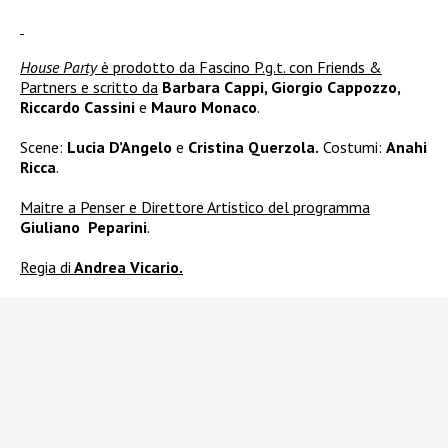
House Party
è prodotto da Fascino P.g.t. con Friends &
Partners e scritto da
Barbara Cappi, Giorgio Cappozzo,
Riccardo Cassini
e
Mauro Monaco
.
Scene:
Lucia D’Angelo
e
Cristina Querzola.
Costumi:
Anahi
Ricca
.
Maitre a Penser e Direttore Artistico del programma
Giuliano Peparini
.
Regia di
Andrea Vicario.