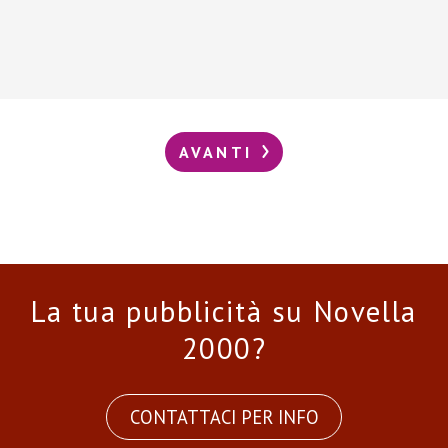
AVANTI
La tua pubblicità su Novella
2000?
CONTATTACI PER INFO