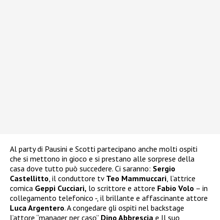
Al party di Pausini e Scotti partecipano anche molti ospiti
che si mettono in gioco e si prestano alle sorprese della
casa dove tutto può succedere. Ci saranno:
Sergio
Castellitto
, il conduttore tv
Teo Mammuccari
, l’attrice
comica
Geppi Cucciari,
lo scrittore e attore
Fabio Volo
– in
collegamento telefonico -, il brillante e affascinante attore
Luca Argentero
. A congedare gli ospiti nel backstage
l’attore “manager per caso”
Dino Abbrescia
e Il suo