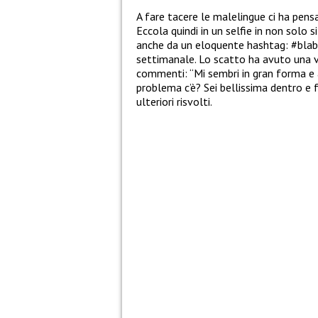
A fare tacere le malelingue ci ha pens
Eccola quindi in un selfie in non solo 
anche da un eloquente hashtag: #blabl
settimanale. Lo scatto ha avuto una v
commenti: “Mi sembri in gran forma e
problema c’è? Sei bellissima dentro e f
ulteriori risvolti.