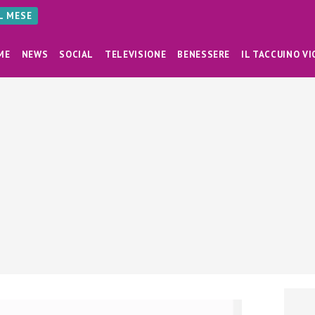
AL MESE
ME
NEWS
SOCIAL
TELEVISIONE
BENESSERE
IL TACCUINO VI