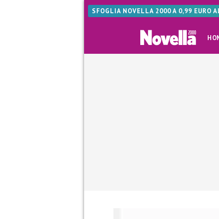
SFOGLIA NOVELLA 2000 A 0,99 EURO 
HO