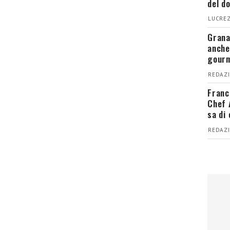
del d
LUCREZ
Grana
anche
gour
REDAZI
Franc
Chef 
sa di
REDAZI