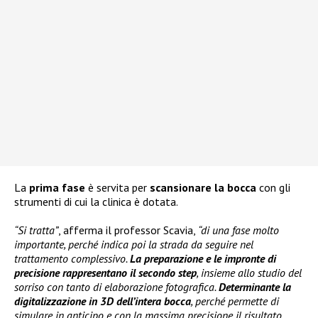
La
prima fase
è servita per
scansionare la bocca
con gli
strumenti di cui la clinica è dotata.
“Si tratta”
, afferma il professor Scavia,
“di una fase molto
importante, perché indica poi la strada da seguire nel
trattamento complessivo.
La preparazione e le impronte di
precisione rappresentano il secondo step
, insieme allo studio del
sorriso con tanto di elaborazione fotografica.
Determinante la
digitalizzazione in 3D dell’intera bocca
, perché permette di
simulare in anticipo e con la massima precisione il risultato