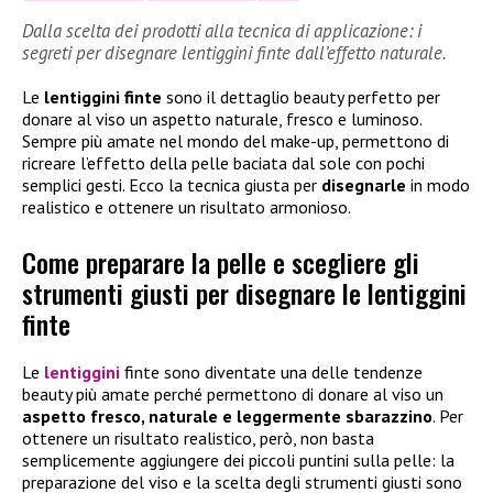
Dalla scelta dei prodotti alla tecnica di applicazione: i
segreti per disegnare lentiggini finte dall’effetto naturale.
Le
lentiggini finte
sono il dettaglio beauty perfetto per
donare al viso un aspetto naturale, fresco e luminoso.
Sempre più amate nel mondo del make-up, permettono di
ricreare l’effetto della pelle baciata dal sole con pochi
semplici gesti. Ecco la tecnica giusta per
disegnarle
in modo
realistico e ottenere un risultato armonioso.
Come preparare la pelle e scegliere gli
strumenti giusti per disegnare le lentiggini
finte
Le
lentiggini
finte sono diventate una delle tendenze
beauty più amate perché permettono di donare al viso un
aspetto fresco, naturale e leggermente sbarazzino
. Per
ottenere un risultato realistico, però, non basta
semplicemente aggiungere dei piccoli puntini sulla pelle: la
preparazione del viso e la scelta degli strumenti giusti sono