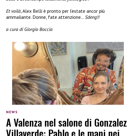
Et voilà
, Alex Belli è pronto per l’estate ancor più
ammaliante. Donne, fate attenzione…
Sdeng!!
a cura di Giorgio Boccia
NEWS
A Valenza nel salone di Gonzalez
Villaverde: Pablo e le mani nei