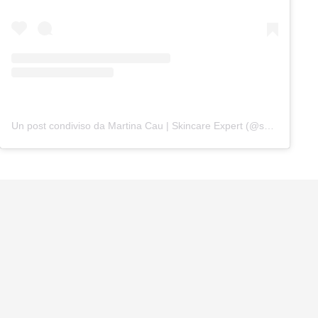
Un post condiviso da Martina Cau | Skincare Expert (@skinbymarss)