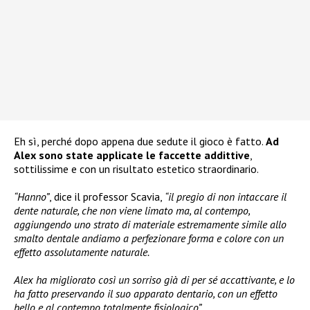
Eh sì, perché dopo appena due sedute il gioco è fatto.
Ad
Alex sono state applicate le faccette addittive
,
sottilissime e con un risultato estetico straordinario.
“Hanno”
, dice il professor Scavia,
“il pregio di non intaccare il
dente naturale, che non viene limato ma, al contempo,
aggiungendo uno strato di materiale estremamente simile allo
smalto dentale andiamo a perfezionare forma e colore con un
effetto assolutamente naturale.
Alex ha migliorato così un sorriso già di per sé accattivante, e lo
ha fatto preservando il suo apparato dentario, con un effetto
bello e al contempo totalmente fisiologico”.