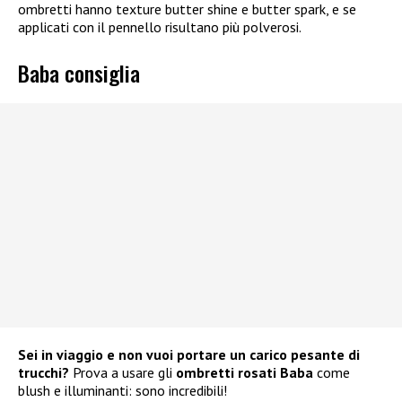
ombretti hanno texture butter shine e butter spark, e se
applicati con il pennello risultano più polverosi.
Baba consiglia
Sei in viaggio e non vuoi portare un carico pesante di
trucchi?
Prova a usare gli
ombretti rosati Baba
come
blush e illuminanti: sono incredibili!