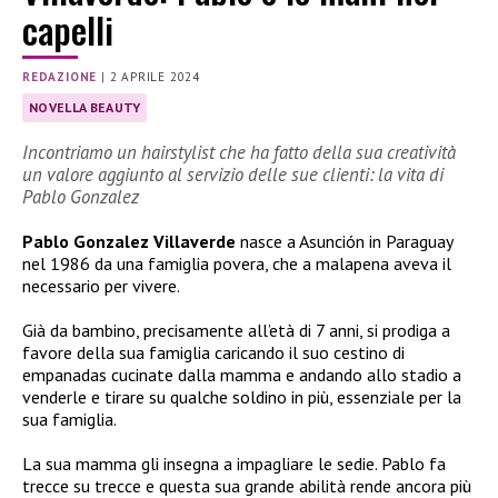
capelli
REDAZIONE
|
2 APRILE 2024
NOVELLA BEAUTY
Incontriamo un hairstylist che ha fatto della sua creatività
un valore aggiunto al servizio delle sue clienti: la vita di
Pablo Gonzalez
Pablo Gonzalez Villaverde
nasce a Asunción in Paraguay
nel 1986 da una famiglia povera, che a malapena aveva il
necessario per vivere.
Già da bambino, precisamente all’età di 7 anni, si prodiga a
favore della sua famiglia caricando il suo cestino di
empanadas cucinate dalla mamma e andando allo stadio a
venderle e tirare su qualche soldino in più, essenziale per la
sua famiglia.
La sua mamma gli insegna a impagliare le sedie. Pablo fa
trecce su trecce e questa sua grande abilità rende ancora più