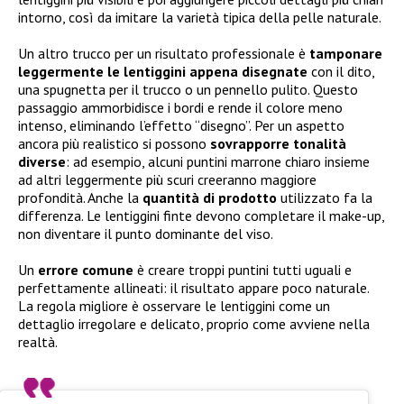
intorno, così da imitare la varietà tipica della pelle naturale.
Un altro trucco per un risultato professionale è
tamponare
leggermente le lentiggini appena disegnate
con il dito,
una spugnetta per il trucco o un pennello pulito. Questo
passaggio ammorbidisce i bordi e rende il colore meno
intenso, eliminando l’effetto “disegno”. Per un aspetto
ancora più realistico si possono
sovrapporre tonalità
diverse
: ad esempio, alcuni puntini marrone chiaro insieme
ad altri leggermente più scuri creeranno maggiore
profondità. Anche la
quantità di prodotto
utilizzato fa la
differenza. Le lentiggini finte devono completare il make-up,
non diventare il punto dominante del viso.
Un
errore comune
è creare troppi puntini tutti uguali e
perfettamente allineati: il risultato appare poco naturale.
La regola migliore è osservare le lentiggini come un
dettaglio irregolare e delicato, proprio come avviene nella
realtà.