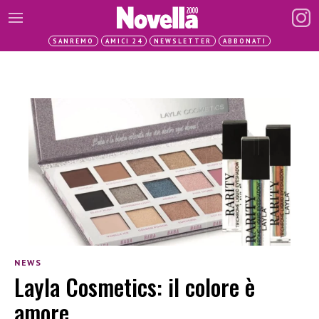
SANREMO
AMICI 24
NEWSLETTER
ABBONATI
NEWS
Layla Cosmetics: il colore è
amore