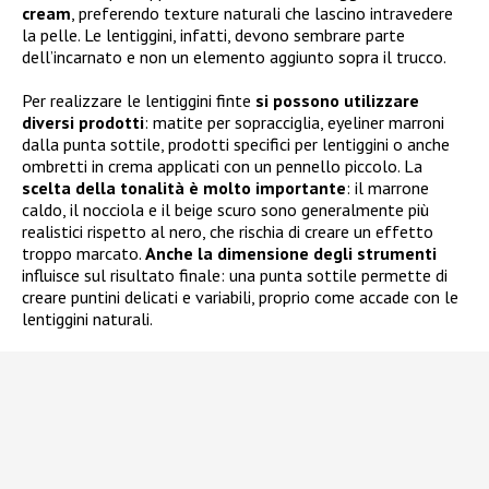
cream
, preferendo texture naturali che lascino intravedere
la pelle. Le lentiggini, infatti, devono sembrare parte
dell’incarnato e non un elemento aggiunto sopra il trucco.
Per realizzare le lentiggini finte
si possono utilizzare
diversi prodotti
: matite per sopracciglia, eyeliner marroni
dalla punta sottile, prodotti specifici per lentiggini o anche
ombretti in crema applicati con un pennello piccolo. La
scelta della tonalità è molto importante
: il marrone
caldo, il nocciola e il beige scuro sono generalmente più
realistici rispetto al nero, che rischia di creare un effetto
troppo marcato.
Anche la dimensione degli strumenti
influisce sul risultato finale: una punta sottile permette di
creare puntini delicati e variabili, proprio come accade con le
lentiggini naturali.