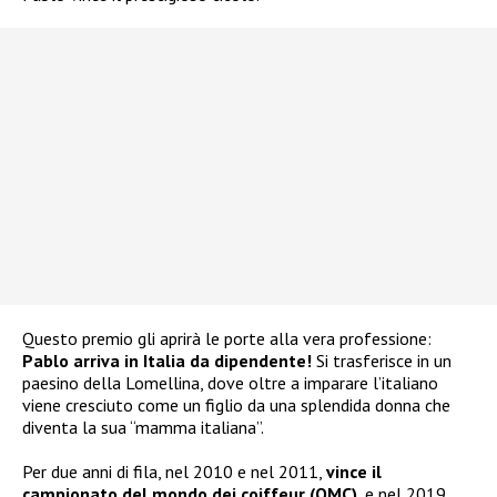
Questo premio gli aprirà le porte alla vera professione:
Pablo arriva in Italia da dipendente!
Si trasferisce in un
paesino della Lomellina, dove oltre a imparare l’italiano
viene cresciuto come un figlio da una splendida donna che
diventa la sua “mamma italiana”.
Per due anni di fila, nel 2010 e nel 2011,
vince il
campionato del mondo dei coiffeur (OMC)
, e nel 2019