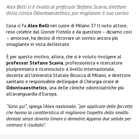
Alex Belli si è rivolto al professor Stefano Scavia, direttore
della clinica Odontoaestethics, per migliorare il suo sorriso
Cosa ci fa
Alex Belli
nel cuore di Milano 3? Il noto attore,
reso celebre dal
Grande Fratello
e da questioni – diciamo così
– amorose, ha deciso di ritrovare un sorriso ancora più
smagliante in vista dell’estate.
È per questo motivo, allora, che si è voluto rivolgere al
professor Stefano Scavia
, professionista e ricercatore
pluripremiato e riconosciuto a livello internazionale,
docente all’Università Statale Bicocca di Milano, e direttore
sanitario e responsabile dell’equipe di Chirurgia orale di
Odontoaesthetics
, una delle cliniche odontoiatriche più
all’avanguardia d’Europa.
“Sono qui”
, spiega l’Alex nazionale,
“per applicare delle faccette
che hanno la caratteristica di migliorare l’aspetto dello smalto
dentale senza doverlo limare o demolire. Appena due sedute per
centrare il risultato”
.