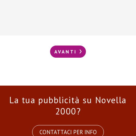
AVANTI
La tua pubblicità su Novella
2000?
CONTATTACI PER INFO