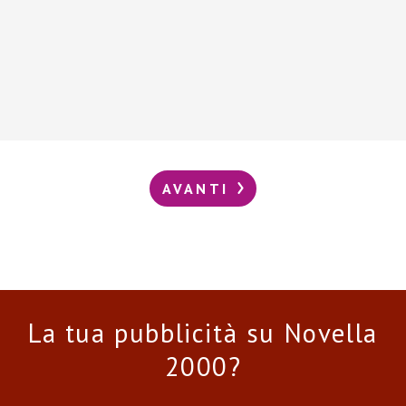
AVANTI
La tua pubblicità su Novella
2000?