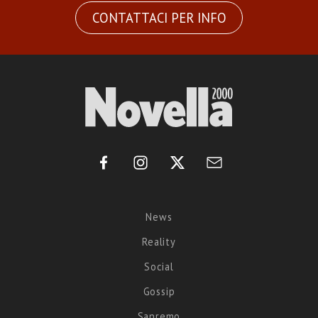
CONTATTACI PER INFO
News
Reality
Social
Gossip
Sanremo