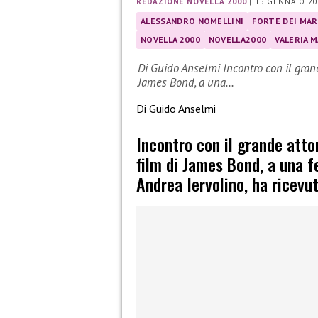
REDAZIONE NOVELLA 2000
|
15 GENNAIO 20
ALESSANDRO NOMELLINI
FORTE DEI MAR
NOVELLA 2000
NOVELLA2000
VALERIA M
Di Guido Anselmi Incontro con il grand
James Bond, a una…
Di Guido Anselmi
Incontro con il grande atto
film di James Bond, a una f
Andrea Iervolino, ha ricevu