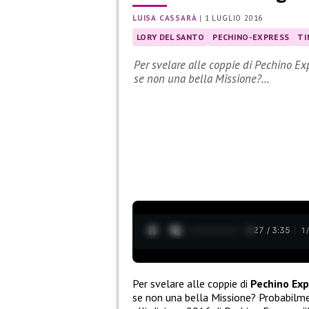
LUISA CASSARÀ
|
1 LUGLIO 2016
LORY DEL SANTO
PECHINO-EXPRESS
TI
Per svelare alle coppie di Pechino Ex
se non una bella Missione?…
0:28 / 3:35
1
Per svelare alle coppie di
Pechino Ex
se non una bella Missione? Probabilmen