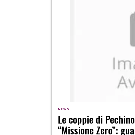
NEWS
Le coppie di Pechino
“Missione Zero”: guar