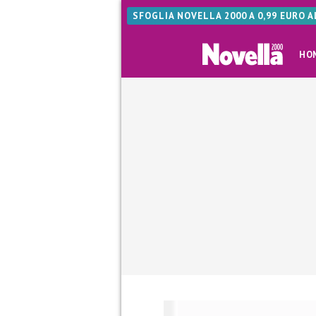
SFOGLIA NOVELLA 2000 A 0,99 EURO 
HO