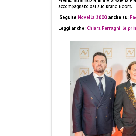
Premio all’amicizia, infine, a Valeria M
accompagnato dal suo brano Boom.
Seguite
Novella 2000
anche su:
Fa
Leggi anche:
Chiara Ferragni, le pr