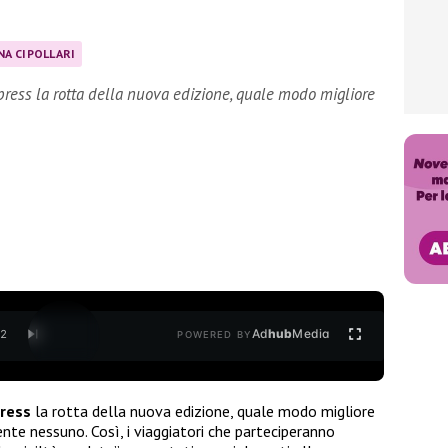
NA CIPOLLARI
press la rotta della nuova edizione, quale modo migliore
Ad
hub
Media
/
2
POWERED BY
press
la rotta della nuova edizione, quale modo migliore
te nessuno. Così, i viaggiatori che parteciperanno