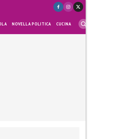
OLA
NOVELLA POLITICA
CUCINA