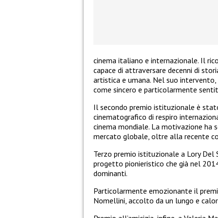
cinema italiano e internazionale. Il ri
capace di attraversare decenni di stor
artistica e umana. Nel suo intervento,
come sincero e particolarmente sentit
Il secondo premio istituzionale è sta
cinematografico di respiro internaziona
cinema mondiale. La motivazione ha sot
mercato globale, oltre alla recente c
Terzo premio istituzionale a Lory Del 
progetto pionieristico che già nel 2014
dominanti.
Particolarmente emozionante il premio
Nomellini, accolto da un lungo e calo