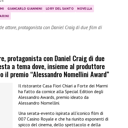
26
MI
GIANCARLO GIANNINI
LORY DEL SANTO
NOVELLA
ARINI
e attore, protagonista con Daniel Craig di due film di
re, protagonista con Daniel Craig di due
esta a tema dove, insieme al produttore
to il premio “Alessandro Nomellini Award”
Il ristorante Casa Fiori Chiari a Forte dei Marmi
ha fatto da cornice alla Special Edition degli
Alessandro Awards, premio ideato da
Alessandro Nomellini.
Una serata-evento ispirata all’iconico film di
007 Casino Royale e che ha riunito esponenti di
spicco del cinema, dello spettacolo e della