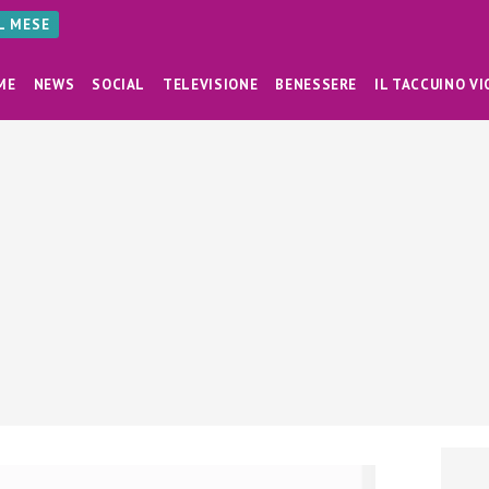
AL MESE
ME
NEWS
SOCIAL
TELEVISIONE
BENESSERE
IL TACCUINO VI