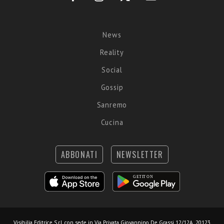
News
Reality
Social
Gossip
Sanremo
Cucina
ABBONATI
NEWSLETTER
Visibilia Editrice S.r.l.
con sede in Via Privata Giovannino De Grassi 12/12A, 20123