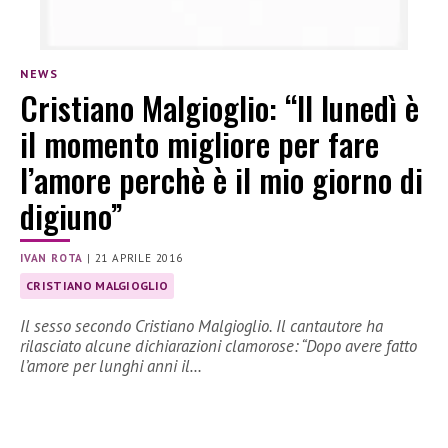
NEWS
Cristiano Malgioglio: “Il lunedì è
il momento migliore per fare
l’amore perchè è il mio giorno di
digiuno”
IVAN ROTA
|
21 APRILE 2016
CRISTIANO MALGIOGLIO
Il sesso secondo Cristiano Malgioglio. Il cantautore ha
rilasciato alcune dichiarazioni clamorose: “Dopo avere fatto
l’amore per lunghi anni il…