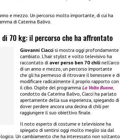
n anno e mezzo. Un percorso molto importante, di cui ha
amma di Caterina Balivo.
 di 70 kg: il percorso che ha affrontato
Giovanni Ciacci
si mostra oggi profondamente
cambiato. L’hair stylist e volto televisivo ha
raccontato di
aver perso ben 70 chili
nell’arco
di un anno e mezzo, un percorso importante
che gli ha permesso di ritrovare il benessere e di
modificare radicalmente il proprio rapporto con
il cibo. Ospite del programma
La Volta Buona
,
condotto da Caterina Balivo, Ciacci ha parlato
apertamente della sua esperienza, spiegando di
dover perdere ancora una decina di chili per
raggiungere il suo obiettivo finale.
Il noto esperto di costume e televisione ha
spiegato di sentirsi oggi molto meglio sia dal
icologico. Un cambiamento che ha interessato non soltanto