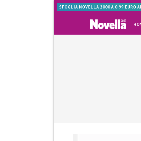
SFOGLIA NOVELLA 2000 A 0,99 EURO 
HO