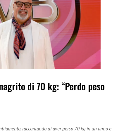
magrito di 70 kg: “Perdo peso
ambiamento, raccontando di aver perso 70 kg in un anno e