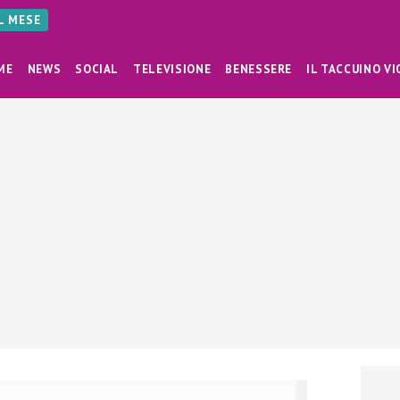
AL MESE
ME
NEWS
SOCIAL
TELEVISIONE
BENESSERE
IL TACCUINO VI