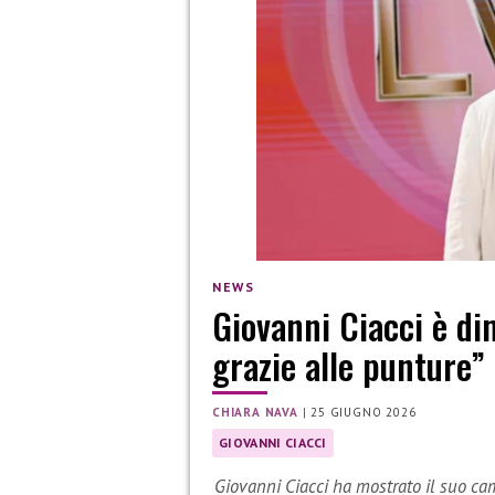
NEWS
Giovanni Ciacci è di
grazie alle punture”
CHIARA NAVA
|
25 GIUGNO 2026
GIOVANNI CIACCI
Giovanni Ciacci ha mostrato il suo c