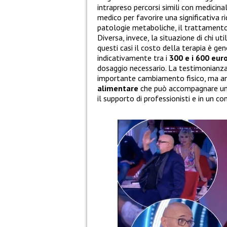
intrapreso percorsi simili con medicin
medico per favorire una significativa r
patologie metaboliche, il trattamento 
Diversa, invece, la situazione di chi ut
questi casi il costo della terapia è ge
indicativamente tra i
300 e i 600 eur
dosaggio necessario. La testimonianz
importante cambiamento fisico, ma an
alimentare
che può accompagnare un 
il supporto di professionisti e in un 