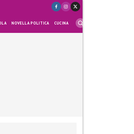
OLA
NOVELLA POLITICA
CUCINA