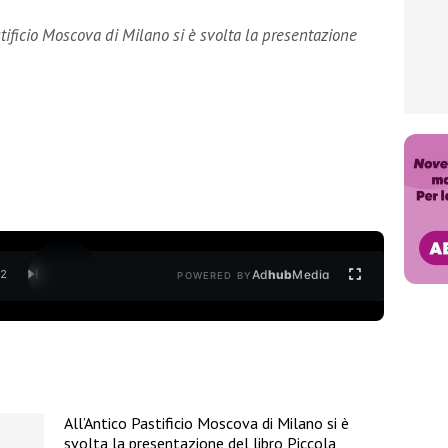
stificio Moscova di Milano si è svolta la presentazione
Ad
hub
Media
/
2
POWERED BY
All’Antico Pastificio Moscova di Milano si è
svolta la presentazione del libro Piccola