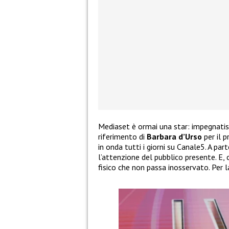
Mediaset è ormai una star: impegnatis
riferimento di
Barbara d’Urso
per il 
in onda tutti i giorni su Canale5. A pa
l’attenzione del pubblico presente. E,
fisico che non passa inosservato. Per la