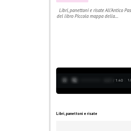
Libri, panettoni e risate All’Antico Pa
del libro Piccola mappa della…
0:28 / 1:40
1
Libri, panettoni e risate