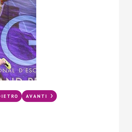
DIETRO
AVANTI