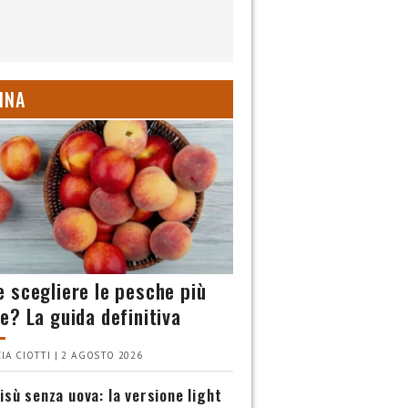
INA
 scegliere le pesche più
e? La guida definitiva
IA CIOTTI | 2 AGOSTO 2026
isù senza uova: la versione light