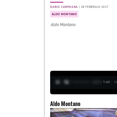
DARIO CAMPAGNA
|
28 FEBBRAIO 2017
ALDO MONTANO
Aldo Montano
0:28 / 1:40
1
Aldo Montano