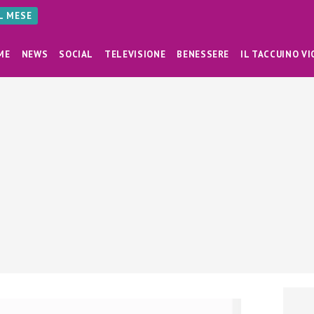
AL MESE
ME
NEWS
SOCIAL
TELEVISIONE
BENESSERE
IL TACCUINO VI