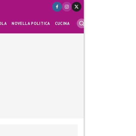
OLA
NOVELLA POLITICA
CUCINA