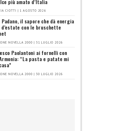
olce più amato d’Italia
IA CIOTTI | 1 AGOSTO 2026
 Padano, il sapore che dà energia
 d’estate con le bruschette
met
ONE NOVELLA 2000 | 31 LUGLIO 2026
esco Paolantoni ai fornelli con
Armonia: “La pasta e patate mi
 casa”
ONE NOVELLA 2000 | 30 LUGLIO 2026