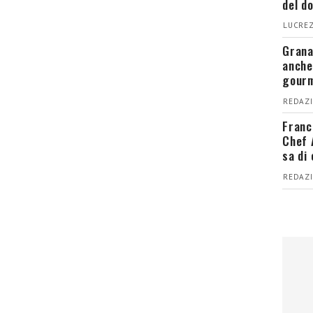
del d
LUCREZ
Grana
anche
gour
REDAZI
Franc
Chef 
sa di
REDAZI