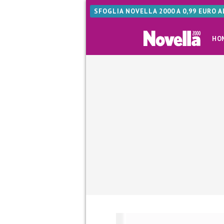
SFOGLIA NOVELLA 2000 A 0,99 EURO 
HO