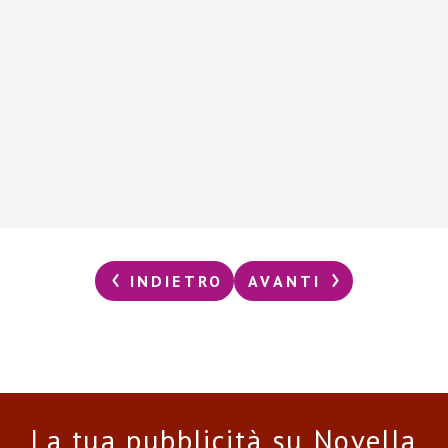
INDIETRO
AVANTI
La tua pubblicità su Novella