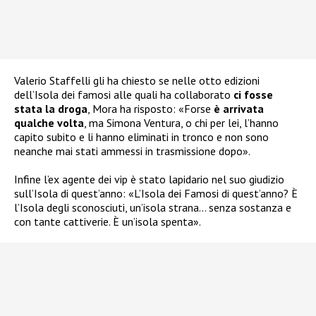
Valerio Staffelli gli ha chiesto se nelle otto edizioni
dell’Isola dei famosi alle quali ha collaborato
ci fosse
stata la droga
, Mora ha risposto: «Forse
è arrivata
qualche volta
, ma Simona Ventura, o chi per lei, l’hanno
capito subito e li hanno eliminati in tronco e non sono
neanche mai stati ammessi in trasmissione dopo».
Infine l’ex agente dei vip è stato lapidario nel suo giudizio
sull’Isola di quest’anno: «L’Isola dei Famosi di quest’anno? È
l’Isola degli sconosciuti, un’isola strana… senza sostanza e
con tante cattiverie. È un’isola spenta».