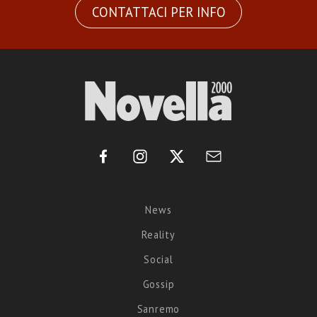
CONTATTACI PER INFO
News
Reality
Social
Gossip
Sanremo