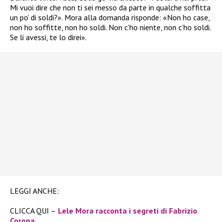
Mi vuoi dire che non ti sei messo da parte in qualche soffitta
un po’ di soldi?». Mora alla domanda risponde: «Non ho case,
non ho soffitte, non ho soldi. Non c’ho niente, non c’ho soldi.
Se li avessi, te lo direi».
LEGGI ANCHE:
CLICCA QUI –
Lele Mora racconta i segreti di Fabrizio
Corona