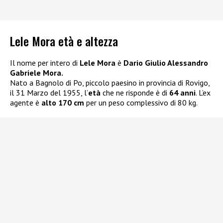
Lele Mora età e altezza
Il nome per intero di
Lele Mora
è
Dario Giulio Alessandro
Gabriele Mora.
Nato a Bagnolo di Po, piccolo paesino in provincia di Rovigo,
il 31 Marzo del 1955, l’
età
che ne risponde è di
64 anni
. L’ex
agente è
alto 170 cm
per un peso complessivo di 80 kg.