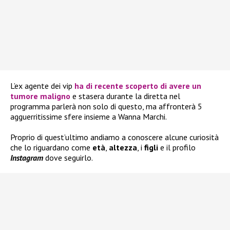
L’ex agente dei vip
ha di recente scoperto di avere un
tumore maligno
e stasera durante la diretta nel
programma parlerà non solo di questo, ma affronterà 5
agguerritissime sfere insieme a Wanna Marchi.
Proprio di quest’ultimo andiamo a conoscere alcune curiosità
che lo riguardano come
età
,
altezza
, i
figli
e il profilo
Instagram
dove seguirlo.