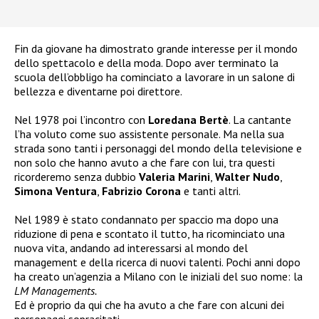
Fin da giovane ha dimostrato grande interesse per il mondo
dello spettacolo e della moda. Dopo aver terminato la
scuola dell’obbligo ha cominciato a lavorare in un salone di
bellezza e diventarne poi direttore.
Nel 1978 poi l’incontro con
Loredana Bertè
. La cantante
l’ha voluto come suo assistente personale. Ma nella sua
strada sono tanti i personaggi del mondo della televisione e
non solo che hanno avuto a che fare con lui, tra questi
ricorderemo senza dubbio
Valeria Marini
,
Walter Nudo
,
Simona Ventura
,
Fabrizio Corona
e tanti altri.
Nel 1989 è stato condannato per spaccio ma dopo una
riduzione di pena e scontato il tutto, ha ricominciato una
nuova vita, andando ad interessarsi al mondo del
management e della ricerca di nuovi talenti. Pochi anni dopo
ha creato un’agenzia a Milano con le iniziali del suo nome: la
LM Managements.
Ed è proprio da qui che ha avuto a che fare con alcuni dei
personaggi sopracitati.