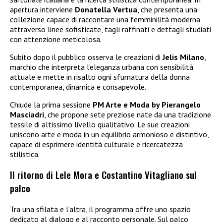
apertura interviene
Donatella Vertua
, che presenta una
collezione capace di raccontare una femminilità moderna
attraverso linee sofisticate, tagli raffinati e dettagli studiati
con attenzione meticolosa.
Subito dopo il pubblico osserva le creazioni di
Jelis Milano
,
marchio che interpreta l’eleganza urbana con sensibilità
attuale e mette in risalto ogni sfumatura della donna
contemporanea, dinamica e consapevole.
Chiude la prima sessione
PM Arte e Moda by Pierangelo
Masciadri
, che propone sete preziose nate da una tradizione
tessile di altissimo livello qualitativo. Le sue creazioni
uniscono arte e moda in un equilibrio armonioso e distintivo,
capace di esprimere identità culturale e ricercatezza
stilistica.
Il ritorno di Lele Mora e Costantino Vitagliano sul
palco
Tra una sfilata e l’altra, il programma offre uno spazio
dedicato al dialogo e al racconto personale. Sul palco