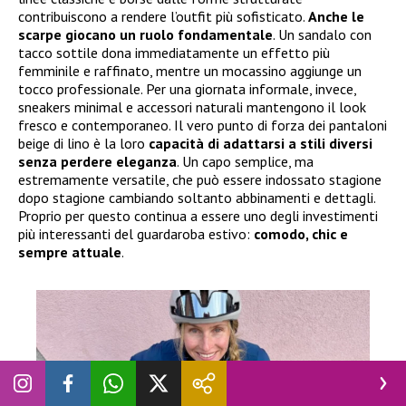
contribuiscono a rendere l’outfit più sofisticato.
Anche le
scarpe giocano un ruolo fondamentale
. Un sandalo con
tacco sottile dona immediatamente un effetto più
femminile e raffinato, mentre un mocassino aggiunge un
tocco professionale. Per una giornata informale, invece,
sneakers minimal e accessori naturali mantengono il look
fresco e contemporaneo. Il vero punto di forza dei pantaloni
beige di lino è la loro
capacità di adattarsi a stili diversi
senza perdere eleganza
. Un capo semplice, ma
estremamente versatile, che può essere indossato stagione
dopo stagione cambiando soltanto abbinamenti e dettagli.
Proprio per questo continua a essere uno degli investimenti
più interessanti del guardaroba estivo:
comodo, chic e
sempre attuale
.