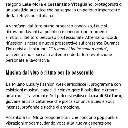
salgono
Lele Mora
e
Costantino Vitagliano
, protagonisti di
un sodalizio artistico che ha segnato un periodo importante
della televisione italiana.
A vent’anni dal loro primo progetto condiviso, i due si
ritrovano davanti al pubblico e ripercorrono momenti
simbolici del loro percorso professionale. Alternano ricordi,
riflessioni sincere e nuove prospettive sul presente. Durante
l’intervista dichiarano:
“Il tempo ci ha insegnato molto”
,
offrendo uno spaccato autentico della loro evoluzione
personale e lavorativa.
Musica dal vivo e ritmo per le passerelle
La Milano Luxury Fashion Week arricchisce il programma con
esibizioni musicali capaci di coinvolgere il pubblico e creare
un’atmosfera vibrante. Sul palco si esibisce
Luca di Stefano
,
giovane artista catanese che porta sonorità blues e soul
intense, profonde e ricche di emozione.
Accanto a lui,
Nhila
propone brani che fondono pop punk e
vibrazioni moderne, dando voce alla nuova generazione