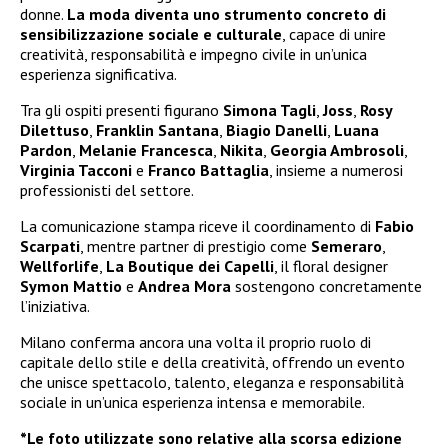
donne.
La moda diventa uno strumento concreto di
sensibilizzazione sociale e culturale
, capace di unire
creatività, responsabilità e impegno civile in un’unica
esperienza significativa.
Tra gli ospiti presenti figurano
Simona Tagli
,
Joss
,
Rosy
Dilettuso
,
Franklin Santana
,
Biagio Danelli
,
Luana
Pardon
,
Melanie Francesca
,
Nikita
,
Georgia Ambrosoli
,
Virginia Tacconi
e
Franco Battaglia
, insieme a numerosi
professionisti del settore.
La comunicazione stampa riceve il coordinamento di
Fabio
Scarpati
, mentre partner di prestigio come
Semeraro
,
Wellforlife
,
La Boutique dei Capelli
, il floral designer
Symon Mattio
e
Andrea Mora
sostengono concretamente
l’iniziativa.
Milano conferma ancora una volta il proprio ruolo di
capitale dello stile e della creatività, offrendo un evento
che unisce spettacolo, talento, eleganza e responsabilità
sociale in un’unica esperienza intensa e memorabile.
*Le foto utilizzate sono relative alla scorsa edizione