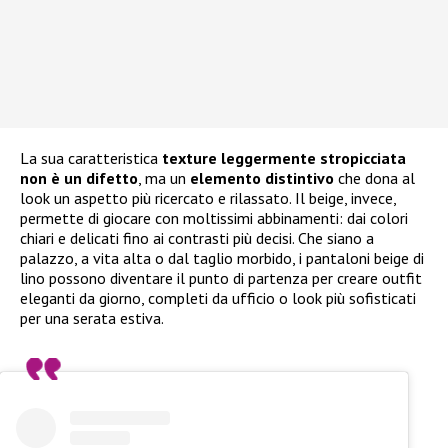
La sua caratteristica
texture leggermente stropicciata
non è un difetto
, ma un
elemento distintivo
che dona al
look un aspetto più ricercato e rilassato. Il beige, invece,
permette di giocare con moltissimi abbinamenti: dai colori
chiari e delicati fino ai contrasti più decisi. Che siano a
palazzo, a vita alta o dal taglio morbido, i pantaloni beige di
lino possono diventare il punto di partenza per creare outfit
eleganti da giorno, completi da ufficio o look più sofisticati
per una serata estiva.