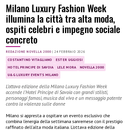
Milano Luxury Fashion Week
illumina la città tra alta moda,
ospiti celebri e impegno sociale
concreto
REDAZIONE NOVELLA 2000
|
24 FEBBRAIO 2026
COSTANTINO VITAGLIANO
ESTER UGGIOSI
HOTEL PRINCIPE DI SAVOIA
LELE MORA
NOVELLA 2000
U&G LUXURY EVENTS MILANO
L’ottava edizione della Milano Luxury Fashion Week
accende l’Hotel Principe di Savoia con grandi stilisti,
personaggi famosi, musica dal vivo e un messaggio potente
contro la violenza sulle donne
Milano si appresta a ospitare un evento esclusivo che
combina l’energia della settimana sanremese con il prestigio
raffinato dell’alta moda italiana. L’ottava edizione della