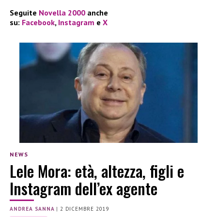
Seguite
Novella 2000
anche
su:
Facebook
,
Instagram
e
X
NEWS
Lele Mora: età, altezza, figli e
Instagram dell’ex agente
ANDREA SANNA
|
2 DICEMBRE 2019