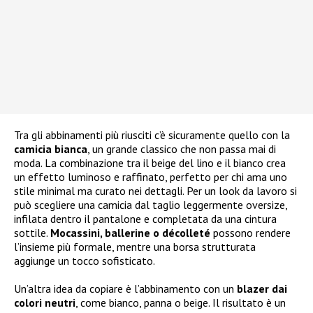
Tra gli abbinamenti più riusciti c’è sicuramente quello con la
camicia bianca
, un grande classico che non passa mai di
moda. La combinazione tra il beige del lino e il bianco crea
un effetto luminoso e raffinato, perfetto per chi ama uno
stile minimal ma curato nei dettagli. Per un look da lavoro si
può scegliere una camicia dal taglio leggermente oversize,
infilata dentro il pantalone e completata da una cintura
sottile.
Mocassini, ballerine o décolleté
possono rendere
l’insieme più formale, mentre una borsa strutturata
aggiunge un tocco sofisticato.
Un’altra idea da copiare è l’abbinamento con un
blazer dai
colori neutri
, come bianco, panna o beige. Il risultato è un