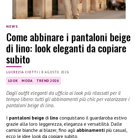
NEWS
Come abbinare i pantaloni beige
di lino: look eleganti da copiare
subito
LUCREZIA CIOTTI
|
8 AGOSTO 2026
LOOK
MODA
TREND 2026
Dagli outfit eleganti da ufficio ai look più rilassati per il
tempo libero: tutti gli abbinamenti più chic per valorizzare i
pantaloni beige di lino.
I
pantaloni beige
di
lino
conquistano il guardaroba estivo
grazie alla loro leggerezza, eleganza e versatilità. Dalle
camicie bianche ai blazer, fino agli
abbinamenti
più casual,
ecco le idee look da copiare subito.