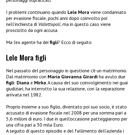
I problemi continuano quando
Lele Mora
viene condannato
per evasione fiscale, pochi anni dopo coinvolto poi
nell’inchiesta di
Vallettopoli
, ma in questo caso viene
prosciolto da ogni accusa.
Ma l’ex agente ha dei
figli
? Ecco di seguito
Lele Mora figli
Nel passato del personaggio in questione c’è un matrimonio.
Dal matrimonio con
Maria Giovanna Girardi
ha avuto due
figli
:
Diana
e
Mirko
. A causa del suo coinvolgimento nei guai
giudiziari, ha interrotto la sua relazione, con la separazione
arrivata nel 1982.
Proprio insieme a suo figlio, diventato poi suo socio, è stato
accusato di evasione fiscale nel 2008 per una somma pari a
5,6 milioni di euro. I due in quell’occasione patteggiarono per
una cifra pari a 30 mila Euro.
A seguito di questo episodio e del fallimento dell’azienda i