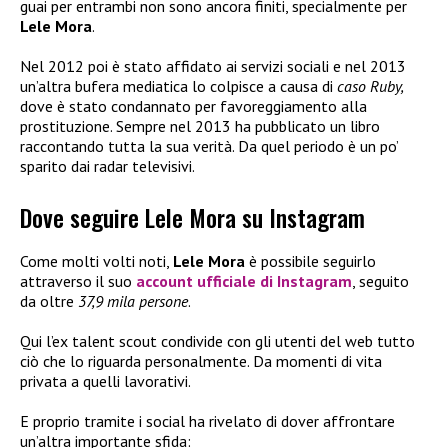
guai per entrambi non sono ancora finiti, specialmente per
Lele Mora
.
Nel 2012 poi è stato affidato ai servizi sociali e nel 2013
un’altra bufera mediatica lo colpisce a causa di
caso Ruby,
dove è stato condannato per favoreggiamento alla
prostituzione. Sempre nel 2013 ha pubblicato un libro
raccontando tutta la sua verità. Da quel periodo è un po’
sparito dai radar televisivi.
Dove seguire Lele Mora su Instagram
Come molti volti noti,
Lele Mora
è possibile seguirlo
attraverso il suo
account ufficiale di Instagram
, seguito
da oltre
37,9 mila persone
.
Qui l’ex talent scout condivide con gli utenti del web tutto
ciò che lo riguarda personalmente. Da momenti di vita
privata a quelli lavorativi.
E proprio tramite i social ha rivelato di dover affrontare
un’altra importante sfida: