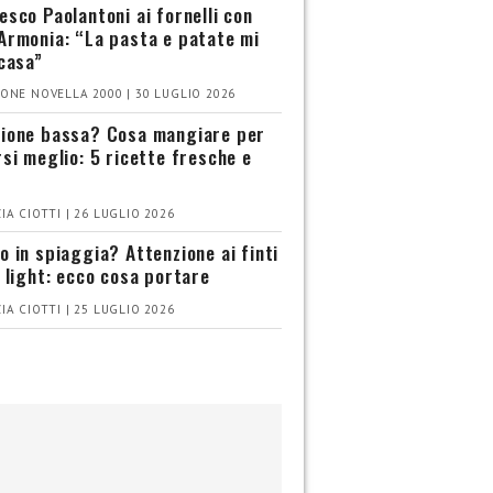
esco Paolantoni ai fornelli con
Armonia: “La pasta e patate mi
 casa”
ONE NOVELLA 2000 | 30 LUGLIO 2026
ione bassa? Cosa mangiare per
rsi meglio: 5 ricette fresche e
IA CIOTTI | 26 LUGLIO 2026
o in spiaggia? Attenzione ai finti
i light: ecco cosa portare
IA CIOTTI | 25 LUGLIO 2026