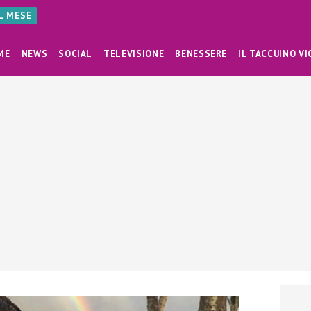
AL MESE
ME
NEWS
SOCIAL
TELEVISIONE
BENESSERE
IL TACCUINO VI