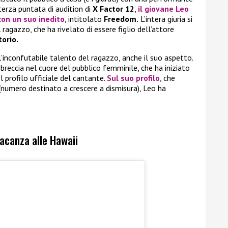
terza puntata di audition di
X Factor 12
,
il giovane Leo
con un suo inedito
, intitolato
Freedom.
L’intera giuria si
ragazzo, che ha rivelato di essere figlio dell’attore
torio.
 l’inconfutabile talento del ragazzo, anche il suo aspetto.
reccia nel cuore del pubblico femminile, che ha iniziato
l profilo ufficiale del cantante.
Sul suo profilo
, che
numero destinato a crescere a dismisura), Leo ha
acanza alle Hawaii