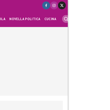
OLA
NOVELLA POLITICA
CUCINA