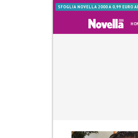
SFOGLIA NOVELLA 2000 A 0,99 EURO 
HO