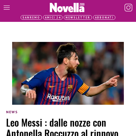
SANREMO
AMICI 24
NEWSLETTER
ABBONATI
NEWS
Leo Messi : dalle nozze con
Antonella Roccuzzo al rinnovo