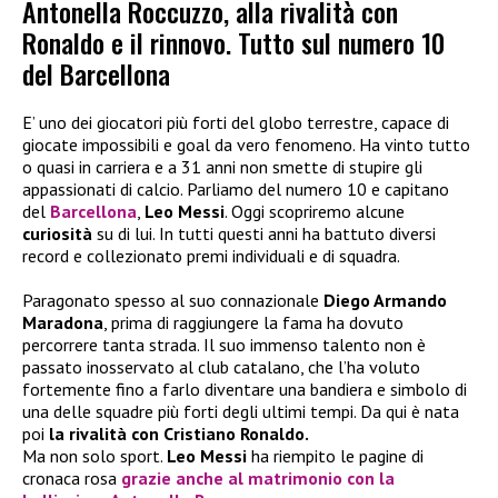
Antonella Roccuzzo, alla rivalità con
Ronaldo e il rinnovo. Tutto sul numero 10
del Barcellona
E’ uno dei giocatori più forti del globo terrestre, capace di
giocate impossibili e goal da vero fenomeno. Ha vinto tutto
o quasi in carriera e a 31 anni non smette di stupire gli
appassionati di calcio. Parliamo del numero 10 e capitano
del
Barcellona
,
Leo Messi
. Oggi scopriremo alcune
curiosità
su di lui. In tutti questi anni ha battuto diversi
record e collezionato premi individuali e di squadra.
Paragonato spesso al suo connazionale
Diego Armando
Maradona
, prima di raggiungere la fama ha dovuto
percorrere tanta strada. Il suo immenso talento non è
passato inosservato al club catalano, che l’ha voluto
fortemente fino a farlo diventare una bandiera e simbolo di
una delle squadre più forti degli ultimi tempi. Da qui è nata
poi
la rivalità con Cristiano Ronaldo.
Ma non solo sport.
Leo Messi
ha riempito le pagine di
cronaca rosa
grazie anche al matrimonio con la