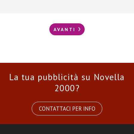
AVANTI
La tua pubblicità su Novella
2000?
CONTATTACI PER INFO