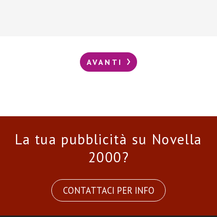
AVANTI
La tua pubblicità su Novella
2000?
CONTATTACI PER INFO