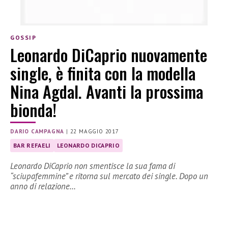
GOSSIP
Leonardo DiCaprio nuovamente
single, è finita con la modella
Nina Agdal. Avanti la prossima
bionda!
DARIO CAMPAGNA
|
22 MAGGIO 2017
BAR REFAELI
LEONARDO DICAPRIO
Leonardo DiCaprio non smentisce la sua fama di
“sciupafemmine” e ritorna sul mercato dei single. Dopo un
anno di relazione…