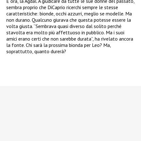
E ora, la Agdal. A giudicare da tutte le sue donne del passato,
sembra proprio che DiCaprio ricerchi sempre le stesse
caratteristiche: bionde, occhi azzurri, meglio se modelle. Ma
non durano. Qualcuno giurava che questa potesse essere la
volta giusta. “Sembrava quasi diverso dal solito perché
stavolta era molto più affettuoso in pubblico. Ma i suoi
amici erano certi che non sarebbe durata”, ha rivelato ancora
la fonte. Chi sarà la prossima bionda per Leo? Ma,
soprattutto, quanto durerà?