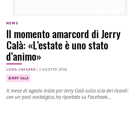
NEWS
Il momento amarcord di Jerry
Calà: «L’estate è uno stato
d’animo»
LUISA CASSARÀ
|
2 AGOSTO 2016
JERRY CALÀ
Il mese di agosto inizia per Jerry Calà sulla scia dei ricordi:
con un post nostalgico, ha riportato su Facebook…