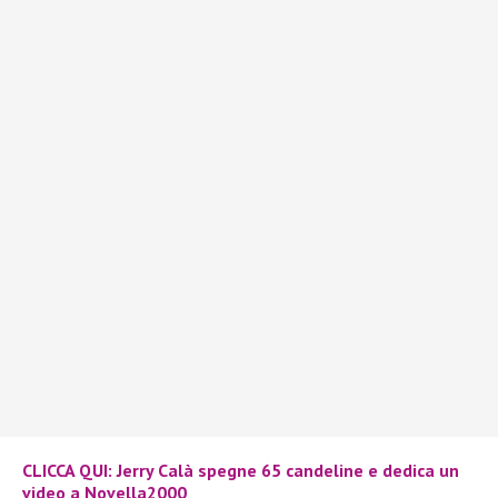
CLICCA QUI: Jerry Calà spegne 65 candeline e dedica un
video a Novella2000