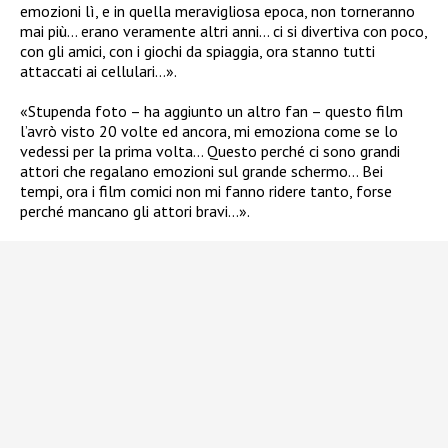
emozioni lì, e in quella meravigliosa epoca, non torneranno
mai più… erano veramente altri anni… ci si divertiva con poco,
con gli amici, con i giochi da spiaggia, ora stanno tutti
attaccati ai cellulari…».
«Stupenda foto – ha aggiunto un altro fan – questo film
l’avrò visto 20 volte ed ancora, mi emoziona come se lo
vedessi per la prima volta… Questo perché ci sono grandi
attori che regalano emozioni sul grande schermo… Bei
tempi, ora i film comici non mi fanno ridere tanto, forse
perché mancano gli attori bravi…».