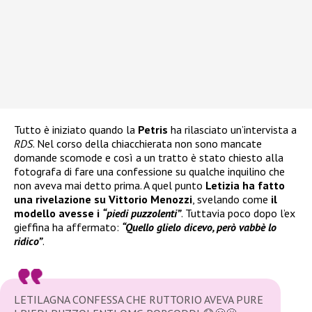
Tutto è iniziato quando la
Petris
ha rilasciato un’intervista a
RDS
. Nel corso della chiacchierata non sono mancate
domande scomode e così a un tratto è stato chiesto alla
fotografa di fare una confessione su qualche inquilino che
non aveva mai detto prima. A quel punto
Letizia ha fatto
una rivelazione su Vittorio Menozzi
, svelando come
il
modello avesse i
“piedi puzzolenti”
. Tuttavia poco dopo l’ex
gieffina ha affermato:
“Quello glielo dicevo, però vabbè lo
ridico”
.
LETILAGNA CONFESSA CHE RUTTORIO AVEVA PURE