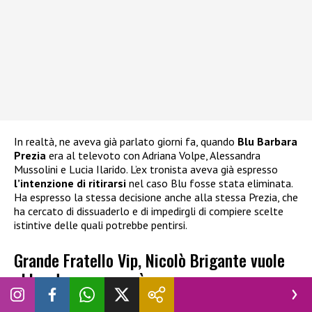
In realtà, ne aveva già parlato giorni fa, quando
Blu Barbara
Prezia
era al televoto con Adriana Volpe, Alessandra
Mussolini e Lucia Ilarido. L’ex tronista aveva già espresso
l’intenzione di ritirarsi
nel caso Blu fosse stata eliminata.
Ha espresso la stessa decisione anche alla stessa Prezia, che
ha cercato di dissuaderlo e di impedirgli di compiere scelte
istintive delle quali potrebbe pentirsi.
Grande Fratello Vip, Nicolò Brigante vuole
abbandonare: cosa è successo