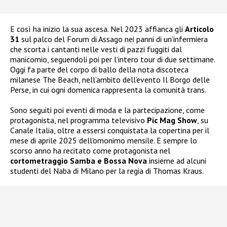
E così ha inizio la sua ascesa. Nel 2023 affianca gli
Articolo
31
sul palco del Forum di Assago nei panni di un’infermiera
che scorta i cantanti nelle vesti di pazzi fuggiti dal
manicomio, seguendoli poi per l’intero tour di due settimane.
Oggi fa parte del corpo di ballo della nota discoteca
milanese The Beach, nell’ambito dell’evento Il Borgo delle
Perse, in cui ogni domenica rappresenta la comunità trans.
Sono seguiti poi eventi di moda e la partecipazione, come
protagonista, nel programma televisivo
Pic Mag Show
, su
Canale Italia, oltre a essersi conquistata la copertina per il
mese di aprile 2025 dell’omonimo mensile. E sempre lo
scorso anno ha recitato come protagonista nel
cortometraggio Samba e Bossa Nova
insieme ad alcuni
studenti del Naba di Milano per la regia di Thomas Kraus.