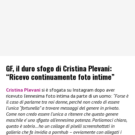
GF, il duro sfogo di Cristina Plevani:
“Ricevo continuamente foto intime”
Cristina Plevani
si è sfogata su Instagram dopo aver
ricevuto l’ennesima foto intima da parte di un uomo:
“Forse è
il caso di parlarne tra noi donne, perché non credo di essere
l’unica “fortunella” a trovare messaggi del genere in privato.
Come non credo essere l’unica a ritenere che questo genere
maschile e’ uno sfigato all’ennesima potenza. Parliamoci chiaro,
questo è sobrio…ho un collage di piselli screenshottati in
galleria che fa invidia a pornhub – ovviamente con allegati i