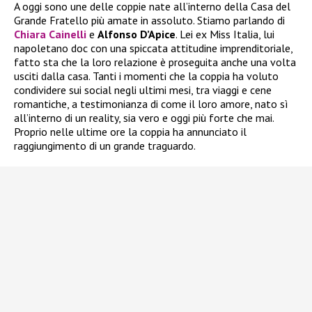
A oggi sono une delle coppie nate all’interno della Casa del
Grande Fratello più amate in assoluto. Stiamo parlando di
Chiara Cainelli
e
Alfonso D’Apice
. Lei ex Miss Italia, lui
napoletano doc con una spiccata attitudine imprenditoriale,
fatto sta che la loro relazione è proseguita anche una volta
usciti dalla casa. Tanti i momenti che la coppia ha voluto
condividere sui social negli ultimi mesi, tra viaggi e cene
romantiche, a testimonianza di come il loro amore, nato sì
all’interno di un reality, sia vero e oggi più forte che mai.
Proprio nelle ultime ore la coppia ha annunciato il
raggiungimento di un grande traguardo.