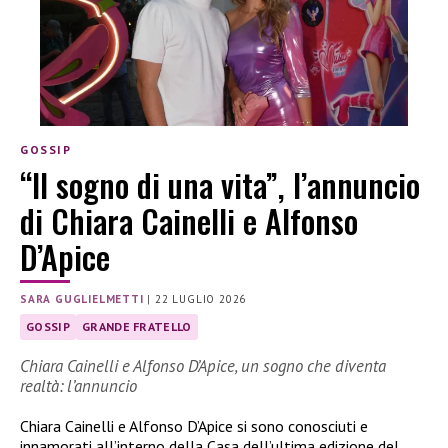
GOSSIP
“Il sogno di una vita”, l’annuncio
di Chiara Cainelli e Alfonso
D’Apice
SARA GUGLIELMETTI
|
22 LUGLIO 2026
GOSSIP
GRANDE FRATELLO
Chiara Cainelli e Alfonso D’Apice, un sogno che diventa
realtà: l’annuncio
Chiara Cainelli e Alfonso D’Apice si sono conosciuti e
innamorati all’interno della Casa dell’ultima edizione del