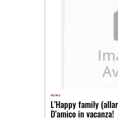
NEWS
L’Happy family (allar
D’amico in vacanza!