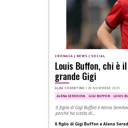
CRONACA
|
NEWS
|
SOCIAL
Louis Buffon, chi è i
grande Gigi
ALBA COSENTINO
|
20 NOVEMBRE 2025
ALENA SEREDOVA
GIGI BUFFON
LOUIS B
Il figlio di Gigi Buffon e Alena Sered
perché ha scelto di…
Il figlio di Gigi Buffon e Alena Ser