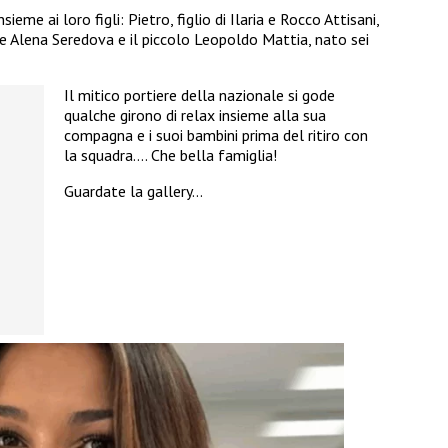
ieme ai loro figli: Pietro, figlio di Ilaria e Rocco Attisani,
i e Alena Seredova e il piccolo Leopoldo Mattia, nato sei
Il mitico portiere della nazionale si gode
qualche girono di relax insieme alla sua
compagna e i suoi bambini prima del ritiro con
la squadra…. Che bella famiglia!
Guardate la gallery…