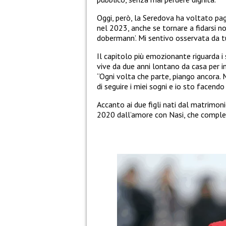
Oggi, però, la Seredova ha voltato pa
nel 2023, anche se tornare a fidarsi no
dobermann’. Mi sentivo osservata da tu
Il capitolo più emozionante riguarda i s
vive da due anni lontano da casa per in
“Ogni volta che parte, piango ancora. 
di seguire i miei sogni e io sto facendo
Accanto ai due figli nati dal matrimon
2020 dall’amore con Nasi, che completa