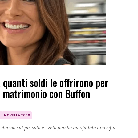
quanti soldi le offrirono per
el matrimonio con Buffon
A
NOVELLA 2000
ilenzio sul passato e svela perché ha rifiutato una cifra