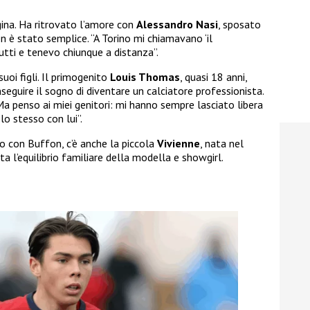
gina. Ha ritrovato l’amore con
Alessandro Nasi
, sposato
n è stato semplice. “A Torino mi chiamavano ‘il
tti e tenevo chiunque a distanza”.
uoi figli. Il primogenito
Louis Thomas
, quasi 18 anni,
seguire il sogno di diventare un calciatore professionista.
Ma penso ai miei genitori: mi hanno sempre lasciato libera
 lo stesso con lui”.
io con Buffon, c’è anche la piccola
Vivienne
, nata nel
 l’equilibrio familiare della modella e showgirl.