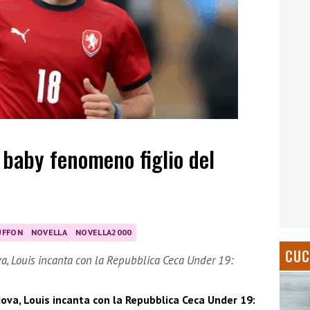
l baby fenomeno figlio del
UFFON
NOVELLA
NOVELLA2000
CUC
ova, Louis incanta con la Repubblica Ceca Under 19:
edova, Louis incanta con la Repubblica Ceca Under 19: