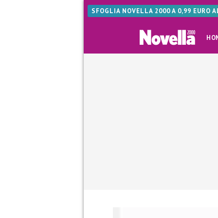
SFOGLIA NOVELLA 2000 A 0,99 EURO 
HO