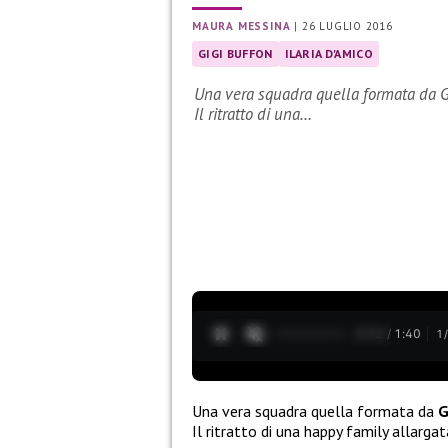
MAURA MESSINA
|
26 LUGLIO 2016
GIGI BUFFON
ILARIA D'AMICO
Una vera squadra quella formata da Gig
Il ritratto di una…
0:13 / 1:40
1
Una vera squadra quella formata da
G
Il ritratto di una happy family allarga