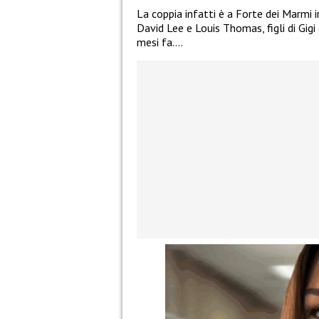
La coppia infatti è a Forte dei Marmi ins
David Lee e Louis Thomas, figli di Gig
mesi fa….