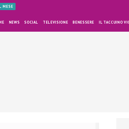
AL MESE
ME
NEWS
SOCIAL
TELEVISIONE
BENESSERE
IL TACCUINO VI