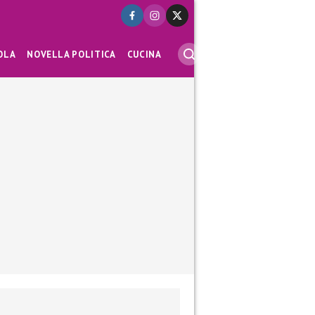
OLA
NOVELLA POLITICA
CUCINA