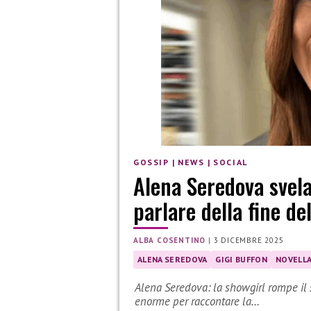
GOSSIP
|
NEWS
|
SOCIAL
Alena Seredova svela 
parlare della fine d
ALBA COSENTINO
|
3 DICEMBRE 2025
ALENA SEREDOVA
GIGI BUFFON
NOVELL
Alena Seredova: la showgirl rompe il s
enorme per raccontare la…