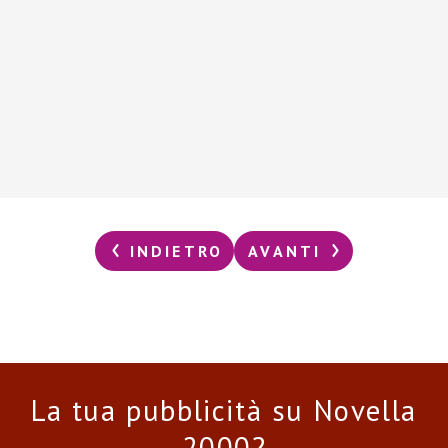
INDIETRO
AVANTI
La tua pubblicità su Novella
2000?