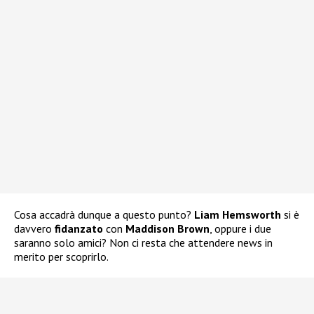
Cosa accadrà dunque a questo punto?
Liam Hemsworth
si è
davvero
fidanzato
con
Maddison Brown
, oppure i due
saranno solo amici? Non ci resta che attendere news in
merito per scoprirlo.