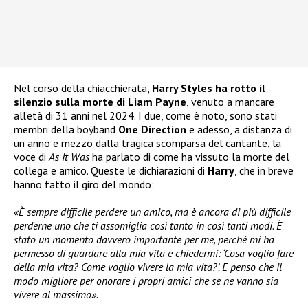
Nel corso della chiacchierata,
Harry Styles ha rotto il
silenzio sulla morte di Liam Payne
, venuto a mancare
all’età di 31 anni nel 2024. I due, come è noto, sono stati
membri della boyband
One Direction
e adesso, a distanza di
un anno e mezzo dalla tragica scomparsa del cantante, la
voce di
As It Was
ha parlato di come ha vissuto la morte del
collega e amico. Queste le dichiarazioni di
Harry
, che in breve
hanno fatto il giro del mondo:
«È sempre difficile perdere un amico, ma è ancora di più difficile
perderne uno che ti assomiglia così tanto in così tanti modi. È
stato un momento davvero importante per me, perché mi ha
permesso di guardare alla mia vita e chiedermi: ‘Cosa voglio fare
della mia vita? Come voglio vivere la mia vita?’. E penso che il
modo migliore per onorare i propri amici che se ne vanno sia
vivere al massimo».