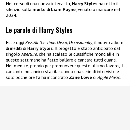
Nel corso di una nuova intervista,
Harry Styles
ha rotto il
silenzio sulla
morte
di
Liam Payne
, venuto a mancare nel
2024.
Le parole di Harry Styles
Esce oggi
Kiss All the Time. Disco, Occasionally
, il nuovo album
di inediti di
Harry Styles
. Il progetto è stato anticipato dal
singolo
Aperture
, che ha scalato le classifiche mondiali e in
queste settimane ha fatto ballare e cantare tutti quanti.
Nel mentre, proprio per promuovere questo ultimo lavoro, il
cantante britannico sta rilasciando una serie di interviste e
solo poche ore fa ha incontrato
Zane Lowe
di
Apple Music
.