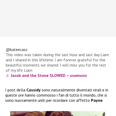
@kateecass
This video was taken during the last hour and last day Liam
and I shared in this lifetime. I am forever grateful for the
beautiful moments we shared. I will miss you for the rest
of my life Liam
♬ Jacob and the Stone SLOWED – ssxmusic
I post della
Cassidy
sono naturalmente diventati virali e in
queste ore hanno commosso i fan di tutto il mondo, che si
sono nuovamente uniti per ricordare con affetto
Payne
.