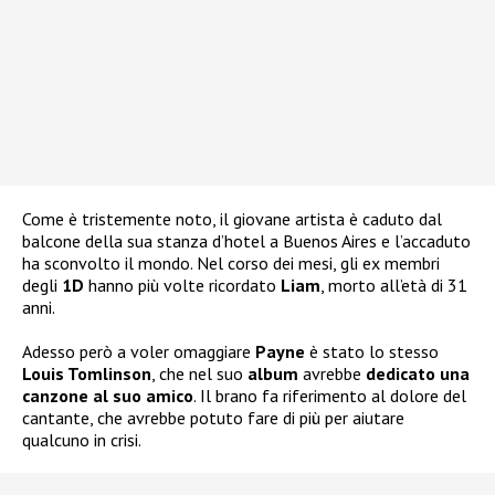
Come è tristemente noto, il giovane artista è caduto dal
balcone della sua stanza d’hotel a Buenos Aires e l’accaduto
ha sconvolto il mondo. Nel corso dei mesi, gli ex membri
degli
1D
hanno più volte ricordato
Liam
, morto all’età di 31
anni.
Adesso però a voler omaggiare
Payne
è stato lo stesso
Louis Tomlinson
, che nel suo
album
avrebbe
dedicato una
canzone al suo amico
. Il brano fa riferimento al dolore del
cantante, che avrebbe potuto fare di più per aiutare
qualcuno in crisi.