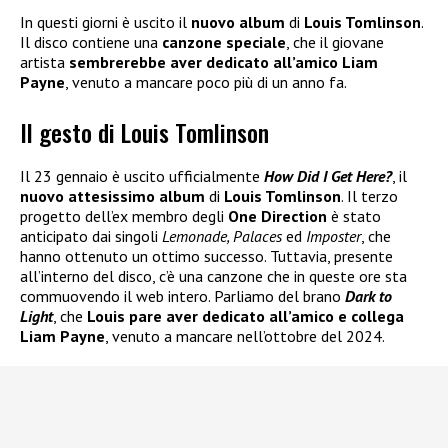
In questi giorni è uscito il
nuovo album
di
Louis Tomlinson
.
Il disco contiene una
canzone speciale
, che il giovane
artista
sembrerebbe aver dedicato all’amico Liam
Payne
, venuto a mancare poco più di un anno fa.
Il gesto di Louis Tomlinson
Il 23 gennaio è uscito ufficialmente
How Did I Get Here?
, il
nuovo attesissimo album
di
Louis Tomlinson
. Il terzo
progetto dell’ex membro degli
One Direction
è stato
anticipato dai singoli
Lemonade, Palaces
ed
Imposter
, che
hanno ottenuto un ottimo successo. Tuttavia, presente
all’interno del disco, c’è una canzone che in queste ore sta
commuovendo il web intero. Parliamo del brano
Dark to
Light
, che
Louis pare aver dedicato all’amico e collega
Liam Payne
, venuto a mancare nell’ottobre del 2024.