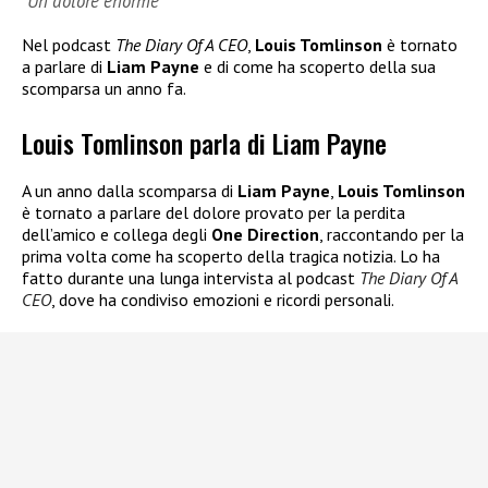
“Un dolore enorme”
Nel podcast
The Diary Of A CEO
,
Louis Tomlinson
è tornato
a parlare di
Liam Payne
e di come ha scoperto della sua
scomparsa un anno fa.
Louis Tomlinson parla di Liam Payne
A un anno dalla scomparsa di
Liam Payne
,
Louis Tomlinson
è tornato a parlare del dolore provato per la perdita
dell’amico e collega degli
One Direction
, raccontando per la
prima volta come ha scoperto della tragica notizia. Lo ha
fatto durante una lunga intervista al podcast
The Diary Of A
CEO
, dove ha condiviso emozioni e ricordi personali.