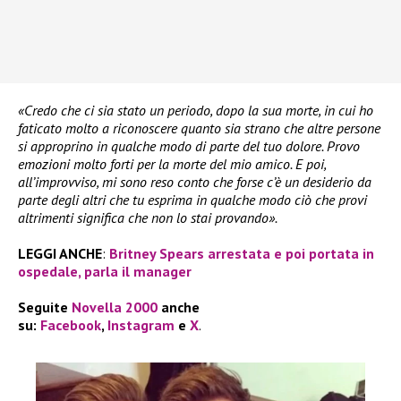
«Credo che ci sia stato un periodo, dopo la sua morte, in cui ho
faticato molto a riconoscere quanto sia strano che altre persone
si approprino in qualche modo di parte del tuo dolore. Provo
emozioni molto forti per la morte del mio amico. E poi,
all’improvviso, mi sono reso conto che forse c’è un desiderio da
parte degli altri che tu esprima in qualche modo ciò che provi
altrimenti significa che non lo stai provando».
LEGGI ANCHE
:
Britney Spears arrestata e poi portata in
ospedale, parla il manager
Seguite
Novella 2000
anche
su:
Facebook
,
Instagram
e
X
.