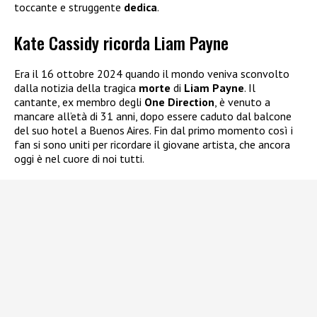
toccante e struggente
dedica
.
Kate Cassidy ricorda Liam Payne
Era il 16 ottobre 2024 quando il mondo veniva sconvolto
dalla notizia della tragica
morte
di
Liam Payne
. Il
cantante, ex membro degli
One Direction
, è venuto a
mancare all’età di 31 anni, dopo essere caduto dal balcone
del suo hotel a Buenos Aires. Fin dal primo momento così i
fan si sono uniti per ricordare il giovane artista, che ancora
oggi è nel cuore di noi tutti.