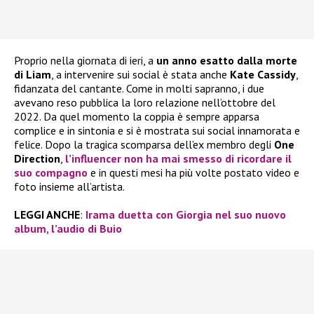
Proprio nella giornata di ieri, a
un anno esatto dalla morte
di Liam
, a intervenire sui social è stata anche
Kate Cassidy
,
fidanzata del cantante. Come in molti sapranno, i due
avevano reso pubblica la loro relazione nell’ottobre del
2022. Da quel momento la coppia è sempre apparsa
complice e in sintonia e si è mostrata sui social innamorata e
felice. Dopo la tragica scomparsa dell’ex membro degli
One
Direction
,
l’influencer non ha mai smesso di ricordare il
suo compagno
e in questi mesi ha più volte postato video e
foto insieme all’artista.
LEGGI ANCHE
:
Irama duetta con Giorgia nel suo nuovo
album, l’audio di Buio