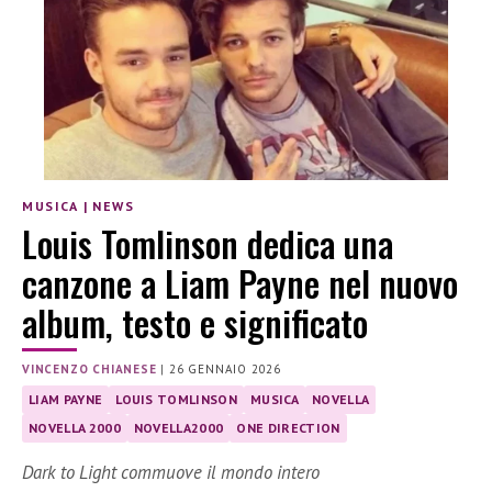
MUSICA
|
NEWS
Louis Tomlinson dedica una
canzone a Liam Payne nel nuovo
album, testo e significato
VINCENZO CHIANESE
|
26 GENNAIO 2026
LIAM PAYNE
LOUIS TOMLINSON
MUSICA
NOVELLA
NOVELLA 2000
NOVELLA2000
ONE DIRECTION
Dark to Light commuove il mondo intero