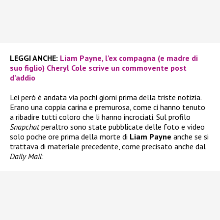
LEGGI ANCHE:
Liam Payne, l’ex compagna (e madre di
suo figlio) Cheryl Cole scrive un commovente post
d’addio
Lei però è andata via pochi giorni prima della triste notizia.
Erano una coppia carina e premurosa, come ci hanno tenuto
a ribadire tutti coloro che li hanno incrociati. Sul profilo
Snapchat
peraltro sono state pubblicate delle foto e video
solo poche ore prima della morte di
Liam Payne
anche se si
trattava di materiale precedente, come precisato anche dal
Daily Mail
: