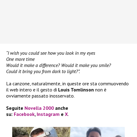
“I wish you could see how you look in my eyes
One more time
Would it make a difference? Would it make you smile?
Could it bring you from dark to light?”.
La canzone, naturalmente, in queste ore sta commuovendo
il web intero e il gesto di
Louis Tomlinson
non è
ovviamente passato inosservato.
Seguite
Novella 2000
anche
su:
Facebook
,
Instagram
e
X
.