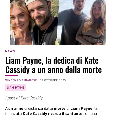
NEWS
Liam Payne, la dedica di Kate
Cassidy a un anno dalla morte
VINCENZO CHIANESE
|
17 OTTOBRE 2025
LIAM PAYNE
I post di Kate Cassidy
A
un anno
di distanza dalla
morte
di
Liam Payne
, la
fidanzata
Kate Cassidy ricorda il cantante
con una