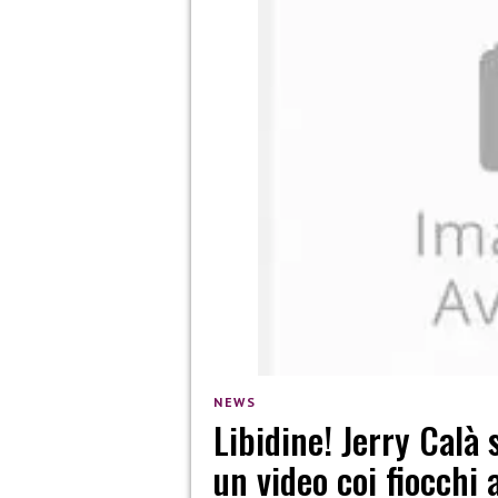
NEWS
Libidine! Jerry Calà
un video coi fiocchi