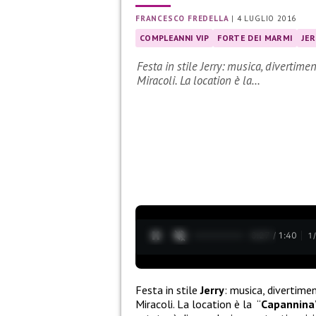
FRANCESCO FREDELLA
|
4 LUGLIO 2016
COMPLEANNI VIP
FORTE DEI MARMI
JER
Festa in stile Jerry: musica, divertimen
Miracoli. La location è la…
0:28 / 1:40
1
Festa in stile
Jerry
: musica, divertimen
Miracoli. La location è la “
Capannina