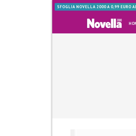
SFOGLIA NOVELLA 2000 A 0,99 EURO 
HO