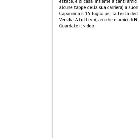
estate, è di casa. Insieme a tanti amici,
alcune tappe della sua carriera) a suon
Capannina il 15 luglio per la festa ded
Versilia. A tutti voi, amiche e amici di
N
Guardate il video.