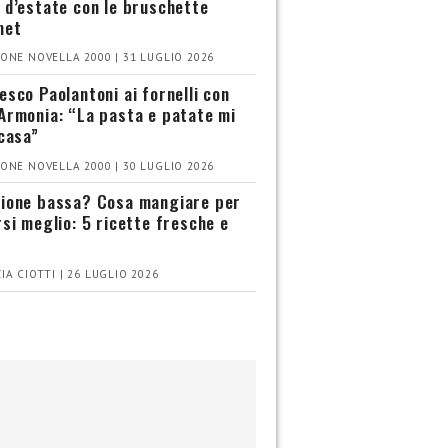
 d’estate con le bruschette
met
ONE NOVELLA 2000 | 31 LUGLIO 2026
esco Paolantoni ai fornelli con
Armonia: “La pasta e patate mi
 casa”
ONE NOVELLA 2000 | 30 LUGLIO 2026
ione bassa? Cosa mangiare per
rsi meglio: 5 ricette fresche e
IA CIOTTI | 26 LUGLIO 2026