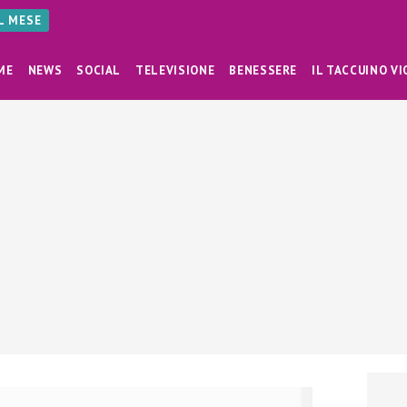
AL MESE
ME
NEWS
SOCIAL
TELEVISIONE
BENESSERE
IL TACCUINO VI