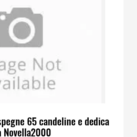
 spegne 65 candeline e dedica
 a Novella2000