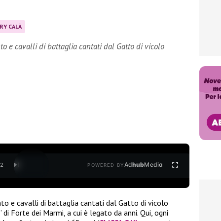
RY CALÀ
to e cavalli di battaglia cantati dal Gatto di vicolo
Ad
hub
Media
/
2
POWERED BY
to e cavalli di battaglia cantati dal Gatto di vicolo
” di Forte dei Marmi, a cui è legato da anni. Qui, ogni