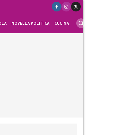
OLA
NOVELLA POLITICA
CUCINA