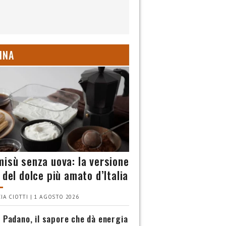
INA
misù senza uova: la versione
 del dolce più amato d’Italia
IA CIOTTI | 1 AGOSTO 2026
 Padano, il sapore che dà energia