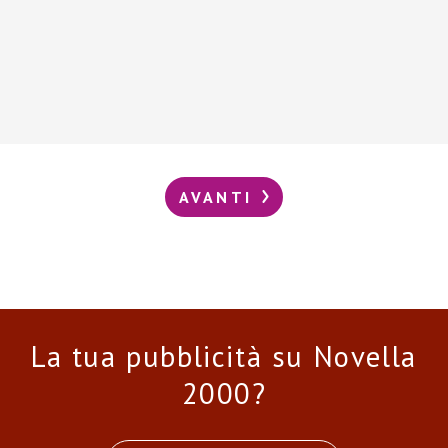
AVANTI
La tua pubblicità su Novella
2000?