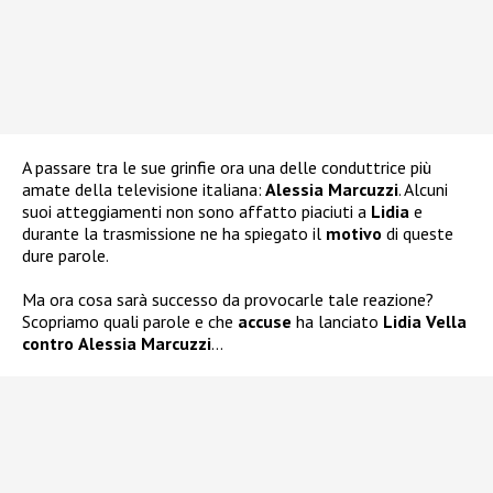
A passare tra le sue grinfie ora una delle conduttrice più
amate della televisione italiana:
Alessia Marcuzzi
. Alcuni
suoi atteggiamenti non sono affatto piaciuti a
Lidia
e
durante la trasmissione ne ha spiegato il
motivo
di queste
dure parole.
Ma ora cosa sarà successo da provocarle tale reazione?
Scopriamo quali parole e che
accuse
ha lanciato
Lidia Vella
contro
Alessia Marcuzzi
…