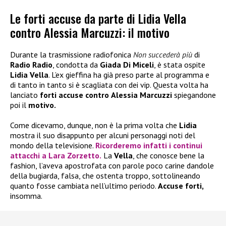
Le forti accuse da parte di Lidia Vella
contro Alessia Marcuzzi: il motivo
Durante la trasmissione radiofonica
Non succederà più
di
Radio Radio
, condotta da
Giada Di Miceli
, è stata ospite
Lidia Vella
. L’ex gieffina ha già preso parte al programma e
di tanto in tanto si è scagliata con dei vip. Questa volta ha
lanciato
forti accuse contro
Alessia Marcuzzi
spiegandone
poi il
motivo.
Come dicevamo, dunque, non è la prima volta che
Lidia
mostra il suo disappunto per alcuni personaggi noti del
mondo della televisione.
Ricorderemo infatti i continui
attacchi a
Lara Zorzetto.
La
Vella
, che conosce bene la
fashion, l’aveva apostrofata con parole poco carine dandole
della bugiarda, falsa, che ostenta troppo, sottolineando
quanto fosse cambiata nell’ultimo periodo.
Accuse forti,
insomma.