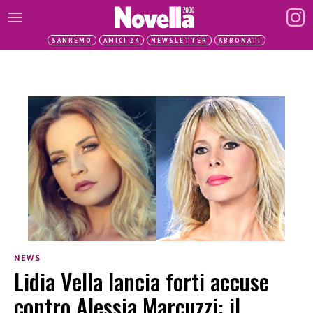
SANREMO
AMICI 24
NEWSLETTER
ABBONATI
NEWS
Lidia Vella lancia forti accuse
contro Alessia Marcuzzi: il