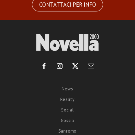
CONTATTACI PER INFO
News
Reality
Social
Gossip
Sanremo