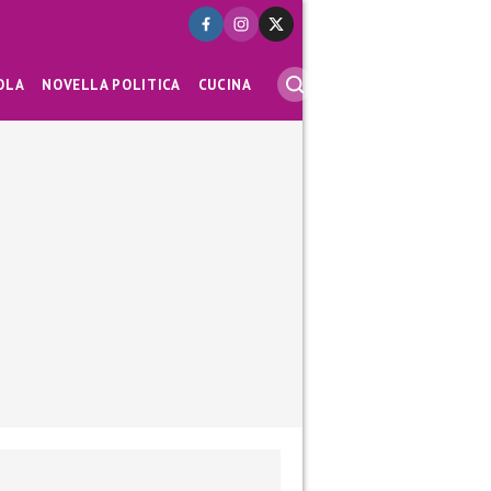
OLA
NOVELLA POLITICA
CUCINA