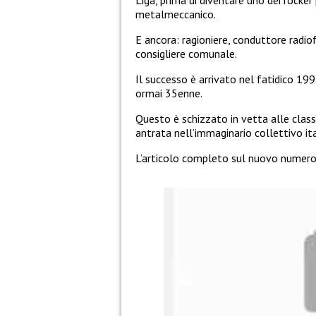
Liga, prima di diventare uno dei rocker
metalmeccanico.
E ancora: ragioniere, conduttore radio
consigliere comunale.
Il successo è arrivato nel fatidico 1
ormai 35enne.
Questo è schizzato in vetta alle classi
antrata nell’immaginario collettivo ita
L’articolo completo sul nuovo numero 