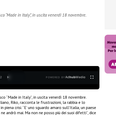
co “Made in Italy”, in uscita venerdì 18 novembre.
Ad
hub
Media
/
2
POWERED BY
sco “Made in Italy”, in uscita venerdì 18 novembre.
iano, Riko, racconta le frustrazioni, la rabbia e lo
 piena crisi. “E’ uno sguardo amaro sull’Italia, un paese
e andrò mai. Ma non ne posso più dei suoi difetti”, dice