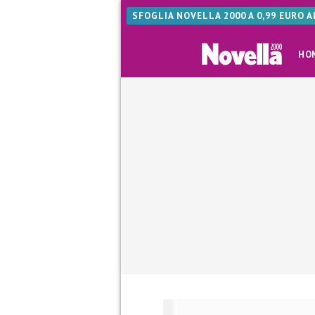
SFOGLIA NOVELLA 2000 A 0,99 EURO 
HO