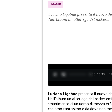
LIGABUE
Luciano Ligabue presenta il nuovo dis
Nell’album un alter ego del rocker…
0:06 / 3:35
1
Luciano Ligabue
presenta il nuovo di
Nell’album un alter ego del rocker emil
smarrimento di un uomo di mezza età in
che amo tantissimo e da dove non me n