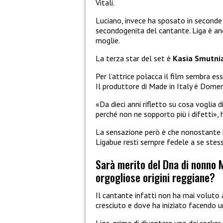
Vitali.
Luciano, invece ha sposato in seconde
secondogenita del cantante. Liga è an
moglie.
La terza star del set è
Kasia Smutni
Per l’attrice polacca il film sembra es
Il produttore di Made in Italy è Domen
«Da dieci anni rifletto su cosa voglia
perché non ne sopporto più i difetti», 
La sensazione però è che nonostante il 
Ligabue resti sempre fedele a se stesso
Sarà merito del Dna di nonno M
orgogliose origini reggiane?
Il cantante infatti non ha mai voluto a
cresciuto e dove ha iniziato facendo 