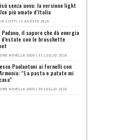
isù senza uova: la versione light
olce più amato d’Italia
IA CIOTTI | 1 AGOSTO 2026
 Padano, il sapore che dà energia
 d’estate con le bruschette
met
ONE NOVELLA 2000 | 31 LUGLIO 2026
esco Paolantoni ai fornelli con
Armonia: “La pasta e patate mi
 casa”
ONE NOVELLA 2000 | 30 LUGLIO 2026