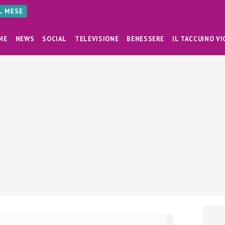
AL MESE
ME
NEWS
SOCIAL
TELEVISIONE
BENESSERE
IL TACCUINO VI