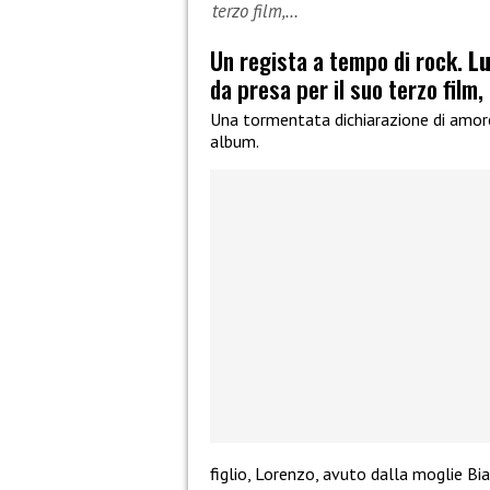
terzo film,…
Un regista a tempo di rock.
Lu
da presa per il suo terzo film, 
Una tormentata dichiarazione di amor
album.
figlio, Lorenzo, avuto dalla moglie Bian