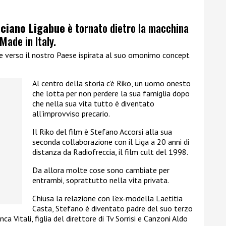
ciano Ligabue
è tornato dietro la macchina
Made in Italy.
e verso il nostro Paese ispirata al suo omonimo concept
Al centro della storia c’è Riko, un uomo onesto
che lotta per non perdere la sua famiglia dopo
che nella sua vita tutto è diventato
all’improvviso precario.
Il Riko del film è Stefano Accorsi alla sua
seconda collaborazione con il Liga a 20 anni di
distanza da Radiofreccia, il film cult del 1998.
Da allora molte cose sono cambiate per
entrambi, soprattutto nella vita privata.
Chiusa la relazione con l’ex-modella Laetitia
Casta, Stefano è diventato padre del suo terzo
ca Vitali, figlia del direttore di Tv Sorrisi e Canzoni Aldo