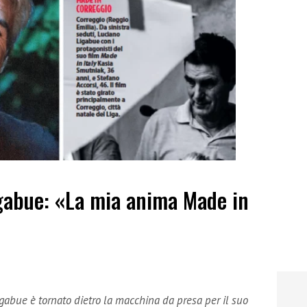
igabue: «La mia anima Made in
igabue è tornato dietro la macchina da presa per il suo