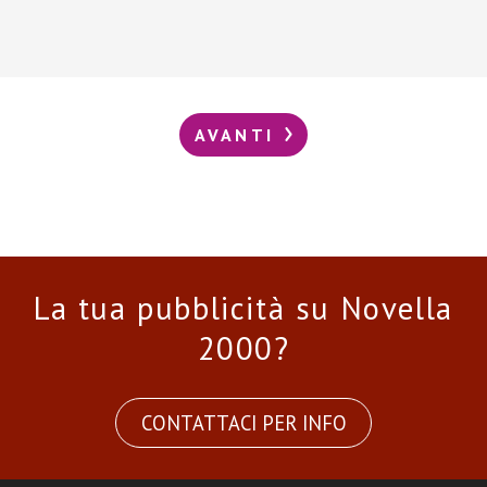
AVANTI
La tua pubblicità su Novella
2000?
CONTATTACI PER INFO