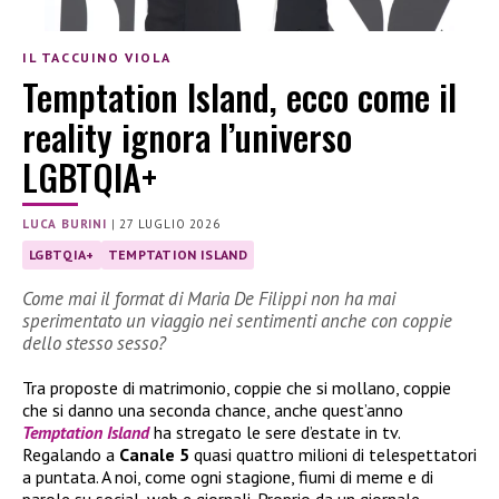
IL TACCUINO VIOLA
Temptation Island, ecco come il
reality ignora l’universo
LGBTQIA+
LUCA BURINI
|
27 LUGLIO 2026
LGBTQIA+
TEMPTATION ISLAND
Come mai il format di Maria De Filippi non ha mai
sperimentato un viaggio nei sentimenti anche con coppie
dello stesso sesso?
Tra proposte di matrimonio, coppie che si mollano, coppie
che si danno una seconda chance, anche quest’anno
Temptation Island
ha stregato le sere d’estate in tv.
Regalando a
Canale 5
quasi quattro milioni di telespettatori
a puntata. A noi, come ogni stagione, fiumi di meme e di