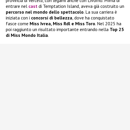
provincia di Vercelli, con legami anche con Livorno. Prima di
entrare nel
cast
di Temptation Island, aveva già costruito un
percorso nel mondo dello spettacolo
. La sua carriera è
iniziata con i
concorsi di bellezza
, dove ha conquistato
fasce come
Miss Ivrea, Miss Rdl e Miss Toro
. Nel 2025 ha
poi raggiunto un risultato importante entrando nella
Top 25
di Miss Mondo Italia
.