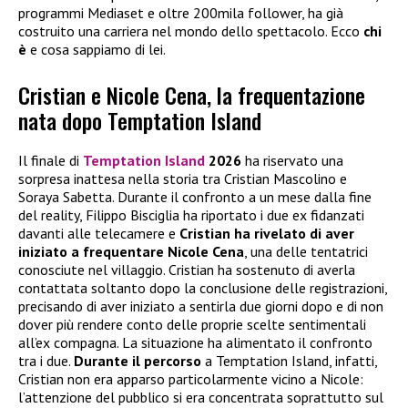
programmi Mediaset e oltre 200mila follower, ha già
costruito una carriera nel mondo dello spettacolo. Ecco
chi
è
e cosa sappiamo di lei.
Cristian e Nicole Cena, la frequentazione
nata dopo Temptation Island
Il finale di
Temptation Island
2026
ha riservato una
sorpresa inattesa nella storia tra Cristian Mascolino e
Soraya Sabetta. Durante il confronto a un mese dalla fine
del reality, Filippo Bisciglia ha riportato i due ex fidanzati
davanti alle telecamere e
Cristian ha rivelato di aver
iniziato a frequentare
Nicole Cena
, una delle tentatrici
conosciute nel villaggio. Cristian ha sostenuto di averla
contattata soltanto dopo la conclusione delle registrazioni,
precisando di aver iniziato a sentirla due giorni dopo e di non
dover più rendere conto delle proprie scelte sentimentali
all’ex compagna. La situazione ha alimentato il confronto
tra i due.
Durante il percorso
a Temptation Island, infatti,
Cristian non era apparso particolarmente vicino a Nicole:
l’attenzione del pubblico si era concentrata soprattutto sul