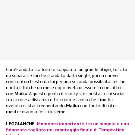
Com’è andata tra loro lo soppiamo: un grande litigio, l’uscita
da separati e lui che è andato dalla single, poi un nuovo
confronto chiesto da lui per una seconda possibilità, lei che
rifiuta e lui che un mese dopo rivela di essere in contatto
con
Maika
. A questo punto il reality si è spostato sui social
tra accuse a distanza e frecciatine tanto che
Lino
ha
rivelato di star frequentando
Maika
con tanto di foto
mentre erano a letto insieme.
LEGGI ANCHE:
Momento importante tra un singele e una
fidanzata tagliato nel montaggio finale di Temptation