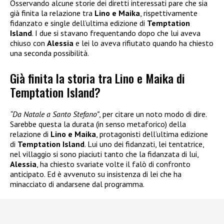
Osservando alcune storie dei diretti interessati pare che sia
già finita la relazione tra
Lino e Maika
, rispettivamente
fidanzato e single dell’ultima edizione di
Temptation
Island
. I due si stavano frequentando dopo che lui aveva
chiuso con
Alessia
e lei lo aveva rifiutato quando ha chiesto
una seconda possibilità.
Già finita la storia tra Lino e Maika di
Temptation Island?
“Da Natale a Santo Stefano”
, per citare un noto modo di dire.
Sarebbe questa la durata (in senso metaforico) della
relazione di
Lino e Maika
, protagonisti dell’ultima edizione
di
Temptation Island
. Lui uno dei fidanzati, lei tentatrice,
nel villaggio si sono piaciuti tanto che la fidanzata di lui,
Alessia
, ha chiesto svariate volte il falò di confronto
anticipato. Ed è avvenuto su insistenza di lei che ha
minacciato di andarsene dal programma.