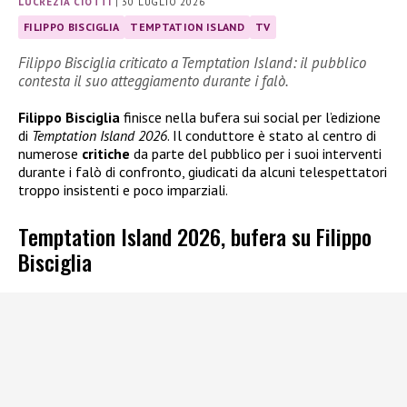
LUCREZIA CIOTTI
|
30 LUGLIO 2026
FILIPPO BISCIGLIA
TEMPTATION ISLAND
TV
Filippo Bisciglia criticato a Temptation Island: il pubblico
contesta il suo atteggiamento durante i falò.
Filippo Bisciglia
finisce nella bufera sui social per l’edizione
di
Temptation Island 2026
. Il conduttore è stato al centro di
numerose
critiche
da parte del pubblico per i suoi interventi
durante i falò di confronto, giudicati da alcuni telespettatori
troppo insistenti e poco imparziali.
Temptation Island 2026, bufera su Filippo
Bisciglia