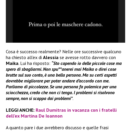
Cosa è successo realmente? Nelle ore successive qualcuno
ha chiesto all’ex di
Alessia
se avesse rotto davvero con
Maika
. Lui ha risposto:
“Sto capendo io delle piccole cose ma
spero di sbagliarmi. Non spu**anerei mai Maika o direi cose
brutte sul suo conto, è una bella persona. Ma su certi aspetti
dovrebbe migliorare per poter andare d’accordo con me.
Parliamo di piccolezze. Se una persona fa polemica per una
sciocchezza, credo che non ci tenga. I problemi si risolvono
sempre, non si scappa dai problemi”
.
LEGGI ANCHE:
Raul Dumitras in vacanza con i fratelli
dell’ex Martina De Ioannon
A quanto pare i due avrebbero discusso e quelle frasi