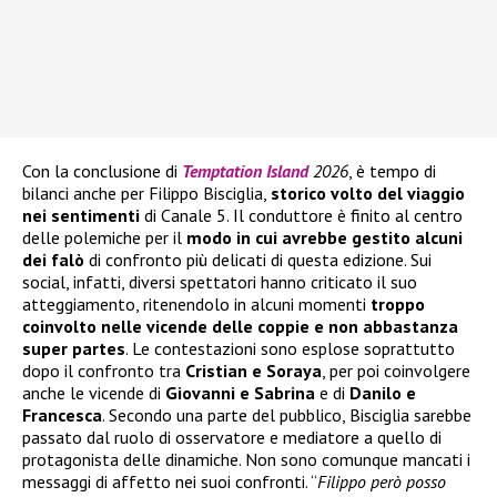
Con la conclusione di
Temptation Island
2026
, è tempo di
bilanci anche per Filippo Bisciglia,
storico volto del viaggio
nei sentimenti
di Canale 5. Il conduttore è finito al centro
delle polemiche per il
modo in cui avrebbe gestito alcuni
dei falò
di confronto più delicati di questa edizione. Sui
social, infatti, diversi spettatori hanno criticato il suo
atteggiamento, ritenendolo in alcuni momenti
troppo
coinvolto nelle vicende delle coppie e non abbastanza
super partes
. Le contestazioni sono esplose soprattutto
dopo il confronto tra
Cristian e Soraya
, per poi coinvolgere
anche le vicende di
Giovanni e Sabrina
e di
Danilo e
Francesca
. Secondo una parte del pubblico, Bisciglia sarebbe
passato dal ruolo di osservatore e mediatore a quello di
protagonista delle dinamiche. Non sono comunque mancati i
messaggi di affetto nei suoi confronti. “
Filippo però posso