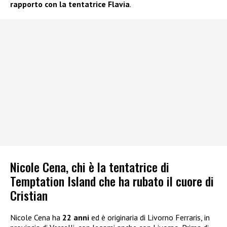
rapporto con la tentatrice Flavia
.
Nicole Cena, chi è la tentatrice di
Temptation Island che ha rubato il cuore di
Cristian
Nicole Cena ha
22 anni
ed è originaria di Livorno Ferraris, in