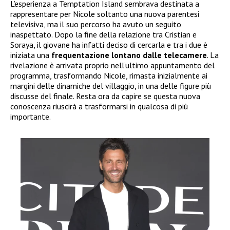
L’esperienza a Temptation Island sembrava destinata a
rappresentare per Nicole soltanto una nuova parentesi
televisiva, ma il suo percorso ha avuto un seguito
inaspettato. Dopo la fine della relazione tra Cristian e
Soraya, il giovane ha infatti deciso di cercarla e tra i due è
iniziata una
frequentazione lontano dalle telecamere
. La
rivelazione è arrivata proprio nell’ultimo appuntamento del
programma, trasformando Nicole, rimasta inizialmente ai
margini delle dinamiche del villaggio, in una delle figure più
discusse del finale. Resta ora da capire se questa nuova
conoscenza riuscirà a trasformarsi in qualcosa di più
importante.