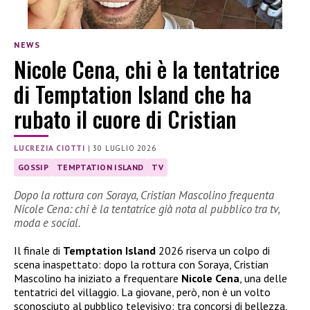
NEWS
Nicole Cena, chi è la tentatrice
di Temptation Island che ha
rubato il cuore di Cristian
LUCREZIA CIOTTI
|
30 LUGLIO 2026
GOSSIP
TEMPTATION ISLAND
TV
Dopo la rottura con Soraya, Cristian Mascolino frequenta
Nicole Cena: chi è la tentatrice già nota al pubblico tra tv,
moda e social.
Il finale di
Temptation Island
2026 riserva un colpo di
scena inaspettato: dopo la rottura con Soraya, Cristian
Mascolino ha iniziato a frequentare
Nicole Cena
, una delle
tentatrici del villaggio. La giovane, però, non è un volto
sconosciuto al pubblico televisivo: tra concorsi di bellezza,