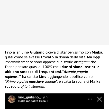
Fino a ieri
Lino Giuliano
diceva di star benissimo con
Maika
,
quasi come se avesse trovato la donna della vita. Ma oggi
improvvisamente sono apparse due storie
Instagram
che
fanno pensare quasi al 100% che
i due si siano lasciati o
abbiano smesso di frequentarsi
. “
Avevate proprio
ragione…”
, ha scritto
Lino
aggiungendo il pollice verso.
“Prima o poi le maschere cadono”
, è stata la storia di
Maika
sul suo p
rofilo Instagram
.