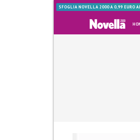
SFOGLIA NOVELLA 2000 A 0,99 EURO 
HO