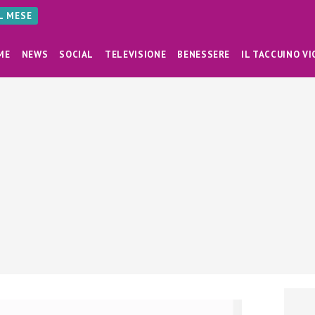
AL MESE
ME
NEWS
SOCIAL
TELEVISIONE
BENESSERE
IL TACCUINO VI