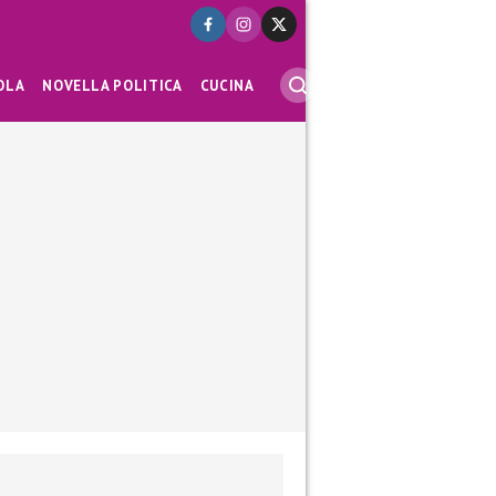
OLA
NOVELLA POLITICA
CUCINA