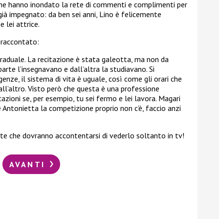
che hanno inondato la rete di commenti e complimenti per
 già impegnato: da ben sei anni, Lino è felicemente
e lei attrice.
a raccontato:
raduale. La recitazione è stata galeotta, ma non da
arte l’insegnavano e dall’altra la studiavano. Si
nze, il sistema di vita è uguale, così come gli orari che
all’altro. Visto però che questa è una professione
azioni se, per esempio, tu sei fermo e lei lavora. Magari
e Antonietta la competizione proprio non c’è, faccio anzi
te che dovranno accontentarsi di vederlo soltanto in tv!
AVANTI