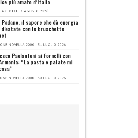
olce più amato d’Italia
IA CIOTTI | 1 AGOSTO 2026
 Padano, il sapore che dà energia
 d’estate con le bruschette
met
ONE NOVELLA 2000 | 31 LUGLIO 2026
esco Paolantoni ai fornelli con
Armonia: “La pasta e patate mi
 casa”
ONE NOVELLA 2000 | 30 LUGLIO 2026