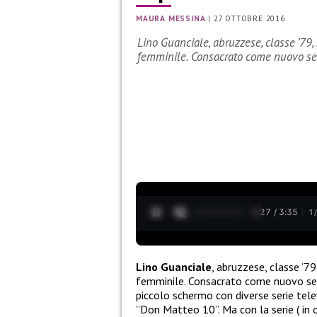
MAURA MESSINA
|
27 OTTOBRE 2016
Lino Guanciale, abruzzese, classe ’79,
femminile. Consacrato come nuovo sex
0:28 / 3:35
1
Lino Guanciale
, abruzzese, classe ’7
femminile. Consacrato come nuovo sex 
piccolo schermo con diverse serie telev
”Don Matteo 10”. Ma con la serie ( in