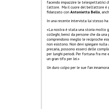
facendo impazzire le telespettatrici 
l’attore. Ma il cuore del bell’attore è
fidanzato con
Antonietta Bello
, anch
In una recente intervista lui stesso h
«La nostra è stata una storia molto g
colleghi, bensì da persone che da una p
comprendono meglio le reciproche esige
non esistono. Non devi spiegare nulla 
precaria, possono esserci delle complic
per lunghi periodi. Per fortuna fra me 
un gran tifo per lei.»
Un duro colpo per le sue fan innamora