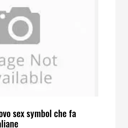
uovo sex symbol che fa
aliane