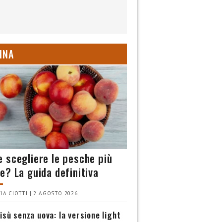
INA
 scegliere le pesche più
e? La guida definitiva
IA CIOTTI | 2 AGOSTO 2026
isù senza uova: la versione light