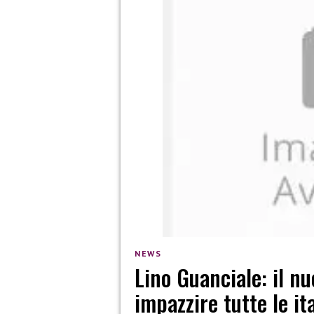
NEWS
Lino Guanciale: il n
impazzire tutte le it