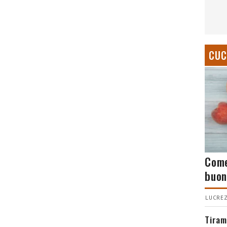
CUC
Come
buon
LUCREZ
Tiram