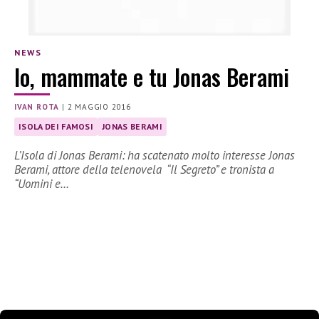
NEWS
Io, mammate e tu Jonas Berami
IVAN ROTA
|
2 MAGGIO 2016
ISOLA DEI FAMOSI
JONAS BERAMI
L’Isola di Jonas Berami: ha scatenato molto interesse Jonas
Berami, attore della telenovela “Il Segreto” e tronista a
“Uomini e…