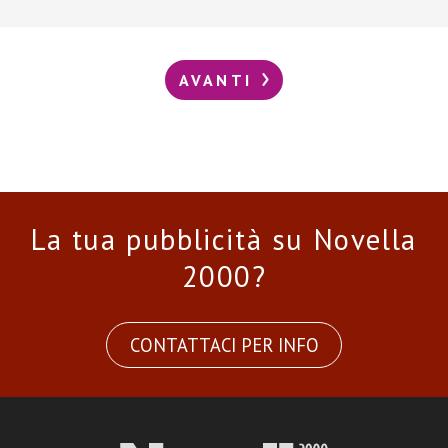
AVANTI
La tua pubblicità su Novella
2000?
CONTATTACI PER INFO