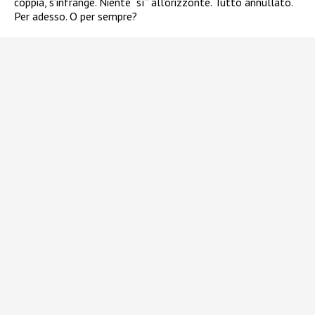
coppia, s’infrange. Niente “sì” all’orizzonte. Tutto annullato.
Per adesso. O per sempre?