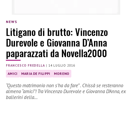
NEWS
Litigano di brutto: Vincenzo
Durevole e Giovanna D’Anna
paparazzati da Novella2000
FRANCESCO FREDELLA
|
14 LUGLIO 2016
AMICI
MARIA DE FILIPPI
MORENO
“Questo matrimonio non s’ha da fare” . Chissà se resteranno
almeno “amici”! Tra Vincenzo Durevole e Giovanna D’Anna, ex
ballerini della…